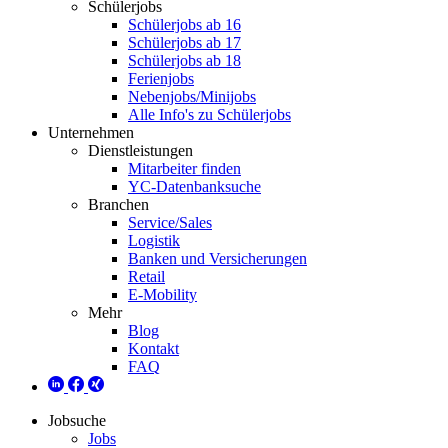
Schülerjobs
Schülerjobs ab 16
Schülerjobs ab 17
Schülerjobs ab 18
Ferienjobs
Nebenjobs/Minijobs
Alle Info's zu Schülerjobs
Unternehmen
Dienstleistungen
Mitarbeiter finden
YC-Datenbanksuche
Branchen
Service/Sales
Logistik
Banken und Versicherungen
Retail
E-Mobility
Mehr
Blog
Kontakt
FAQ
Jobsuche
Jobs