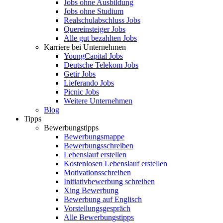
Jobs ohne Ausbildung
Jobs ohne Studium
Realschulabschluss Jobs
Quereinsteiger Jobs
Alle gut bezahlten Jobs
Karriere bei Unternehmen
YoungCapital Jobs
Deutsche Telekom Jobs
Getir Jobs
Lieferando Jobs
Picnic Jobs
Weitere Unternehmen
Blog
Tipps
Bewerbungstipps
Bewerbungsmappe
Bewerbungsschreiben
Lebenslauf erstellen
Kostenlosen Lebenslauf erstellen
Motivationsschreiben
Initiativbewerbung schreiben
Xing Bewerbung
Bewerbung auf Englisch
Vorstellungsgespräch
Alle Bewerbungstipps