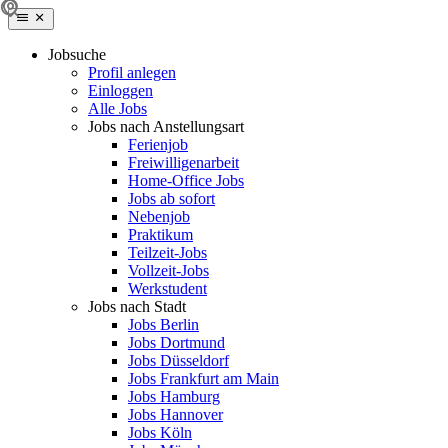
Jobsuche
Profil anlegen
Einloggen
Alle Jobs
Jobs nach Anstellungsart
Ferienjob
Freiwilligenarbeit
Home-Office Jobs
Jobs ab sofort
Nebenjob
Praktikum
Teilzeit-Jobs
Vollzeit-Jobs
Werkstudent
Jobs nach Stadt
Jobs Berlin
Jobs Dortmund
Jobs Düsseldorf
Jobs Frankfurt am Main
Jobs Hamburg
Jobs Hannover
Jobs Köln