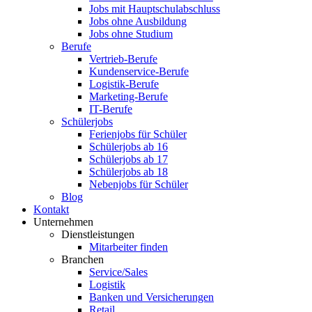
Jobs mit Hauptschulabschluss
Jobs ohne Ausbildung
Jobs ohne Studium
Berufe
Vertrieb-Berufe
Kundenservice-Berufe
Logistik-Berufe
Marketing-Berufe
IT-Berufe
Schülerjobs
Ferienjobs für Schüler
Schülerjobs ab 16
Schülerjobs ab 17
Schülerjobs ab 18
Nebenjobs für Schüler
Blog
Kontakt
Unternehmen
Dienstleistungen
Mitarbeiter finden
Branchen
Service/Sales
Logistik
Banken und Versicherungen
Retail