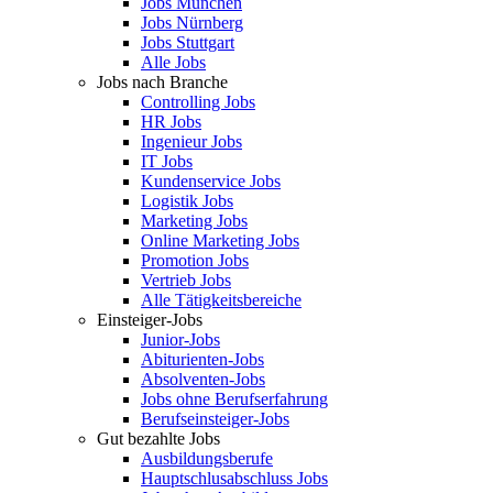
Jobs München
Jobs Nürnberg
Jobs Stuttgart
Alle Jobs
Jobs nach Branche
Controlling Jobs
HR Jobs
Ingenieur Jobs
IT Jobs
Kundenservice Jobs
Logistik Jobs
Marketing Jobs
Online Marketing Jobs
Promotion Jobs
Vertrieb Jobs
Alle Tätigkeitsbereiche
Einsteiger-Jobs
Junior-Jobs
Abiturienten-Jobs
Absolventen-Jobs
Jobs ohne Berufserfahrung
Berufseinsteiger-Jobs
Gut bezahlte Jobs
Ausbildungsberufe
Hauptschlusabschluss Jobs