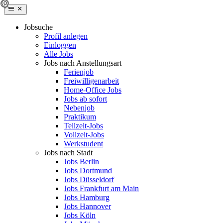
Jobsuche
Profil anlegen
Einloggen
Alle Jobs
Jobs nach Anstellungsart
Ferienjob
Freiwilligenarbeit
Home-Office Jobs
Jobs ab sofort
Nebenjob
Praktikum
Teilzeit-Jobs
Vollzeit-Jobs
Werkstudent
Jobs nach Stadt
Jobs Berlin
Jobs Dortmund
Jobs Düsseldorf
Jobs Frankfurt am Main
Jobs Hamburg
Jobs Hannover
Jobs Köln