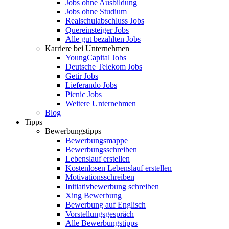
Jobs ohne Ausbildung
Jobs ohne Studium
Realschulabschluss Jobs
Quereinsteiger Jobs
Alle gut bezahlten Jobs
Karriere bei Unternehmen
YoungCapital Jobs
Deutsche Telekom Jobs
Getir Jobs
Lieferando Jobs
Picnic Jobs
Weitere Unternehmen
Blog
Tipps
Bewerbungstipps
Bewerbungsmappe
Bewerbungsschreiben
Lebenslauf erstellen
Kostenlosen Lebenslauf erstellen
Motivationsschreiben
Initiativbewerbung schreiben
Xing Bewerbung
Bewerbung auf Englisch
Vorstellungsgespräch
Alle Bewerbungstipps