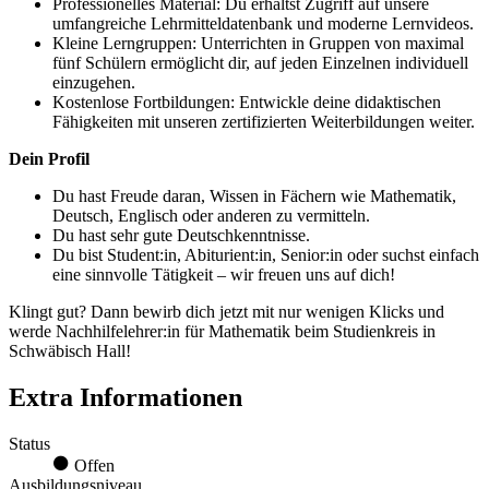
Professionelles Material: Du erhältst Zugriff auf unsere
umfangreiche Lehrmitteldatenbank und moderne Lernvideos.
Kleine Lerngruppen: Unterrichten in Gruppen von maximal
fünf Schülern ermöglicht dir, auf jeden Einzelnen individuell
einzugehen.
Kostenlose Fortbildungen: Entwickle deine didaktischen
Fähigkeiten mit unseren zertifizierten Weiterbildungen weiter.
Dein Profil
Du hast Freude daran, Wissen in Fächern wie Mathematik,
Deutsch, Englisch oder anderen zu vermitteln.
Du hast sehr gute Deutschkenntnisse.
Du bist Student:in, Abiturient:in, Senior:in oder suchst einfach
eine sinnvolle Tätigkeit – wir freuen uns auf dich!
Klingt gut? Dann bewirb dich jetzt mit nur wenigen Klicks und
werde Nachhilfelehrer:in für Mathematik beim Studienkreis in
Schwäbisch Hall!
Extra Informationen
Status
Offen
Ausbildungsniveau