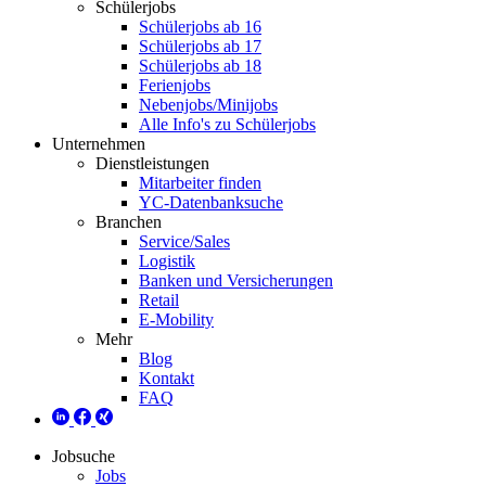
Schülerjobs
Schülerjobs ab 16
Schülerjobs ab 17
Schülerjobs ab 18
Ferienjobs
Nebenjobs/Minijobs
Alle Info's zu Schülerjobs
Unternehmen
Dienstleistungen
Mitarbeiter finden
YC-Datenbanksuche
Branchen
Service/Sales
Logistik
Banken und Versicherungen
Retail
E-Mobility
Mehr
Blog
Kontakt
FAQ
Jobsuche
Jobs