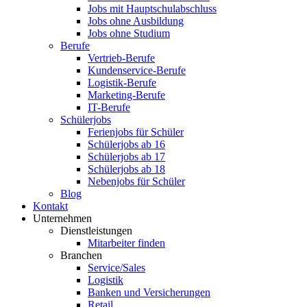
Jobs mit Hauptschulabschluss
Jobs ohne Ausbildung
Jobs ohne Studium
Berufe
Vertrieb-Berufe
Kundenservice-Berufe
Logistik-Berufe
Marketing-Berufe
IT-Berufe
Schülerjobs
Ferienjobs für Schüler
Schülerjobs ab 16
Schülerjobs ab 17
Schülerjobs ab 18
Nebenjobs für Schüler
Blog
Kontakt
Unternehmen
Dienstleistungen
Mitarbeiter finden
Branchen
Service/Sales
Logistik
Banken und Versicherungen
Retail