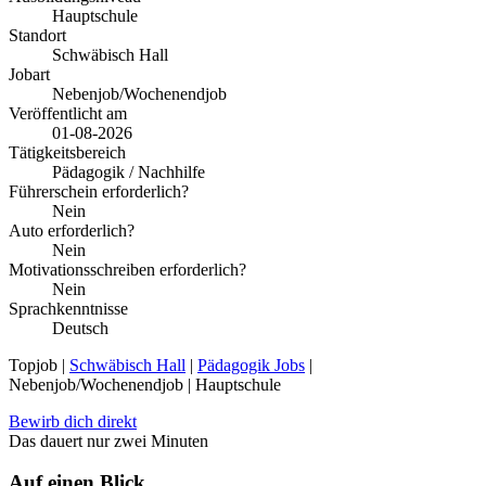
Hauptschule
Standort
Schwäbisch Hall
Jobart
Nebenjob/Wochenendjob
Veröffentlicht am
01-08-2026
Tätigkeitsbereich
Pädagogik / Nachhilfe
Führerschein erforderlich?
Nein
Auto erforderlich?
Nein
Motivationsschreiben erforderlich?
Nein
Sprachkenntnisse
Deutsch
Topjob
|
Schwäbisch Hall
|
Pädagogik Jobs
|
Nebenjob/Wochenendjob | Hauptschule
Bewirb dich direkt
Das dauert nur zwei Minuten
Auf einen Blick