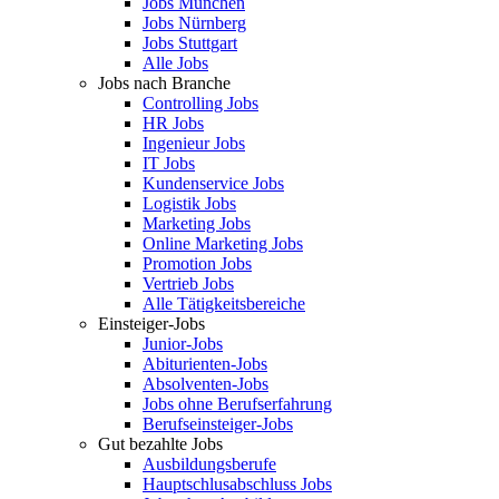
Jobs München
Jobs Nürnberg
Jobs Stuttgart
Alle Jobs
Jobs nach Branche
Controlling Jobs
HR Jobs
Ingenieur Jobs
IT Jobs
Kundenservice Jobs
Logistik Jobs
Marketing Jobs
Online Marketing Jobs
Promotion Jobs
Vertrieb Jobs
Alle Tätigkeitsbereiche
Einsteiger-Jobs
Junior-Jobs
Abiturienten-Jobs
Absolventen-Jobs
Jobs ohne Berufserfahrung
Berufseinsteiger-Jobs
Gut bezahlte Jobs
Ausbildungsberufe
Hauptschlusabschluss Jobs