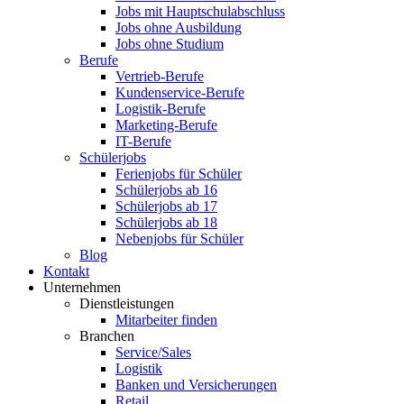
Jobs mit Hauptschulabschluss
Jobs ohne Ausbildung
Jobs ohne Studium
Berufe
Vertrieb-Berufe
Kundenservice-Berufe
Logistik-Berufe
Marketing-Berufe
IT-Berufe
Schülerjobs
Ferienjobs für Schüler
Schülerjobs ab 16
Schülerjobs ab 17
Schülerjobs ab 18
Nebenjobs für Schüler
Blog
Kontakt
Unternehmen
Dienstleistungen
Mitarbeiter finden
Branchen
Service/Sales
Logistik
Banken und Versicherungen
Retail