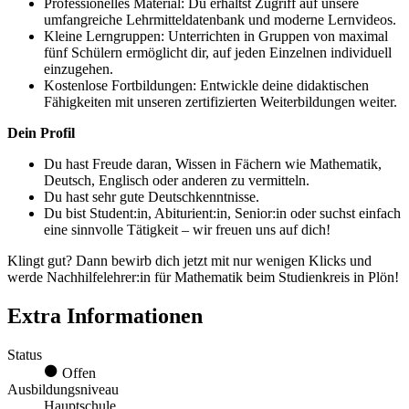
Professionelles Material: Du erhältst Zugriff auf unsere
umfangreiche Lehrmitteldatenbank und moderne Lernvideos.
Kleine Lerngruppen: Unterrichten in Gruppen von maximal
fünf Schülern ermöglicht dir, auf jeden Einzelnen individuell
einzugehen.
Kostenlose Fortbildungen: Entwickle deine didaktischen
Fähigkeiten mit unseren zertifizierten Weiterbildungen weiter.
Dein Profil
Du hast Freude daran, Wissen in Fächern wie Mathematik,
Deutsch, Englisch oder anderen zu vermitteln.
Du hast sehr gute Deutschkenntnisse.
Du bist Student:in, Abiturient:in, Senior:in oder suchst einfach
eine sinnvolle Tätigkeit – wir freuen uns auf dich!
Klingt gut? Dann bewirb dich jetzt mit nur wenigen Klicks und
werde Nachhilfelehrer:in für Mathematik beim Studienkreis in Plön!
Extra Informationen
Status
Offen
Ausbildungsniveau
Hauptschule