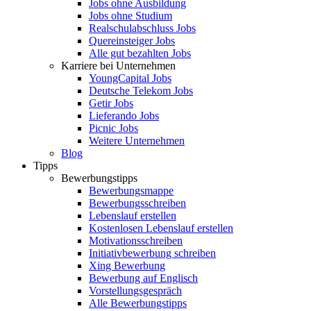
Jobs ohne Ausbildung
Jobs ohne Studium
Realschulabschluss Jobs
Quereinsteiger Jobs
Alle gut bezahlten Jobs
Karriere bei Unternehmen
YoungCapital Jobs
Deutsche Telekom Jobs
Getir Jobs
Lieferando Jobs
Picnic Jobs
Weitere Unternehmen
Blog
Tipps
Bewerbungstipps
Bewerbungsmappe
Bewerbungsschreiben
Lebenslauf erstellen
Kostenlosen Lebenslauf erstellen
Motivationsschreiben
Initiativbewerbung schreiben
Xing Bewerbung
Bewerbung auf Englisch
Vorstellungsgespräch
Alle Bewerbungstipps