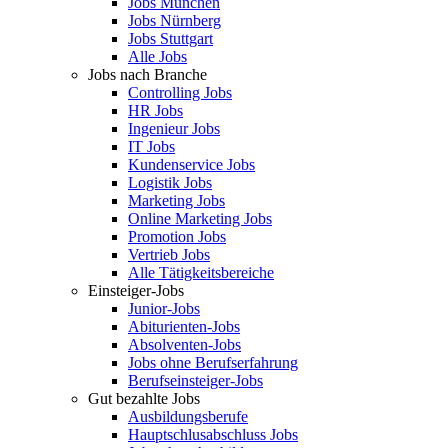
Jobs München
Jobs Nürnberg
Jobs Stuttgart
Alle Jobs
Jobs nach Branche
Controlling Jobs
HR Jobs
Ingenieur Jobs
IT Jobs
Kundenservice Jobs
Logistik Jobs
Marketing Jobs
Online Marketing Jobs
Promotion Jobs
Vertrieb Jobs
Alle Tätigkeitsbereiche
Einsteiger-Jobs
Junior-Jobs
Abiturienten-Jobs
Absolventen-Jobs
Jobs ohne Berufserfahrung
Berufseinsteiger-Jobs
Gut bezahlte Jobs
Ausbildungsberufe
Hauptschlusabschluss Jobs