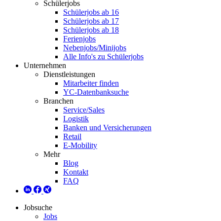
Schülerjobs
Schülerjobs ab 16
Schülerjobs ab 17
Schülerjobs ab 18
Ferienjobs
Nebenjobs/Minijobs
Alle Info's zu Schülerjobs
Unternehmen
Dienstleistungen
Mitarbeiter finden
YC-Datenbanksuche
Branchen
Service/Sales
Logistik
Banken und Versicherungen
Retail
E-Mobility
Mehr
Blog
Kontakt
FAQ
Jobsuche
Jobs