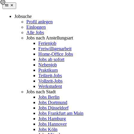
Jobsuche
Profil anlegen
Einloggen
Alle Jobs
Jobs nach Anstellungsart
Ferienjob
Freiwilligenarbeit
Home-Office Jobs
Jobs ab sofort
Nebenjob
Praktikum
Teilzeit-Jobs
Vollzeit-Jobs
Werkstudent
Jobs nach Stadt
Jobs Berlin
Jobs Dortmund
Jobs Düsseldorf
Jobs Frankfurt am Main
Jobs Hamburg
Jobs Hannover
Jobs Köln