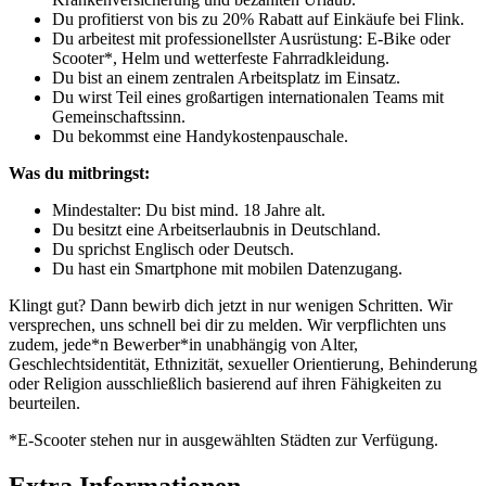
Du profitierst von bis zu 20% Rabatt auf Einkäufe bei Flink.
Du arbeitest mit professionellster Ausrüstung: E-Bike oder
Scooter*, Helm und wetterfeste Fahrradkleidung.
Du bist an einem zentralen Arbeitsplatz im Einsatz.
Du wirst Teil eines großartigen internationalen Teams mit
Gemeinschaftssinn.
Du bekommst eine Handykostenpauschale.
Was du mitbringst:
Mindestalter: Du bist mind. 18 Jahre alt.
Du besitzt eine Arbeitserlaubnis in Deutschland.
Du sprichst Englisch oder Deutsch.
Du hast ein Smartphone mit mobilen Datenzugang.
Klingt gut? Dann bewirb dich jetzt in nur wenigen Schritten. Wir
versprechen, uns schnell bei dir zu melden. Wir verpflichten uns
zudem, jede*n Bewerber*in unabhängig von Alter,
Geschlechtsidentität, Ethnizität, sexueller Orientierung, Behinderung
oder Religion ausschließlich basierend auf ihren Fähigkeiten zu
beurteilen.
*E-Scooter stehen nur in ausgewählten Städten zur Verfügung.