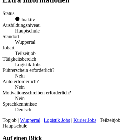
Extra Informationen
Status
Inaktiv
Ausbildungsniveau
Hauptschule
Standort
Wuppertal
Jobart
Teilzeitjob
Tätigkeitsbereich
Logistik Jobs
Führerschein erforderlich?
Nein
Auto erforderlich?
Nein
Motivationsschreiben erforderlich?
Nein
Sprachkenntnisse
Deutsch
Topjob
|
Wuppertal
|
Logistik Jobs
|
Kurier Jobs
| Teilzeitjob |
Hauptschule
Auf einen Blick