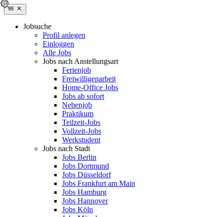
Jobsuche
Profil anlegen
Einloggen
Alle Jobs
Jobs nach Anstellungsart
Ferienjob
Freiwilligenarbeit
Home-Office Jobs
Jobs ab sofort
Nebenjob
Praktikum
Teilzeit-Jobs
Vollzeit-Jobs
Werkstudent
Jobs nach Stadt
Jobs Berlin
Jobs Dortmund
Jobs Düsseldorf
Jobs Frankfurt am Main
Jobs Hamburg
Jobs Hannover
Jobs Köln