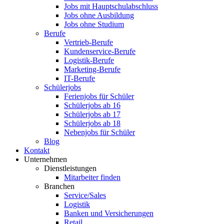
Jobs mit Hauptschulabschluss
Jobs ohne Ausbildung
Jobs ohne Studium
Berufe
Vertrieb-Berufe
Kundenservice-Berufe
Logistik-Berufe
Marketing-Berufe
IT-Berufe
Schülerjobs
Ferienjobs für Schüler
Schülerjobs ab 16
Schülerjobs ab 17
Schülerjobs ab 18
Nebenjobs für Schüler
Blog
Kontakt
Unternehmen
Dienstleistungen
Mitarbeiter finden
Branchen
Service/Sales
Logistik
Banken und Versicherungen
Retail