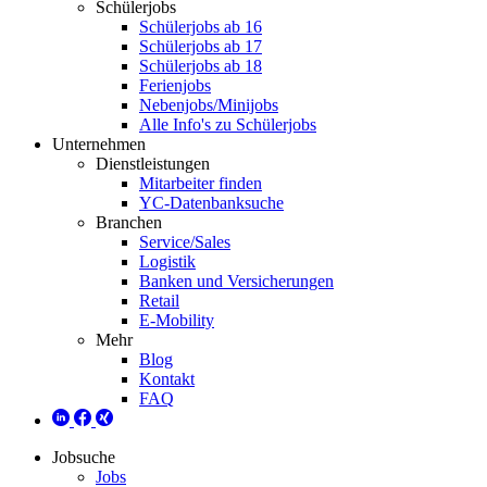
Schülerjobs
Schülerjobs ab 16
Schülerjobs ab 17
Schülerjobs ab 18
Ferienjobs
Nebenjobs/Minijobs
Alle Info's zu Schülerjobs
Unternehmen
Dienstleistungen
Mitarbeiter finden
YC-Datenbanksuche
Branchen
Service/Sales
Logistik
Banken und Versicherungen
Retail
E-Mobility
Mehr
Blog
Kontakt
FAQ
Jobsuche
Jobs