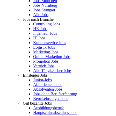
Jobs München
Jobs Nürnberg
Jobs Stuttgart
Alle Jobs
Jobs nach Branche
Controlling Jobs
HR Jobs
Ingenieur Jobs
IT Jobs
Kundenservice Jobs
Logistik Jobs
Marketing Jobs
Online Marketing Jobs
Promotion Jobs
Vertrieb Jobs
Alle Tätigkeitsbereiche
Einsteiger-Jobs
Junior-Jobs
Abiturienten-Jobs
Absolventen-Jobs
Jobs ohne Berufserfahrung
Berufseinsteiger-Jobs
Gut bezahlte Jobs
Ausbildungsberufe
Hauptschlusabschluss Jobs