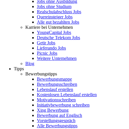
Jobs ohne Ausbildung
Jobs ohne Studium
Realschulabschluss Jobs
Quereinsteiger Jobs
Alle gut bezahlten Jobs
Karriere bei Unternehmen
YoungCapital Jobs
Deutsche Telekom Jobs
Getir Jobs
Lieferando Jobs
Picnic Jobs
Weitere Unternehmen
Blog
Tipps
Bewerbungstipps
Bewerbungsmappe
Bewerbungsschreiben
Lebenslauf erstellen
Kostenlosen Lebenslauf erstellen
Motivationsschreiben
Initiativbewerbung schreiben
Xing Bewerbung
Bewerbung auf Englisch
Vorstellungsgespräch
Alle Bewerbungstipps