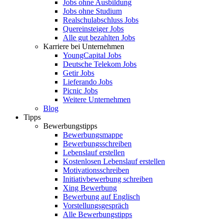
Jobs ohne Ausbildung
Jobs ohne Studium
Realschulabschluss Jobs
Quereinsteiger Jobs
Alle gut bezahlten Jobs
Karriere bei Unternehmen
YoungCapital Jobs
Deutsche Telekom Jobs
Getir Jobs
Lieferando Jobs
Picnic Jobs
Weitere Unternehmen
Blog
Tipps
Bewerbungstipps
Bewerbungsmappe
Bewerbungsschreiben
Lebenslauf erstellen
Kostenlosen Lebenslauf erstellen
Motivationsschreiben
Initiativbewerbung schreiben
Xing Bewerbung
Bewerbung auf Englisch
Vorstellungsgespräch
Alle Bewerbungstipps