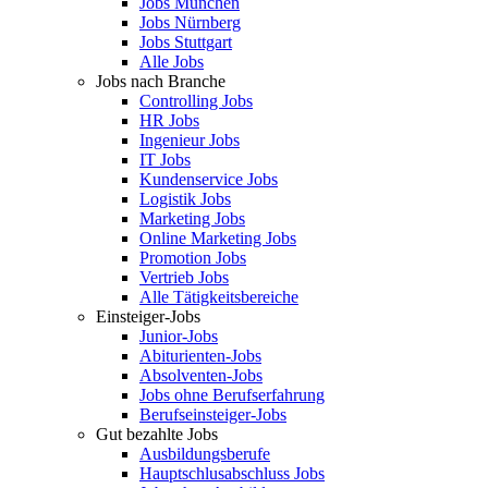
Jobs München
Jobs Nürnberg
Jobs Stuttgart
Alle Jobs
Jobs nach Branche
Controlling Jobs
HR Jobs
Ingenieur Jobs
IT Jobs
Kundenservice Jobs
Logistik Jobs
Marketing Jobs
Online Marketing Jobs
Promotion Jobs
Vertrieb Jobs
Alle Tätigkeitsbereiche
Einsteiger-Jobs
Junior-Jobs
Abiturienten-Jobs
Absolventen-Jobs
Jobs ohne Berufserfahrung
Berufseinsteiger-Jobs
Gut bezahlte Jobs
Ausbildungsberufe
Hauptschlusabschluss Jobs