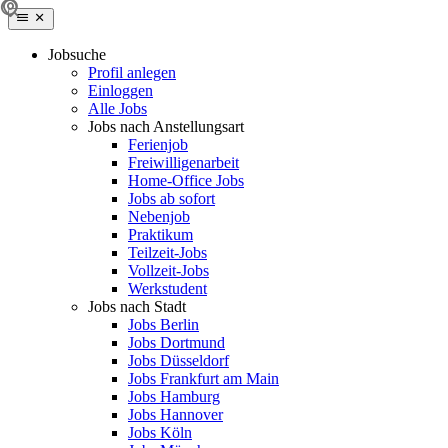
Jobsuche
Profil anlegen
Einloggen
Alle Jobs
Jobs nach Anstellungsart
Ferienjob
Freiwilligenarbeit
Home-Office Jobs
Jobs ab sofort
Nebenjob
Praktikum
Teilzeit-Jobs
Vollzeit-Jobs
Werkstudent
Jobs nach Stadt
Jobs Berlin
Jobs Dortmund
Jobs Düsseldorf
Jobs Frankfurt am Main
Jobs Hamburg
Jobs Hannover
Jobs Köln