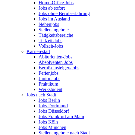
Home-Office Jobs
Jobs ab sofort
Jobs ohne Berufserfahrung
Jobs im Ausland
Nebenjobs
Stellenangebote
Tätigkeitsbereiche
Teilzeit-Jobs
Vollzeit-Jobs
Karrierestart
Abiturienten-Jobs
Absolventen-Jobs
Berufseinsteiger-Jobs
Ferienjobs
Junior-Jobs
Praktikum
Werkstudent
Jobs nach Stadt
Jobs Berlin
Jobs Dortmund
Jobs Düsseldorf
Jobs Frankfurt am Main
Jobs Köln
Jobs München
Stellenangebote nach Stadt