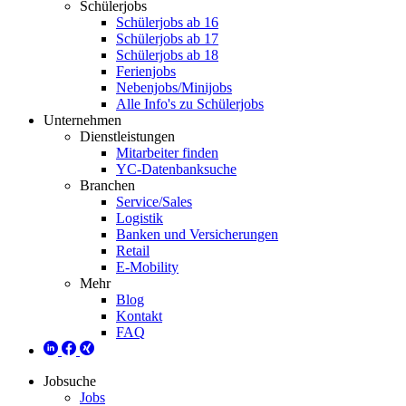
Schülerjobs
Schülerjobs ab 16
Schülerjobs ab 17
Schülerjobs ab 18
Ferienjobs
Nebenjobs/Minijobs
Alle Info's zu Schülerjobs
Unternehmen
Dienstleistungen
Mitarbeiter finden
YC-Datenbanksuche
Branchen
Service/Sales
Logistik
Banken und Versicherungen
Retail
E-Mobility
Mehr
Blog
Kontakt
FAQ
Jobsuche
Jobs