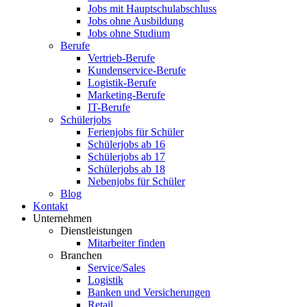
Jobs mit Hauptschulabschluss
Jobs ohne Ausbildung
Jobs ohne Studium
Berufe
Vertrieb-Berufe
Kundenservice-Berufe
Logistik-Berufe
Marketing-Berufe
IT-Berufe
Schülerjobs
Ferienjobs für Schüler
Schülerjobs ab 16
Schülerjobs ab 17
Schülerjobs ab 18
Nebenjobs für Schüler
Blog
Kontakt
Unternehmen
Dienstleistungen
Mitarbeiter finden
Branchen
Service/Sales
Logistik
Banken und Versicherungen
Retail