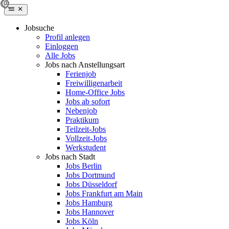
Jobsuche
Profil anlegen
Einloggen
Alle Jobs
Jobs nach Anstellungsart
Ferienjob
Freiwilligenarbeit
Home-Office Jobs
Jobs ab sofort
Nebenjob
Praktikum
Teilzeit-Jobs
Vollzeit-Jobs
Werkstudent
Jobs nach Stadt
Jobs Berlin
Jobs Dortmund
Jobs Düsseldorf
Jobs Frankfurt am Main
Jobs Hamburg
Jobs Hannover
Jobs Köln