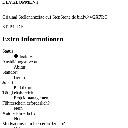
DEVELOPMENT
Original Stellenanzeige auf StepStone.de bit.ly/4w2X7RC
STJB1_DE
Extra Informationen
Status
Inaktiv
Ausbildungsniveau
Abitur
Standort
Berlin
Jobart
Praktikum
Tätigkeitsbereich
Projektmanagement
Führerschein erforderlich?
Nein
Auto erforderlich?
Nein
Motivationsschreiben erforderlich?