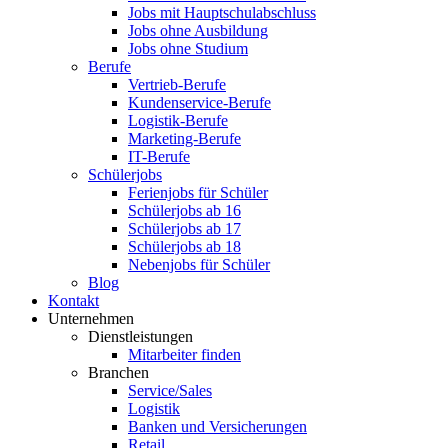
Jobs mit Hauptschulabschluss
Jobs ohne Ausbildung
Jobs ohne Studium
Berufe
Vertrieb-Berufe
Kundenservice-Berufe
Logistik-Berufe
Marketing-Berufe
IT-Berufe
Schülerjobs
Ferienjobs für Schüler
Schülerjobs ab 16
Schülerjobs ab 17
Schülerjobs ab 18
Nebenjobs für Schüler
Blog
Kontakt
Unternehmen
Dienstleistungen
Mitarbeiter finden
Branchen
Service/Sales
Logistik
Banken und Versicherungen
Retail