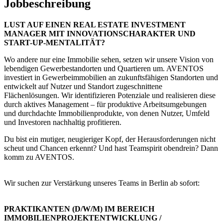
Jobbeschreibung
LUST AUF EINEN REAL ESTATE INVESTMENT
MANAGER MIT INNOVATIONSCHARAKTER UND
START-UP-MENTALITÄT?
Wo andere nur eine Immobilie sehen, setzen wir unsere Vision von
lebendigen Gewerbestandorten und Quartieren um. AVENTOS
investiert in Gewerbeimmobilien an zukunftsfähigen Standorten und
entwickelt auf Nutzer und Standort zugeschnittene
Flächenlösungen. Wir identifizieren Potenziale und realisieren diese
durch aktives Management – für produktive Arbeitsumgebungen
und durchdachte Immobilienprodukte, von denen Nutzer, Umfeld
und Investoren nachhaltig profitieren.
Du bist ein mutiger, neugieriger Kopf, der Herausforderungen nicht
scheut und Chancen erkennt? Und hast Teamspirit obendrein? Dann
komm zu AVENTOS.
Wir suchen zur Verstärkung unseres Teams in Berlin ab sofort:
PRAKTIKANTEN (D/W/M) IM BEREICH
IMMOBILIENPROJEKTENTWICKLUNG /