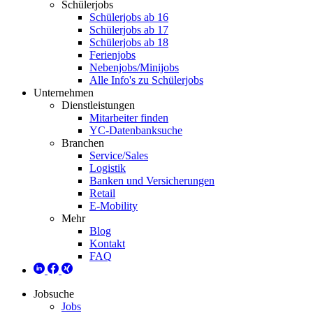
Schülerjobs
Schülerjobs ab 16
Schülerjobs ab 17
Schülerjobs ab 18
Ferienjobs
Nebenjobs/Minijobs
Alle Info's zu Schülerjobs
Unternehmen
Dienstleistungen
Mitarbeiter finden
YC-Datenbanksuche
Branchen
Service/Sales
Logistik
Banken und Versicherungen
Retail
E-Mobility
Mehr
Blog
Kontakt
FAQ
Jobsuche
Jobs