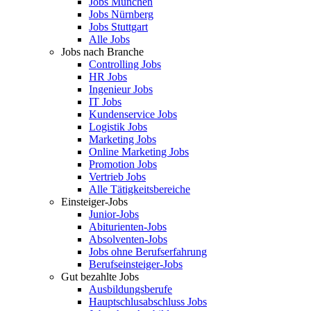
Jobs München
Jobs Nürnberg
Jobs Stuttgart
Alle Jobs
Jobs nach Branche
Controlling Jobs
HR Jobs
Ingenieur Jobs
IT Jobs
Kundenservice Jobs
Logistik Jobs
Marketing Jobs
Online Marketing Jobs
Promotion Jobs
Vertrieb Jobs
Alle Tätigkeitsbereiche
Einsteiger-Jobs
Junior-Jobs
Abiturienten-Jobs
Absolventen-Jobs
Jobs ohne Berufserfahrung
Berufseinsteiger-Jobs
Gut bezahlte Jobs
Ausbildungsberufe
Hauptschlusabschluss Jobs