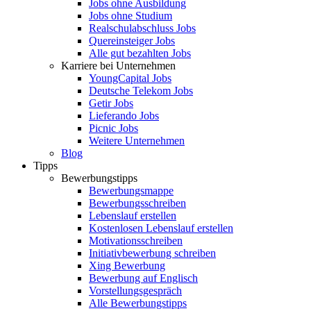
Jobs ohne Ausbildung
Jobs ohne Studium
Realschulabschluss Jobs
Quereinsteiger Jobs
Alle gut bezahlten Jobs
Karriere bei Unternehmen
YoungCapital Jobs
Deutsche Telekom Jobs
Getir Jobs
Lieferando Jobs
Picnic Jobs
Weitere Unternehmen
Blog
Tipps
Bewerbungstipps
Bewerbungsmappe
Bewerbungsschreiben
Lebenslauf erstellen
Kostenlosen Lebenslauf erstellen
Motivationsschreiben
Initiativbewerbung schreiben
Xing Bewerbung
Bewerbung auf Englisch
Vorstellungsgespräch
Alle Bewerbungstipps