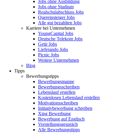
Jobs ohne Ausbildung
Jobs ohne Studium
Realschulabschluss Jobs
Quereinsteiger Jobs
Alle gut bezahlten Jobs
Karriere bei Unternehmen
YoungCapital Jobs
Deutsche Telekom Jobs
Getir Jobs
Lieferando Jobs
Picnic Jobs
Weitere Unternehmen
Blog
Tipps
Bewerbungstipps
Bewerbungsmappe
Bewerbungsschreiben
Lebenslauf erstellen
Kostenlosen Lebenslauf erstellen
Motivationsschreiben
Initiativbewerbung schreiben
Xing Bewerbung
Bewerbung auf Englisch
Vorstellungsgespräch
Alle Bewerbungstipps