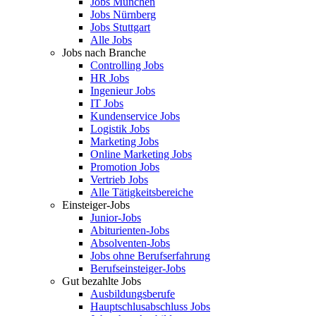
Jobs München
Jobs Nürnberg
Jobs Stuttgart
Alle Jobs
Jobs nach Branche
Controlling Jobs
HR Jobs
Ingenieur Jobs
IT Jobs
Kundenservice Jobs
Logistik Jobs
Marketing Jobs
Online Marketing Jobs
Promotion Jobs
Vertrieb Jobs
Alle Tätigkeitsbereiche
Einsteiger-Jobs
Junior-Jobs
Abiturienten-Jobs
Absolventen-Jobs
Jobs ohne Berufserfahrung
Berufseinsteiger-Jobs
Gut bezahlte Jobs
Ausbildungsberufe
Hauptschlusabschluss Jobs