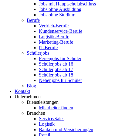
Jobs mit Hauptschulabschluss
Jobs ohne Ausbildung
Jobs ohne Studium
Berufe
Vertrieb-Berufe
Kundenservice-Berufe
Logistik-Berufe
Marketing-Berufe
IT-Berufe
Schülerjobs
Ferienjobs für Schüler
Schülerjobs ab 16
Schülerjobs ab 17
Schülerjobs ab 18
Nebenjobs für Schüler
Blog
Kontakt
Unternehmen
Dienstleistungen
Mitarbeiter finden
Branchen
Service/Sales
Logistik
Banken und Versicherungen
Retail