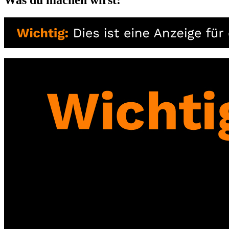
Was du machen wirst: