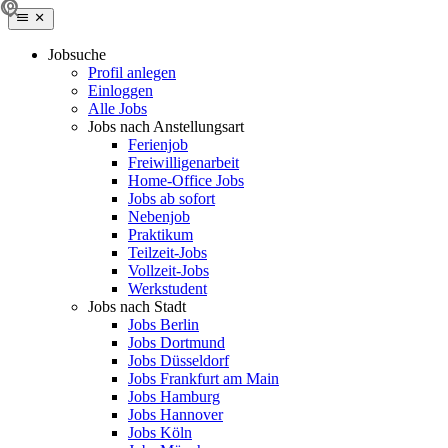
Jobsuche
Profil anlegen
Einloggen
Alle Jobs
Jobs nach Anstellungsart
Ferienjob
Freiwilligenarbeit
Home-Office Jobs
Jobs ab sofort
Nebenjob
Praktikum
Teilzeit-Jobs
Vollzeit-Jobs
Werkstudent
Jobs nach Stadt
Jobs Berlin
Jobs Dortmund
Jobs Düsseldorf
Jobs Frankfurt am Main
Jobs Hamburg
Jobs Hannover
Jobs Köln