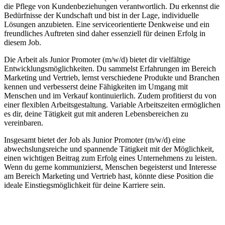
die Pflege von Kundenbeziehungen verantwortlich. Du erkennst die
Bedürfnisse der Kundschaft und bist in der Lage, individuelle
Lösungen anzubieten. Eine serviceorientierte Denkweise und ein
freundliches Auftreten sind daher essenziell für deinen Erfolg in
diesem Job.
Die Arbeit als Junior Promoter (m/w/d) bietet dir vielfältige
Entwicklungsmöglichkeiten. Du sammelst Erfahrungen im Bereich
Marketing und Vertrieb, lernst verschiedene Produkte und Branchen
kennen und verbesserst deine Fähigkeiten im Umgang mit
Menschen und im Verkauf kontinuierlich. Zudem profitierst du von
einer flexiblen Arbeitsgestaltung. Variable Arbeitszeiten ermöglichen
es dir, deine Tätigkeit gut mit anderen Lebensbereichen zu
vereinbaren.
Insgesamt bietet der Job als Junior Promoter (m/w/d) eine
abwechslungsreiche und spannende Tätigkeit mit der Möglichkeit,
einen wichtigen Beitrag zum Erfolg eines Unternehmens zu leisten.
Wenn du gerne kommunizierst, Menschen begeisterst und Interesse
am Bereich Marketing und Vertrieb hast, könnte diese Position die
ideale Einstiegsmöglichkeit für deine Karriere sein.