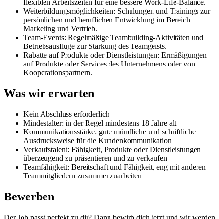
flexiblen Arbeitszeiten für eine bessere Work-Life-Balance.
Weiterbildungsmöglichkeiten: Schulungen und Trainings zur
persönlichen und beruflichen Entwicklung im Bereich
Marketing und Vertrieb.
Team-Events: Regelmäßige Teambuilding-Aktivitäten und
Betriebsausflüge zur Stärkung des Teamgeists.
Rabatte auf Produkte oder Dienstleistungen: Ermäßigungen
auf Produkte oder Services des Unternehmens oder von
Kooperationspartnern.
Was wir erwarten
Kein Abschluss erforderlich
Mindestalter: in der Regel mindestens 18 Jahre alt
Kommunikationsstärke: gute mündliche und schriftliche
Ausdrucksweise für die Kundenkommunikation
Verkaufstalent: Fähigkeit, Produkte oder Dienstleistungen
überzeugend zu präsentieren und zu verkaufen
Teamfähigkeit: Bereitschaft und Fähigkeit, eng mit anderen
Teammitgliedern zusammenzuarbeiten
Bewerben
Der Job passt perfekt zu dir? Dann bewirb dich jetzt und wir werden