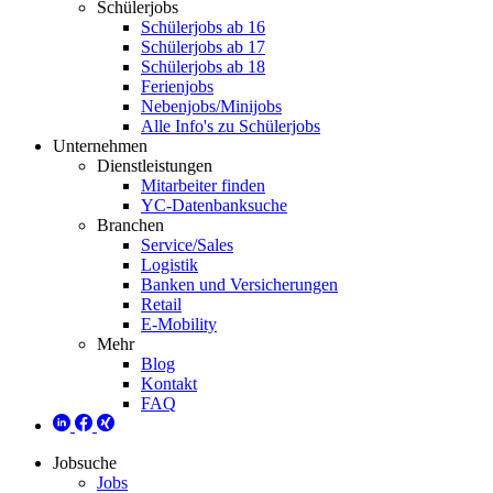
Schülerjobs
Schülerjobs ab 16
Schülerjobs ab 17
Schülerjobs ab 18
Ferienjobs
Nebenjobs/Minijobs
Alle Info's zu Schülerjobs
Unternehmen
Dienstleistungen
Mitarbeiter finden
YC-Datenbanksuche
Branchen
Service/Sales
Logistik
Banken und Versicherungen
Retail
E-Mobility
Mehr
Blog
Kontakt
FAQ
Jobsuche
Jobs