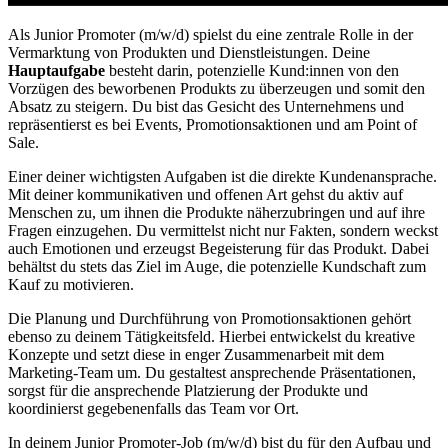
Als Junior Promoter (m/w/d) spielst du eine zentrale Rolle in der
Vermarktung von Produkten und Dienstleistungen. Deine
Hauptaufgabe
besteht darin, potenzielle Kund:innen von den
Vorzügen des beworbenen Produkts zu überzeugen und somit den
Absatz zu steigern. Du bist das Gesicht des Unternehmens und
repräsentierst es bei Events, Promotionsaktionen und am Point of
Sale.
Einer deiner wichtigsten Aufgaben ist die direkte Kundenansprache.
Mit deiner kommunikativen und offenen Art gehst du aktiv auf
Menschen zu, um ihnen die Produkte näherzubringen und auf ihre
Fragen einzugehen. Du vermittelst nicht nur Fakten, sondern weckst
auch Emotionen und erzeugst Begeisterung für das Produkt. Dabei
behältst du stets das Ziel im Auge, die potenzielle Kundschaft zum
Kauf zu motivieren.
Die Planung und Durchführung von Promotionsaktionen gehört
ebenso zu deinem Tätigkeitsfeld. Hierbei entwickelst du kreative
Konzepte und setzt diese in enger Zusammenarbeit mit dem
Marketing-Team um. Du gestaltest ansprechende Präsentationen,
sorgst für die ansprechende Platzierung der Produkte und
koordinierst gegebenenfalls das Team vor Ort.
In deinem Junior Promoter-Job (m/w/d) bist du für den Aufbau und