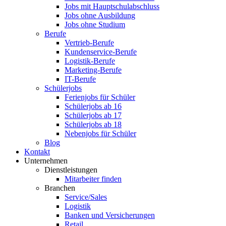
Jobs mit Hauptschulabschluss
Jobs ohne Ausbildung
Jobs ohne Studium
Berufe
Vertrieb-Berufe
Kundenservice-Berufe
Logistik-Berufe
Marketing-Berufe
IT-Berufe
Schülerjobs
Ferienjobs für Schüler
Schülerjobs ab 16
Schülerjobs ab 17
Schülerjobs ab 18
Nebenjobs für Schüler
Blog
Kontakt
Unternehmen
Dienstleistungen
Mitarbeiter finden
Branchen
Service/Sales
Logistik
Banken und Versicherungen
Retail