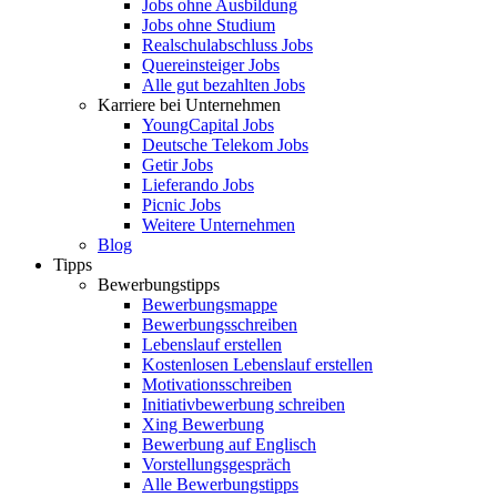
Jobs ohne Ausbildung
Jobs ohne Studium
Realschulabschluss Jobs
Quereinsteiger Jobs
Alle gut bezahlten Jobs
Karriere bei Unternehmen
YoungCapital Jobs
Deutsche Telekom Jobs
Getir Jobs
Lieferando Jobs
Picnic Jobs
Weitere Unternehmen
Blog
Tipps
Bewerbungstipps
Bewerbungsmappe
Bewerbungsschreiben
Lebenslauf erstellen
Kostenlosen Lebenslauf erstellen
Motivationsschreiben
Initiativbewerbung schreiben
Xing Bewerbung
Bewerbung auf Englisch
Vorstellungsgespräch
Alle Bewerbungstipps