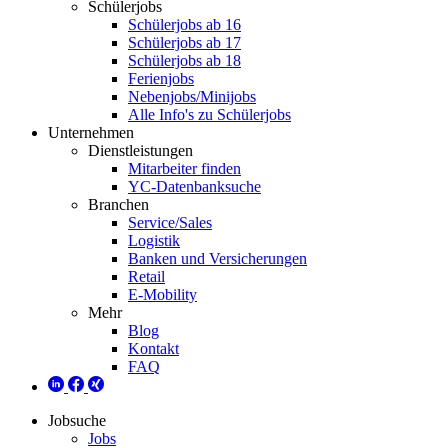
Schülerjobs
Schülerjobs ab 16
Schülerjobs ab 17
Schülerjobs ab 18
Ferienjobs
Nebenjobs/Minijobs
Alle Info's zu Schülerjobs
Unternehmen
Dienstleistungen
Mitarbeiter finden
YC-Datenbanksuche
Branchen
Service/Sales
Logistik
Banken und Versicherungen
Retail
E-Mobility
Mehr
Blog
Kontakt
FAQ
Jobsuche
Jobs