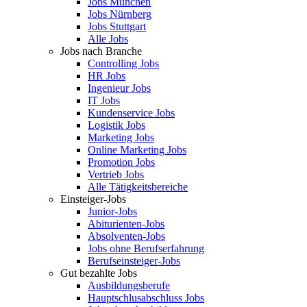
Jobs München
Jobs Nürnberg
Jobs Stuttgart
Alle Jobs
Jobs nach Branche
Controlling Jobs
HR Jobs
Ingenieur Jobs
IT Jobs
Kundenservice Jobs
Logistik Jobs
Marketing Jobs
Online Marketing Jobs
Promotion Jobs
Vertrieb Jobs
Alle Tätigkeitsbereiche
Einsteiger-Jobs
Junior-Jobs
Abiturienten-Jobs
Absolventen-Jobs
Jobs ohne Berufserfahrung
Berufseinsteiger-Jobs
Gut bezahlte Jobs
Ausbildungsberufe
Hauptschlusabschluss Jobs