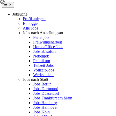
Jobsuche
Profil anlegen
Einloggen
Alle Jobs
Jobs nach Anstellungsart
Ferienjob
Freiwilligenarbeit
Home-Office Jobs
Jobs ab sofort
Nebenjob
Praktikum
Teilzeit-Jobs
Vollzeit-Jobs
Werkstudent
Jobs nach Stadt
Jobs Berlin
Jobs Dortmund
Jobs Düsseldorf
Jobs Frankfurt am Main
Jobs Hamburg
Jobs Hannover
Jobs Köln