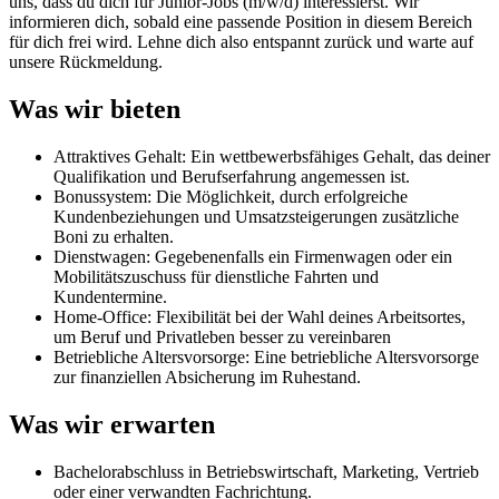
uns, dass du dich für Junior-Jobs (m/w/d) interessierst. Wir
informieren dich, sobald eine passende Position in diesem Bereich
für dich frei wird. Lehne dich also entspannt zurück und warte auf
unsere Rückmeldung.
Was wir bieten
Attraktives Gehalt: Ein wettbewerbsfähiges Gehalt, das deiner
Qualifikation und Berufserfahrung angemessen ist.
Bonussystem: Die Möglichkeit, durch erfolgreiche
Kundenbeziehungen und Umsatzsteigerungen zusätzliche
Boni zu erhalten.
Dienstwagen: Gegebenenfalls ein Firmenwagen oder ein
Mobilitätszuschuss für dienstliche Fahrten und
Kundentermine.
Home-Office: Flexibilität bei der Wahl deines Arbeitsortes,
um Beruf und Privatleben besser zu vereinbaren
Betriebliche Altersvorsorge: Eine betriebliche Altersvorsorge
zur finanziellen Absicherung im Ruhestand.
Was wir erwarten
Bachelorabschluss in Betriebswirtschaft, Marketing, Vertrieb
oder einer verwandten Fachrichtung.