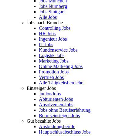
Jobs München
Jobs Nürnberg
Jobs Stuttgart
Alle Jobs
Jobs nach Branche
Controlling Jobs
HR Jobs
Ingenieur Jobs
IT Jobs
Kundenservice Jobs
Logistik Jobs
Marketing Jobs
Online Marketing Jobs
Promotion Jobs
Vertrieb Jobs
Alle Tätigkeitsbereiche
Einsteiger-Jobs
Junior-Jobs
Abiturienten-Jobs
Absolventen-Jobs
Jobs ohne Berufserfahrung
Berufseinsteiger-Jobs
Gut bezahlte Jobs
Ausbildungsberufe
Hauptschlusabschluss Jobs