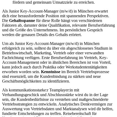
fördern und gemeinsam Umsatzziele zu erreichen.
Als Junior Key-Account-Manager (m/w/d) in München erwartet
dich eine herausfordernde Position mit spannenden Perspektiven.
Die
Gehaltsspanne
für diese Rolle hängt von verschiedenen
Faktoren ab, darunter deine Qualifikation, relevante Berufserfahrung
und die Größe des Unternehmens. Im persönlichen Gespräch
werden die genauen Details des Gehalts erörtert.
Um als Junior Key-Account-Manager (m/w/d) in München
erfolgreich zu sein, solltest du über ein abgeschlossenes Studium in
Betriebswirtschaft, Marketing, Vertrieb oder einer verwandten
Fachrichtung verfügen. Erste Berufserfahrung im Vertrieb, Key-
Account-Management oder in ähnlichen Bereichen ist von Vorteil,
kann jedoch auch durch Praktika oder Werkstudententätigkeiten
erworben worden sein.
Kenntnisse
im Bereich Vertriebsprozesse
sind essenziell, um die Kundenbindung zu stärken und neue
Geschäftsmöglichkeiten zu identifizieren.
Als kommunikationsstarke:r Teamplayer:in mit
Verhandlungsgeschick und Abschlussstärke wirst du in der Lage
sein, die Kundenbedürfnisse zu verstehen und maßgeschneiderte
Vertriebsstrategien zu entwickeln. Analytisches Denkvermögen zur
Auswertung von Vertriebsdaten und Marktanalysen wird dir helfen,
fundierte Entscheidungen zu treffen. Reisebereitschaft für