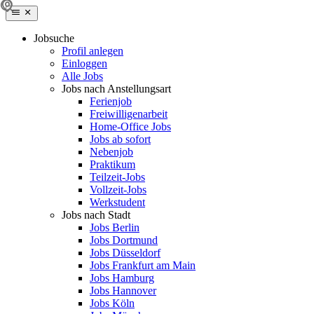
Jobsuche
Profil anlegen
Einloggen
Alle Jobs
Jobs nach Anstellungsart
Ferienjob
Freiwilligenarbeit
Home-Office Jobs
Jobs ab sofort
Nebenjob
Praktikum
Teilzeit-Jobs
Vollzeit-Jobs
Werkstudent
Jobs nach Stadt
Jobs Berlin
Jobs Dortmund
Jobs Düsseldorf
Jobs Frankfurt am Main
Jobs Hamburg
Jobs Hannover
Jobs Köln