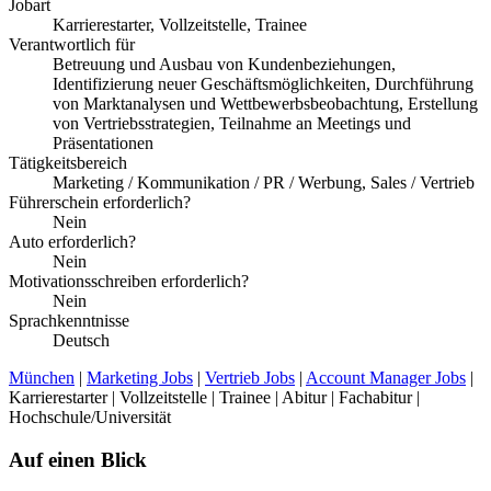
Jobart
Karrierestarter, Vollzeitstelle, Trainee
Verantwortlich für
Betreuung und Ausbau von Kundenbeziehungen,
Identifizierung neuer Geschäftsmöglichkeiten, Durchführung
von Marktanalysen und Wettbewerbsbeobachtung, Erstellung
von Vertriebsstrategien, Teilnahme an Meetings und
Präsentationen
Tätigkeitsbereich
Marketing / Kommunikation / PR / Werbung, Sales / Vertrieb
Führerschein erforderlich?
Nein
Auto erforderlich?
Nein
Motivationsschreiben erforderlich?
Nein
Sprachkenntnisse
Deutsch
München
|
Marketing Jobs
|
Vertrieb Jobs
|
Account Manager Jobs
|
Karrierestarter | Vollzeitstelle | Trainee | Abitur | Fachabitur |
Hochschule/Universität
Auf einen Blick