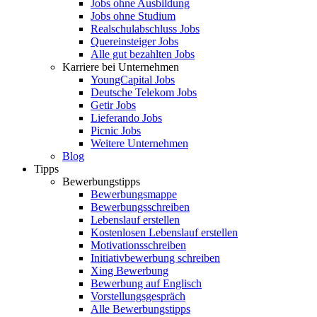
Jobs ohne Ausbildung
Jobs ohne Studium
Realschulabschluss Jobs
Quereinsteiger Jobs
Alle gut bezahlten Jobs
Karriere bei Unternehmen
YoungCapital Jobs
Deutsche Telekom Jobs
Getir Jobs
Lieferando Jobs
Picnic Jobs
Weitere Unternehmen
Blog
Tipps
Bewerbungstipps
Bewerbungsmappe
Bewerbungsschreiben
Lebenslauf erstellen
Kostenlosen Lebenslauf erstellen
Motivationsschreiben
Initiativbewerbung schreiben
Xing Bewerbung
Bewerbung auf Englisch
Vorstellungsgespräch
Alle Bewerbungstipps