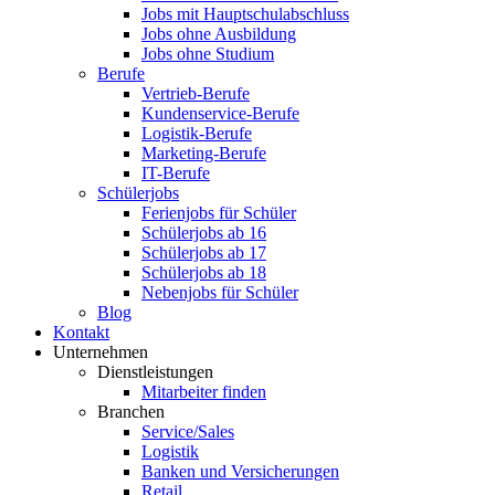
Jobs mit Hauptschulabschluss
Jobs ohne Ausbildung
Jobs ohne Studium
Berufe
Vertrieb-Berufe
Kundenservice-Berufe
Logistik-Berufe
Marketing-Berufe
IT-Berufe
Schülerjobs
Ferienjobs für Schüler
Schülerjobs ab 16
Schülerjobs ab 17
Schülerjobs ab 18
Nebenjobs für Schüler
Blog
Kontakt
Unternehmen
Dienstleistungen
Mitarbeiter finden
Branchen
Service/Sales
Logistik
Banken und Versicherungen
Retail