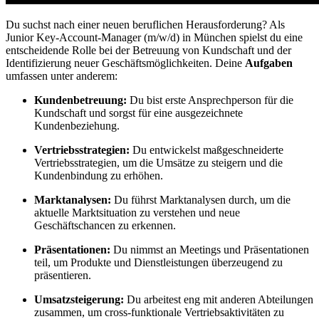
Du suchst nach einer neuen beruflichen Herausforderung? Als
Junior Key-Account-Manager (m/w/d) in München spielst du eine
entscheidende Rolle bei der Betreuung von Kundschaft und der
Identifizierung neuer Geschäftsmöglichkeiten. Deine
Aufgaben
umfassen unter anderem:
Kundenbetreuung:
Du bist erste Ansprechperson für die
Kundschaft und sorgst für eine ausgezeichnete
Kundenbeziehung.
Vertriebsstrategien:
Du entwickelst maßgeschneiderte
Vertriebsstrategien, um die Umsätze zu steigern und die
Kundenbindung zu erhöhen.
Marktanalysen:
Du führst Marktanalysen durch, um die
aktuelle Marktsituation zu verstehen und neue
Geschäftschancen zu erkennen.
Präsentationen:
Du nimmst an Meetings und Präsentationen
teil, um Produkte und Dienstleistungen überzeugend zu
präsentieren.
Umsatzsteigerung:
Du arbeitest eng mit anderen Abteilungen
zusammen, um cross-funktionale Vertriebsaktivitäten zu