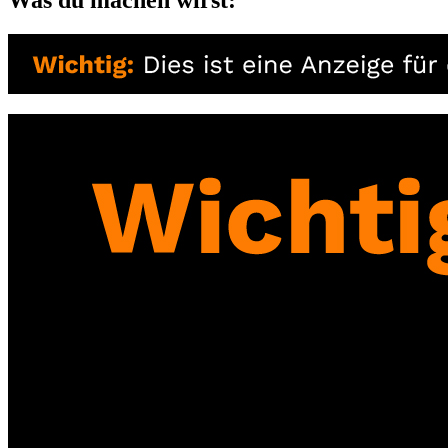
Was du machen wirst: