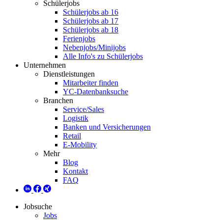
Schülerjobs
Schülerjobs ab 16
Schülerjobs ab 17
Schülerjobs ab 18
Ferienjobs
Nebenjobs/Minijobs
Alle Info's zu Schülerjobs
Unternehmen
Dienstleistungen
Mitarbeiter finden
YC-Datenbanksuche
Branchen
Service/Sales
Logistik
Banken und Versicherungen
Retail
E-Mobility
Mehr
Blog
Kontakt
FAQ
Jobsuche
Jobs