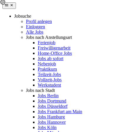
Jobsuche
Profil anlegen
Einloggen
Alle Jobs
Jobs nach Anstellungsart
Ferienjob
Freiwilligenarbeit
Home-Office Jobs
Jobs ab sofort
Nebenjob
Praktikum
Teilzeit-Jobs
Vollzeit-Jobs
Werkstudent
Jobs nach Stadt
Jobs Berlin
Jobs Dortmund
Jobs Düsseldorf
Jobs Frankfurt am Main
Jobs Hamburg
Jobs Hannover
Jobs Köln