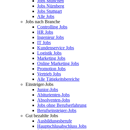
Jobs München
Jobs Nürnberg
Jobs Stuttgart
Alle Jobs
Jobs nach Branche
Controlling Jobs
HR Jobs
Ingenieur Jobs
IT Jobs
Kundenservice Jobs
Logistik Jobs
Marketing Jobs
Online Marketing Jobs
Promotion Jobs
Vertrieb Jobs
Alle Tätigkeitsbereiche
Einsteiger-Jobs
Junior-Jobs
Abiturienten-Jobs
Absolventen-Jobs
Jobs ohne Berufserfahrung
Berufseinsteiger-Jobs
Gut bezahlte Jobs
Ausbildungsberufe
Hauptschlusabschluss Jobs