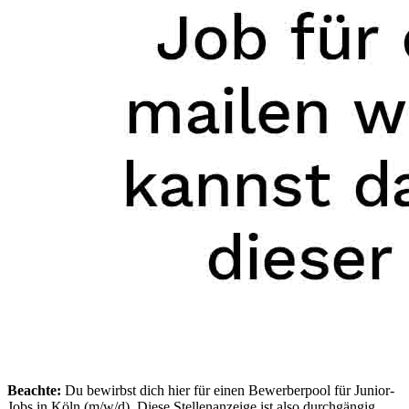
Beachte:
Du bewirbst dich hier für einen Bewerberpool für Junior-
Jobs in Köln (m/w/d). Diese Stellenanzeige ist also durchgängig