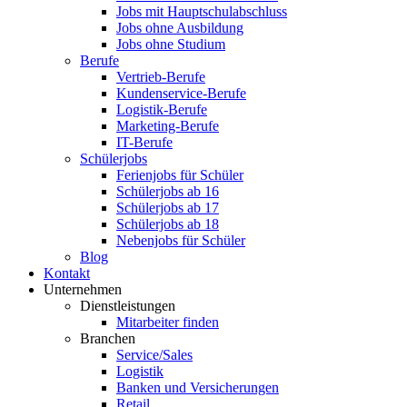
Jobs mit Hauptschulabschluss
Jobs ohne Ausbildung
Jobs ohne Studium
Berufe
Vertrieb-Berufe
Kundenservice-Berufe
Logistik-Berufe
Marketing-Berufe
IT-Berufe
Schülerjobs
Ferienjobs für Schüler
Schülerjobs ab 16
Schülerjobs ab 17
Schülerjobs ab 18
Nebenjobs für Schüler
Blog
Kontakt
Unternehmen
Dienstleistungen
Mitarbeiter finden
Branchen
Service/Sales
Logistik
Banken und Versicherungen
Retail