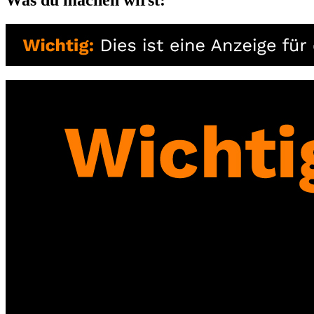
Was du machen wirst: