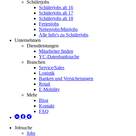
Schülerjobs
Schülerjobs ab 16
Schülerjobs ab 17
Schülerjobs ab 18
Ferienjobs
Nebenjobs/Minijobs
Alle Info's zu Schülerjobs
Unternehmen
Dienstleistungen
Mitarbeiter finden
YC-Datenbanksuche
Branchen
Service/Sales
Logistik
Banken und Versicherungen
Retail
E-Mobility
Mehr
Blog
Kontakt
FAQ
Jobsuche
Jobs