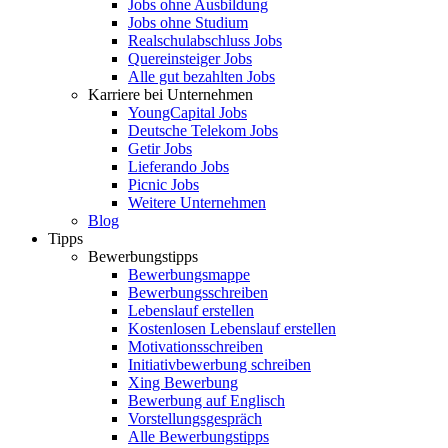
Jobs ohne Ausbildung
Jobs ohne Studium
Realschulabschluss Jobs
Quereinsteiger Jobs
Alle gut bezahlten Jobs
Karriere bei Unternehmen
YoungCapital Jobs
Deutsche Telekom Jobs
Getir Jobs
Lieferando Jobs
Picnic Jobs
Weitere Unternehmen
Blog
Tipps
Bewerbungstipps
Bewerbungsmappe
Bewerbungsschreiben
Lebenslauf erstellen
Kostenlosen Lebenslauf erstellen
Motivationsschreiben
Initiativbewerbung schreiben
Xing Bewerbung
Bewerbung auf Englisch
Vorstellungsgespräch
Alle Bewerbungstipps