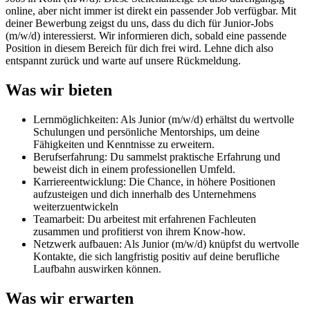
online, aber nicht immer ist direkt ein passender Job verfügbar. Mit
deiner Bewerbung zeigst du uns, dass du dich für Junior-Jobs
(m/w/d) interessierst. Wir informieren dich, sobald eine passende
Position in diesem Bereich für dich frei wird. Lehne dich also
entspannt zurück und warte auf unsere Rückmeldung.
Was wir bieten
Lernmöglichkeiten: Als Junior (m/w/d) erhältst du wertvolle
Schulungen und persönliche Mentorships, um deine
Fähigkeiten und Kenntnisse zu erweitern.
Berufserfahrung: Du sammelst praktische Erfahrung und
beweist dich in einem professionellen Umfeld.
Karriereentwicklung: Die Chance, in höhere Positionen
aufzusteigen und dich innerhalb des Unternehmens
weiterzuentwickeln
Teamarbeit: Du arbeitest mit erfahrenen Fachleuten
zusammen und profitierst von ihrem Know-how.
Netzwerk aufbauen: Als Junior (m/w/d) knüpfst du wertvolle
Kontakte, die sich langfristig positiv auf deine berufliche
Laufbahn auswirken können.
Was wir erwarten