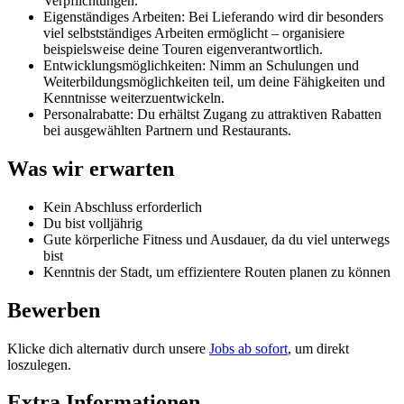
Verpflichtungen.
Eigenständiges Arbeiten: Bei Lieferando wird dir besonders
viel selbstständiges Arbeiten ermöglicht – organisiere
beispielsweise deine Touren eigenverantwortlich.
Entwicklungsmöglichkeiten: Nimm an Schulungen und
Weiterbildungsmöglichkeiten teil, um deine Fähigkeiten und
Kenntnisse weiterzuentwickeln.
Personalrabatte: Du erhältst Zugang zu attraktiven Rabatten
bei ausgewählten Partnern und Restaurants.
Was wir erwarten
Kein Abschluss erforderlich
Du bist volljährig
Gute körperliche Fitness und Ausdauer, da du viel unterwegs
bist
Kenntnis der Stadt, um effizientere Routen planen zu können
Bewerben
Klicke dich alternativ durch unsere
Jobs ab sofort
, um direkt
loszulegen.
Extra Informationen