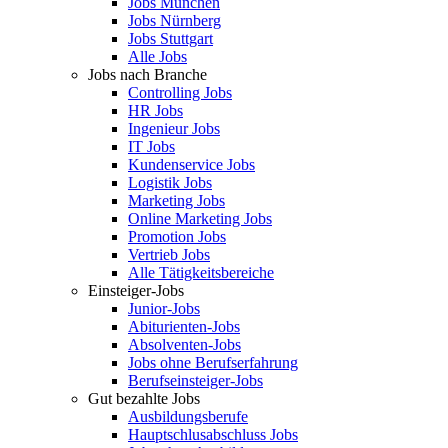
Jobs München
Jobs Nürnberg
Jobs Stuttgart
Alle Jobs
Jobs nach Branche
Controlling Jobs
HR Jobs
Ingenieur Jobs
IT Jobs
Kundenservice Jobs
Logistik Jobs
Marketing Jobs
Online Marketing Jobs
Promotion Jobs
Vertrieb Jobs
Alle Tätigkeitsbereiche
Einsteiger-Jobs
Junior-Jobs
Abiturienten-Jobs
Absolventen-Jobs
Jobs ohne Berufserfahrung
Berufseinsteiger-Jobs
Gut bezahlte Jobs
Ausbildungsberufe
Hauptschlusabschluss Jobs