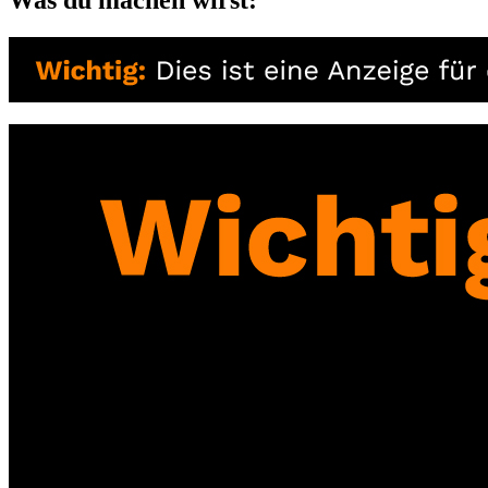
Was du machen wirst: