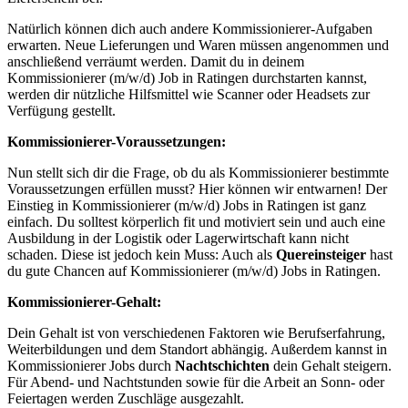
Natürlich können dich auch andere
Kommissionierer-Aufgaben
erwarten. Neue Lieferungen und Waren müssen angenommen und
anschließend verräumt werden. Damit du in deinem
Kommissionierer (m/w/d)
Job
in Ratingen
durchstarten kannst,
werden dir nützliche Hilfsmittel wie Scanner oder Headsets zur
Verfügung gestellt.
Kommissionierer-Voraussetzungen
:
Nun stellt sich dir die Frage, ob du als
Kommissionierer bestimmte
Voraussetzungen
erfüllen musst? Hier können wir entwarnen! Der
Einstieg in
Kommissionierer (m/w/d)
Jobs
in Ratingen
ist ganz
einfach. Du solltest körperlich fit und motiviert sein und auch eine
Ausbildung in der Logistik oder Lagerwirtschaft kann nicht
schaden. Diese ist jedoch kein Muss: Auch als
Quereinsteiger
hast
du gute Chancen auf
Kommissionierer (m/w/d)
Jobs
in Ratingen.
Kommissionierer-Gehalt:
Dein Gehalt
ist von verschiedenen Faktoren wie Berufserfahrung,
Weiterbildungen und dem Standort abhängig. Außerdem kannst in
Kommissionierer Jobs
durch
Nachtschichten
dein
Gehalt
steigern.
Für Abend- und Nachtstunden sowie für die Arbeit an Sonn- oder
Feiertagen werden Zuschläge ausgezahlt.