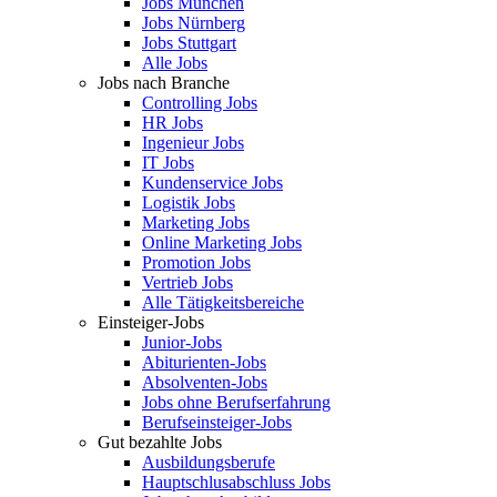
Jobs München
Jobs Nürnberg
Jobs Stuttgart
Alle Jobs
Jobs nach Branche
Controlling Jobs
HR Jobs
Ingenieur Jobs
IT Jobs
Kundenservice Jobs
Logistik Jobs
Marketing Jobs
Online Marketing Jobs
Promotion Jobs
Vertrieb Jobs
Alle Tätigkeitsbereiche
Einsteiger-Jobs
Junior-Jobs
Abiturienten-Jobs
Absolventen-Jobs
Jobs ohne Berufserfahrung
Berufseinsteiger-Jobs
Gut bezahlte Jobs
Ausbildungsberufe
Hauptschlusabschluss Jobs