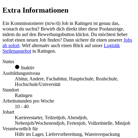
Extra Informationen
Ein
Kommissionierer (m/w/d)
Job
in Ratingen
ist genau das,
wonach du suchst? Bewirb dich direkt über diese Poolanzeige,
indem du auf den Bewerbungsbutton klickst. Du möchtest lieber
sofort einen neuen Job finden? Dann sichere dir einen unserer
Jobs
ab sofort
. Wirf alternativ auch einen Blick auf unser
Logistik
Stellenangebot
in Ratingen.
Status
Inaktiv
Ausbildungsniveau
Abitur, Andere, Fachabitur, Hauptschule, Realschule,
Hochschule/Universität
Standort
Ratingen
Arbeitsstunden pro Woche
10 - 40
Jobart
Karrierestarter, Teilzeitjob, Abendjob,
Nebenjob/Wochenendjob, Ferienjob, Vollzeitstelle, Minijob
Verantwortlich für
Hilfe im Lager, Liefervorbereitung, Warenverpackung