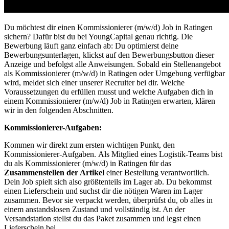
Du möchtest dir einen
Kommissionierer (m/w/d)
Job
in Ratingen
sichern? Dafür bist du bei YoungCapital genau richtig. Die
Bewerbung läuft ganz einfach ab: Du optimierst deine
Bewerbungsunterlagen, klickst auf den Bewerbungsbutton dieser
Anzeige und befolgst alle Anweisungen. Sobald ein Stellenangebot
als
Kommissionierer (m/w/d) in Ratingen
oder Umgebung verfügbar
wird, meldet sich einer unserer Recruiter bei dir. Welche
Voraussetzungen du erfüllen musst und welche Aufgaben dich in
einem
Kommissionierer (m/w/d)
Job
in Ratingen
erwarten, klären
wir in den folgenden Abschnitten.
Kommissionierer-Aufgaben
:
Kommen wir direkt zum ersten wichtigen Punkt, den
Kommissionierer-Aufgaben.
Als Mitglied eines Logistik-Teams bist
du als
Kommissionierer (m/w/d) in Ratingen
für das
Zusammenstellen der Artikel
einer Bestellung verantwortlich.
Dein Job spielt sich also größtenteils im Lager ab. Du bekommst
einen Lieferschein und suchst dir die nötigen Waren im Lager
zusammen. Bevor sie verpackt werden, überprüfst du, ob alles in
einem anstandslosen Zustand und vollständig ist. An der
Versandstation stellst du das Paket zusammen und legst einen
Lieferschein bei.