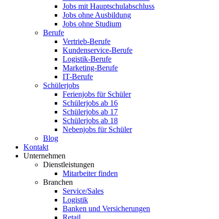
Jobs mit Hauptschulabschluss
Jobs ohne Ausbildung
Jobs ohne Studium
Berufe
Vertrieb-Berufe
Kundenservice-Berufe
Logistik-Berufe
Marketing-Berufe
IT-Berufe
Schülerjobs
Ferienjobs für Schüler
Schülerjobs ab 16
Schülerjobs ab 17
Schülerjobs ab 18
Nebenjobs für Schüler
Blog
Kontakt
Unternehmen
Dienstleistungen
Mitarbeiter finden
Branchen
Service/Sales
Logistik
Banken und Versicherungen
Retail