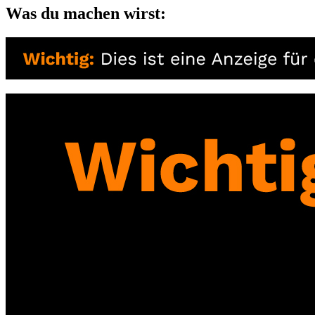
Was du machen wirst: