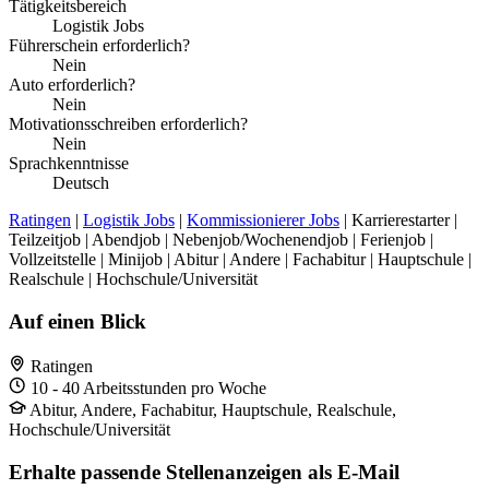
Tätigkeitsbereich
Logistik Jobs
Führerschein erforderlich?
Nein
Auto erforderlich?
Nein
Motivationsschreiben erforderlich?
Nein
Sprachkenntnisse
Deutsch
Ratingen
|
Logistik Jobs
|
Kommissionierer Jobs
| Karrierestarter |
Teilzeitjob | Abendjob | Nebenjob/Wochenendjob | Ferienjob |
Vollzeitstelle | Minijob | Abitur | Andere | Fachabitur | Hauptschule |
Realschule | Hochschule/Universität
Auf einen Blick
Ratingen
10 - 40 Arbeitsstunden pro Woche
Abitur, Andere, Fachabitur, Hauptschule, Realschule,
Hochschule/Universität
Erhalte passende Stellenanzeigen als E-Mail