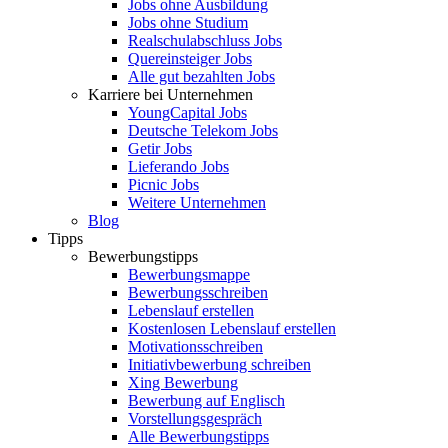
Jobs ohne Ausbildung
Jobs ohne Studium
Realschulabschluss Jobs
Quereinsteiger Jobs
Alle gut bezahlten Jobs
Karriere bei Unternehmen
YoungCapital Jobs
Deutsche Telekom Jobs
Getir Jobs
Lieferando Jobs
Picnic Jobs
Weitere Unternehmen
Blog
Tipps
Bewerbungstipps
Bewerbungsmappe
Bewerbungsschreiben
Lebenslauf erstellen
Kostenlosen Lebenslauf erstellen
Motivationsschreiben
Initiativbewerbung schreiben
Xing Bewerbung
Bewerbung auf Englisch
Vorstellungsgespräch
Alle Bewerbungstipps