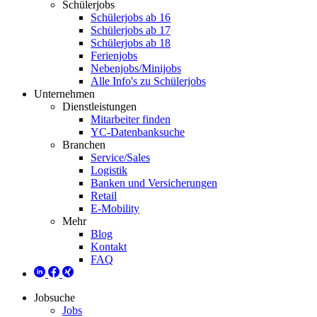
Schülerjobs
Schülerjobs ab 16
Schülerjobs ab 17
Schülerjobs ab 18
Ferienjobs
Nebenjobs/Minijobs
Alle Info's zu Schülerjobs
Unternehmen
Dienstleistungen
Mitarbeiter finden
YC-Datenbanksuche
Branchen
Service/Sales
Logistik
Banken und Versicherungen
Retail
E-Mobility
Mehr
Blog
Kontakt
FAQ
Jobsuche
Jobs