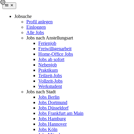
Jobsuche
Profil anlegen
Einloggen
Alle Jobs
Jobs nach Anstellungsart
Ferienjob
Freiwilligenarbeit
Home-Office Jobs
Jobs ab sofort
Nebenjob
Praktikum
Teilzeit-Jobs
Vollzeit-Jobs
Werkstudent
Jobs nach Stadt
Jobs Berlin
Jobs Dortmund
Jobs Düsseldorf
Jobs Frankfurt am Main
Jobs Hamburg
Jobs Hannover
Jobs Köln