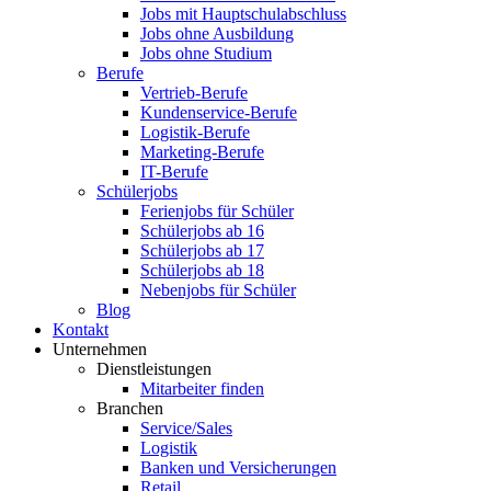
Jobs mit Hauptschulabschluss
Jobs ohne Ausbildung
Jobs ohne Studium
Berufe
Vertrieb-Berufe
Kundenservice-Berufe
Logistik-Berufe
Marketing-Berufe
IT-Berufe
Schülerjobs
Ferienjobs für Schüler
Schülerjobs ab 16
Schülerjobs ab 17
Schülerjobs ab 18
Nebenjobs für Schüler
Blog
Kontakt
Unternehmen
Dienstleistungen
Mitarbeiter finden
Branchen
Service/Sales
Logistik
Banken und Versicherungen
Retail