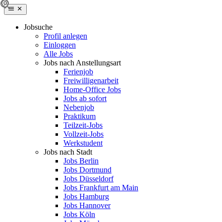
Jobsuche
Profil anlegen
Einloggen
Alle Jobs
Jobs nach Anstellungsart
Ferienjob
Freiwilligenarbeit
Home-Office Jobs
Jobs ab sofort
Nebenjob
Praktikum
Teilzeit-Jobs
Vollzeit-Jobs
Werkstudent
Jobs nach Stadt
Jobs Berlin
Jobs Dortmund
Jobs Düsseldorf
Jobs Frankfurt am Main
Jobs Hamburg
Jobs Hannover
Jobs Köln