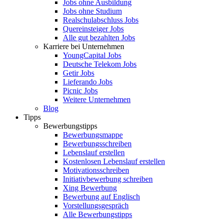
Jobs ohne Ausbildung
Jobs ohne Studium
Realschulabschluss Jobs
Quereinsteiger Jobs
Alle gut bezahlten Jobs
Karriere bei Unternehmen
YoungCapital Jobs
Deutsche Telekom Jobs
Getir Jobs
Lieferando Jobs
Picnic Jobs
Weitere Unternehmen
Blog
Tipps
Bewerbungstipps
Bewerbungsmappe
Bewerbungsschreiben
Lebenslauf erstellen
Kostenlosen Lebenslauf erstellen
Motivationsschreiben
Initiativbewerbung schreiben
Xing Bewerbung
Bewerbung auf Englisch
Vorstellungsgespräch
Alle Bewerbungstipps