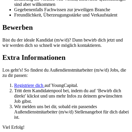
sind aber willkommen
Gegebenenfalls Fachwissen zur jeweiligen Branche
Freundlichkeit, Überzeugungsstärke und Verkaufstalent
Bewerben
Bist du der ideale Kandidat (m/w/d)? Dann bewirb dich jetzt und
wir werden dich so schnell wie möglich kontaktieren.
Extra Informationen
Los geht’s! So findest du
Außendienstmitarbeiter (m/w/d) Jobs,
die
zu dir passen:
Registriere dich
auf YoungCapital.
Tritt dem Kandidatenpool bei, indem du auf ‘Bewirb dich
direkt’ klickst und uns mehr Infos zu deinem gewünschten
Job gibst.
Wir melden uns bei dir, sobald ein passendes
Außendienstmitarbeiter (m/w/d) Stellenangebot
für dich dabei
ist.
Viel Erfolg!