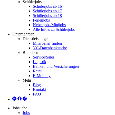
Schülerjobs
Schülerjobs ab 16
Schülerjobs ab 17
Schülerjobs ab 18
Ferienjobs
Nebenjobs/Minijobs
Alle Info's zu Schülerjobs
Unternehmen
Dienstleistungen
Mitarbeiter finden
YC-Datenbanksuche
Branchen
Service/Sales
Logistik
Banken und Versicherungen
Retail
E-Mobility
Mehr
Blog
Kontakt
FAQ
Jobsuche
Jobs