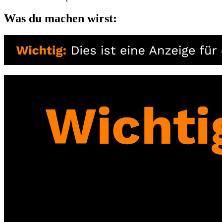
Was du machen wirst: