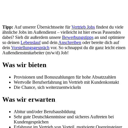
Tipp:
Auf unserer Übersichtsseite für
Vertrieb Jobs
findest du viele
ähnliche Jobs im Außendienst – vielleicht ist hier etwas Passendes
dabei? Sieh dir außerdem unsere
Bewerbungstipps
an und optimiere
so deinen
Lebenslauf
und dein
Anschreiben
oder bereite dich auf
dein
Vorstellungsgespräch
vor. So schnappst du dir ganz leicht einen
Außendienstmitarbeiter (m/w/d) Job!
Was wir bieten
Provisionen und Bonuszahlungen für hohe Absatzzahlen
Wertvolle Berufserfahrung im Vertrieb mit Kundenkontakt
Die Chance, sich weiterzuentwickeln
Was wir erwarten
Abitur und/oder Berufsausbildung
Sehr gute Deutschkenntnisse und sicheres Auftreten bei
Kundengesprächen
Erfahrung im Vertrieb von Vorteil, motivierte Quereinsteiger