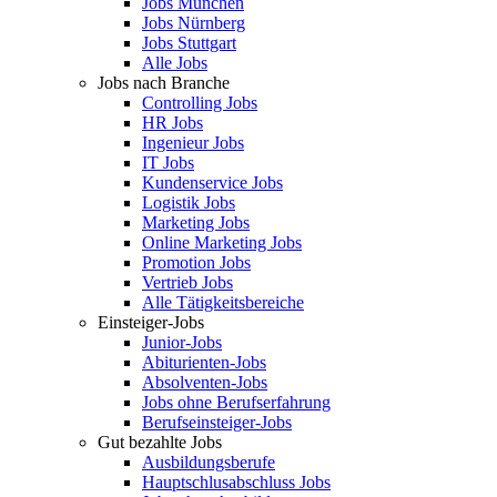
Jobs München
Jobs Nürnberg
Jobs Stuttgart
Alle Jobs
Jobs nach Branche
Controlling Jobs
HR Jobs
Ingenieur Jobs
IT Jobs
Kundenservice Jobs
Logistik Jobs
Marketing Jobs
Online Marketing Jobs
Promotion Jobs
Vertrieb Jobs
Alle Tätigkeitsbereiche
Einsteiger-Jobs
Junior-Jobs
Abiturienten-Jobs
Absolventen-Jobs
Jobs ohne Berufserfahrung
Berufseinsteiger-Jobs
Gut bezahlte Jobs
Ausbildungsberufe
Hauptschlusabschluss Jobs