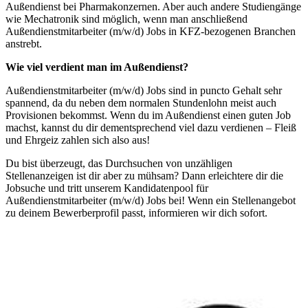
Außendienst bei Pharmakonzernen. Aber auch andere Studiengänge
wie Mechatronik sind möglich, wenn man anschließend
Außendienstmitarbeiter (m/w/d) Jobs
in KFZ-bezogenen Branchen
anstrebt.
Wie viel verdient man im Außendienst?
Außendienstmitarbeiter (m/w/d) Jobs
sind in puncto
Gehalt
sehr
spannend, da du neben dem normalen Stundenlohn meist auch
Provisionen bekommst. Wenn du im
Außendienst
einen guten
Job
machst, kannst du dir dementsprechend viel dazu verdienen – Fleiß
und Ehrgeiz zahlen sich also aus!
Du bist überzeugt, das Durchsuchen von unzähligen
Stellenanzeigen ist dir aber zu mühsam? Dann erleichtere dir die
Jobsuche und tritt unserem Kandidatenpool für
Außendienstmitarbeiter (m/w/d) Jobs
bei! Wenn ein
Stellenangebot
zu deinem Bewerberprofil passt, informieren wir dich sofort.