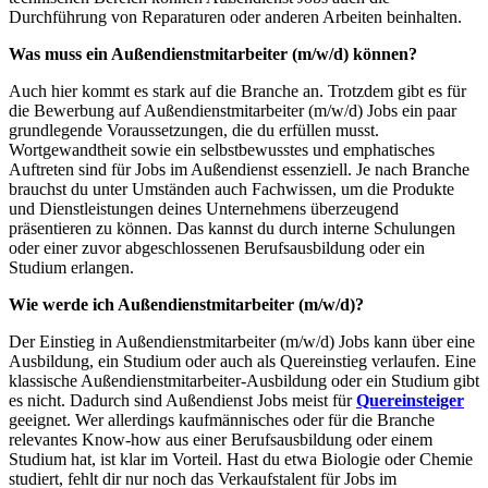
Durchführung von Reparaturen oder anderen Arbeiten beinhalten.
Was muss ein Außendienstmitarbeiter (m/w/d) können?
Auch hier kommt es stark auf die Branche an. Trotzdem gibt es für
die Bewerbung auf
Außendienstmitarbeiter (m/w/d) Jobs
ein paar
grundlegende
Voraussetzungen
, die du erfüllen musst.
Wortgewandtheit sowie ein selbstbewusstes und emphatisches
Auftreten sind für
Jobs im Außendienst
essenziell. Je nach Branche
brauchst du unter Umständen auch Fachwissen, um die Produkte
und Dienstleistungen deines Unternehmens überzeugend
präsentieren zu können. Das kannst du durch interne Schulungen
oder einer zuvor abgeschlossenen Berufsausbildung oder ein
Studium erlangen.
Wie werde ich Außendienstmitarbeiter (m/w/d)?
Der Einstieg in A
ußendienstmitarbeiter (m/w/d) Jobs
kann über eine
Ausbildung
, ein Studium oder auch als Quereinstieg verlaufen. Eine
klassische
Außendienstmitarbeiter-Ausbildung
oder ein Studium gibt
es nicht. Dadurch sind
Außendienst Jobs
meist für
Quereinsteiger
geeignet. Wer allerdings kaufmännisches oder für die Branche
relevantes Know-how aus einer Berufsausbildung oder einem
Studium hat, ist klar im Vorteil. Hast du etwa Biologie oder Chemie
studiert, fehlt dir nur noch das Verkaufstalent für Jobs im