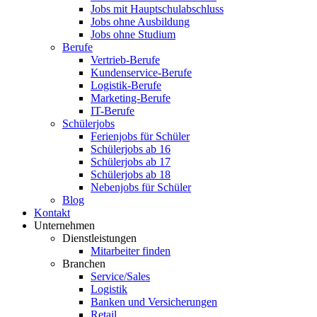
Jobs mit Hauptschulabschluss
Jobs ohne Ausbildung
Jobs ohne Studium
Berufe
Vertrieb-Berufe
Kundenservice-Berufe
Logistik-Berufe
Marketing-Berufe
IT-Berufe
Schülerjobs
Ferienjobs für Schüler
Schülerjobs ab 16
Schülerjobs ab 17
Schülerjobs ab 18
Nebenjobs für Schüler
Blog
Kontakt
Unternehmen
Dienstleistungen
Mitarbeiter finden
Branchen
Service/Sales
Logistik
Banken und Versicherungen
Retail