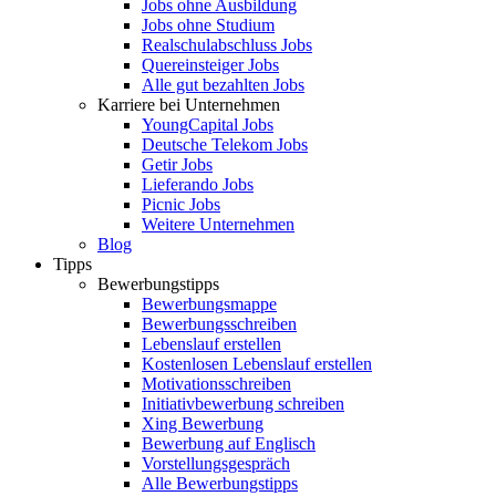
Jobs ohne Ausbildung
Jobs ohne Studium
Realschulabschluss Jobs
Quereinsteiger Jobs
Alle gut bezahlten Jobs
Karriere bei Unternehmen
YoungCapital Jobs
Deutsche Telekom Jobs
Getir Jobs
Lieferando Jobs
Picnic Jobs
Weitere Unternehmen
Blog
Tipps
Bewerbungstipps
Bewerbungsmappe
Bewerbungsschreiben
Lebenslauf erstellen
Kostenlosen Lebenslauf erstellen
Motivationsschreiben
Initiativbewerbung schreiben
Xing Bewerbung
Bewerbung auf Englisch
Vorstellungsgespräch
Alle Bewerbungstipps