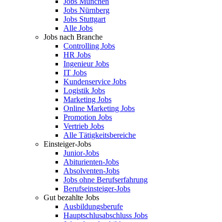
Jobs München
Jobs Nürnberg
Jobs Stuttgart
Alle Jobs
Jobs nach Branche
Controlling Jobs
HR Jobs
Ingenieur Jobs
IT Jobs
Kundenservice Jobs
Logistik Jobs
Marketing Jobs
Online Marketing Jobs
Promotion Jobs
Vertrieb Jobs
Alle Tätigkeitsbereiche
Einsteiger-Jobs
Junior-Jobs
Abiturienten-Jobs
Absolventen-Jobs
Jobs ohne Berufserfahrung
Berufseinsteiger-Jobs
Gut bezahlte Jobs
Ausbildungsberufe
Hauptschlusabschluss Jobs