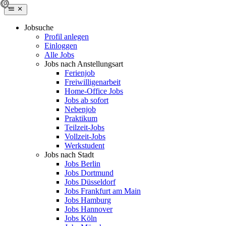
Jobsuche
Profil anlegen
Einloggen
Alle Jobs
Jobs nach Anstellungsart
Ferienjob
Freiwilligenarbeit
Home-Office Jobs
Jobs ab sofort
Nebenjob
Praktikum
Teilzeit-Jobs
Vollzeit-Jobs
Werkstudent
Jobs nach Stadt
Jobs Berlin
Jobs Dortmund
Jobs Düsseldorf
Jobs Frankfurt am Main
Jobs Hamburg
Jobs Hannover
Jobs Köln