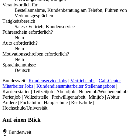
Verantwortlich für
Bestellannahme, Kundenberatung am Telefon, Führen von
Verkaufsgesprächen
Tätigkeitsbereich
Sales / Vertrieb, Kundenservice
Führerschein erforderlich?
Nein
Auto erforderlich?
Nein
Motivationsschreiben erforderlich?
Nein
Sprachkenntnisse
Deutsch
Bundesweit |
Kundenservice Jobs
|
Vertrieb Jobs
|
Call-Center
Mitarbeiter Jobs
|
Kundendienstmitarbeiter Stellenangebote
|
Karrierestarter | Teilzeitjob | Abendjob | Nebenjob/Wochenendjob |
Ferienjob | Vollzeitstelle | Freiwilligenarbeit | Minijob | Abitur |
Andere | Fachabitur | Hauptschule | Realschule |
Hochschule/Universität
Auf einen Blick
Bundesweit