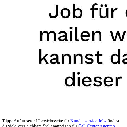
Tipp
: Auf unserer Übersichtsseite für
Kundenservice Jobs
findest
du viele vergleichbare Stellenanzeigen für
Call Center Agenten