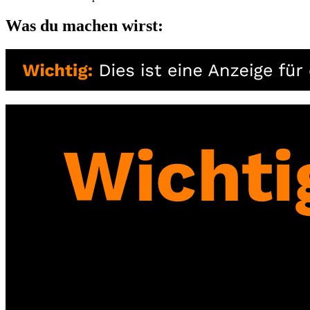
Was du machen wirst: