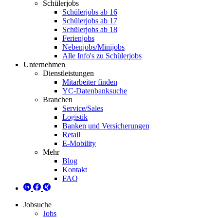
Schülerjobs
Schülerjobs ab 16
Schülerjobs ab 17
Schülerjobs ab 18
Ferienjobs
Nebenjobs/Minijobs
Alle Info's zu Schülerjobs
Unternehmen
Dienstleistungen
Mitarbeiter finden
YC-Datenbanksuche
Branchen
Service/Sales
Logistik
Banken und Versicherungen
Retail
E-Mobility
Mehr
Blog
Kontakt
FAQ
Jobsuche
Jobs