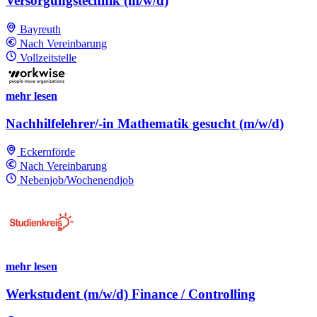
Versorgungstechnik (m/w/d)
Bayreuth
Nach Vereinbarung
Vollzeitstelle
mehr lesen
Nachhilfelehrer/-in Mathematik gesucht (m/w/d)
Eckernförde
Nach Vereinbarung
Nebenjob/Wochenendjob
mehr lesen
Werkstudent (m/w/d) Finance / Controlling