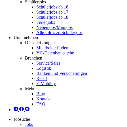
Schülerjobs
Schülerjobs ab 16
Schülerjobs ab 17
Schülerjobs ab 18
Ferienjobs
Nebenjobs/Minijobs
Alle Info's zu Schülerjobs
Unternehmen
Dienstleistungen
Mitarbeiter finden
YC-Datenbanksuche
Branchen
Service/Sales
Logistik
Banken und Versicherungen
Retail
E-Mobility
Mehr
Blog
Kontakt
FAQ
Jobsuche
Jobs