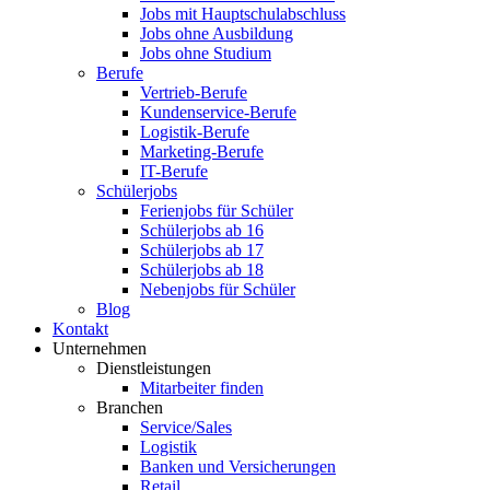
Jobs mit Hauptschulabschluss
Jobs ohne Ausbildung
Jobs ohne Studium
Berufe
Vertrieb-Berufe
Kundenservice-Berufe
Logistik-Berufe
Marketing-Berufe
IT-Berufe
Schülerjobs
Ferienjobs für Schüler
Schülerjobs ab 16
Schülerjobs ab 17
Schülerjobs ab 18
Nebenjobs für Schüler
Blog
Kontakt
Unternehmen
Dienstleistungen
Mitarbeiter finden
Branchen
Service/Sales
Logistik
Banken und Versicherungen
Retail