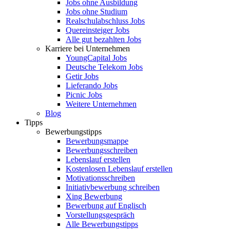
Jobs ohne Ausbildung
Jobs ohne Studium
Realschulabschluss Jobs
Quereinsteiger Jobs
Alle gut bezahlten Jobs
Karriere bei Unternehmen
YoungCapital Jobs
Deutsche Telekom Jobs
Getir Jobs
Lieferando Jobs
Picnic Jobs
Weitere Unternehmen
Blog
Tipps
Bewerbungstipps
Bewerbungsmappe
Bewerbungsschreiben
Lebenslauf erstellen
Kostenlosen Lebenslauf erstellen
Motivationsschreiben
Initiativbewerbung schreiben
Xing Bewerbung
Bewerbung auf Englisch
Vorstellungsgespräch
Alle Bewerbungstipps