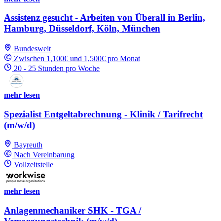
Assistenz gesucht - Arbeiten von Überall in Berlin,
Hamburg, Düsseldorf, Köln, München
Bundesweit
Zwischen 1,100€ und 1,500€ pro Monat
20 - 25 Stunden pro Woche
mehr lesen
Spezialist Entgeltabrechnung - Klinik / Tarifrecht
(m/w/d)
Bayreuth
Nach Vereinbarung
Vollzeitstelle
mehr lesen
Anlagenmechaniker SHK - TGA /