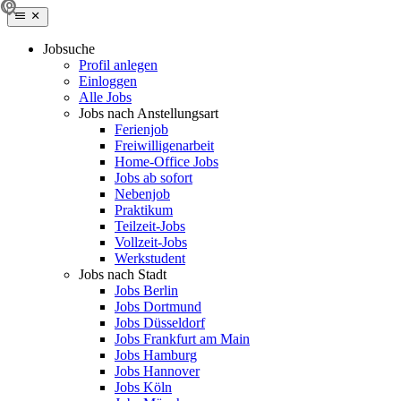
Jobsuche
Profil anlegen
Einloggen
Alle Jobs
Jobs nach Anstellungsart
Ferienjob
Freiwilligenarbeit
Home-Office Jobs
Jobs ab sofort
Nebenjob
Praktikum
Teilzeit-Jobs
Vollzeit-Jobs
Werkstudent
Jobs nach Stadt
Jobs Berlin
Jobs Dortmund
Jobs Düsseldorf
Jobs Frankfurt am Main
Jobs Hamburg
Jobs Hannover
Jobs Köln