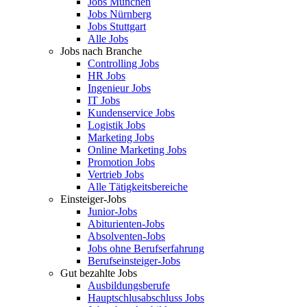
Jobs München
Jobs Nürnberg
Jobs Stuttgart
Alle Jobs
Jobs nach Branche
Controlling Jobs
HR Jobs
Ingenieur Jobs
IT Jobs
Kundenservice Jobs
Logistik Jobs
Marketing Jobs
Online Marketing Jobs
Promotion Jobs
Vertrieb Jobs
Alle Tätigkeitsbereiche
Einsteiger-Jobs
Junior-Jobs
Abiturienten-Jobs
Absolventen-Jobs
Jobs ohne Berufserfahrung
Berufseinsteiger-Jobs
Gut bezahlte Jobs
Ausbildungsberufe
Hauptschlusabschluss Jobs