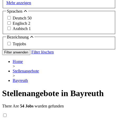
Mehr anzeigen
Sprachen
Deutsch
50
Englisch
2
Arabisch
1
Bezeichnung
Topjobs
Filter löschen
Filter anwenden
Home
>
Stellenangebote
>
Bayreuth
Stellenangebote in Bayreuth
There Are
54 Jobs
wurden gefunden