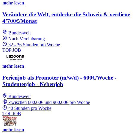
mehr lesen
Verändere die Welt, entdecke die Schweiz & verdiene
4’700€/Monat
Bundesweit
Nach Vereinbarung
32 - 36 Stunden pro Woche
TOP JOB
mehr lesen
Ferienjob als Promoter (m/w/d) - 600€/Woche -
Studentenjob - Nebenjob
Bundesweit
Zwischen 600.00€ und 900.00€ pro Woche
40 Stunden pro Woche
TOP JOB
mehr lesen