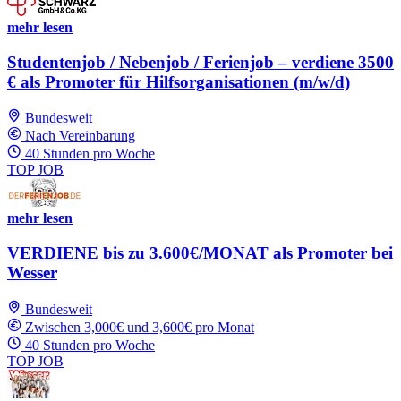
mehr lesen
Studentenjob / Nebenjob / Ferienjob – verdiene 3500
€ als Promoter für Hilfsorganisationen (m/w/d)
Bundesweit
Nach Vereinbarung
40 Stunden pro Woche
TOP JOB
mehr lesen
VERDIENE bis zu 3.600€/MONAT als Promoter bei
Wesser
Bundesweit
Zwischen 3,000€ und 3,600€ pro Monat
40 Stunden pro Woche
TOP JOB