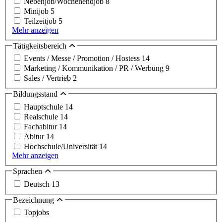
Nebenjob/Wochenendjob
8
Minijob
5
Teilzeitjob
5
Mehr anzeigen
Tätigkeitsbereich
Events / Messe / Promotion / Hostess
14
Marketing / Kommunikation / PR / Werbung
9
Sales / Vertrieb
2
Bildungsstand
Hauptschule
14
Realschule
14
Fachabitur
14
Abitur
14
Hochschule/Universität
14
Mehr anzeigen
Sprachen
Deutsch
13
Bezeichnung
Topjobs