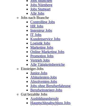
Jobs München
Jobs Nürnberg
Jobs Stuttgart
Alle Jobs
Jobs nach Branche
Controlling Jobs
HR Jobs
Ingenieur Jobs
IT Jobs
Kundenservice Jobs
Logistik Jobs
Marketing Jobs
Online Marketing Jobs
Promotion Jobs
Vertrieb Jobs
Alle Tätigkeitsbereiche
Einsteiger-Jobs
Junior-Jobs
Abiturienten-Jobs
Absolventen-Jobs
Jobs ohne Berufserfahrung
Berufseinsteiger-Jobs
Gut bezahlte Jobs
Ausbildungsberufe
Hauptschlusabschluss Jobs