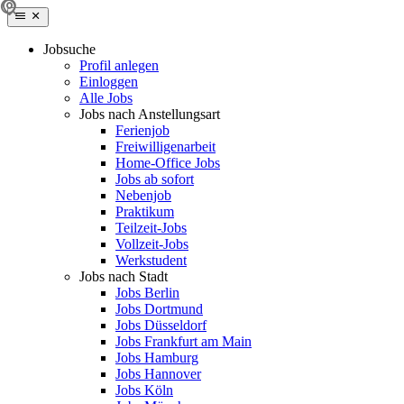
Jobsuche
Profil anlegen
Einloggen
Alle Jobs
Jobs nach Anstellungsart
Ferienjob
Freiwilligenarbeit
Home-Office Jobs
Jobs ab sofort
Nebenjob
Praktikum
Teilzeit-Jobs
Vollzeit-Jobs
Werkstudent
Jobs nach Stadt
Jobs Berlin
Jobs Dortmund
Jobs Düsseldorf
Jobs Frankfurt am Main
Jobs Hamburg
Jobs Hannover
Jobs Köln