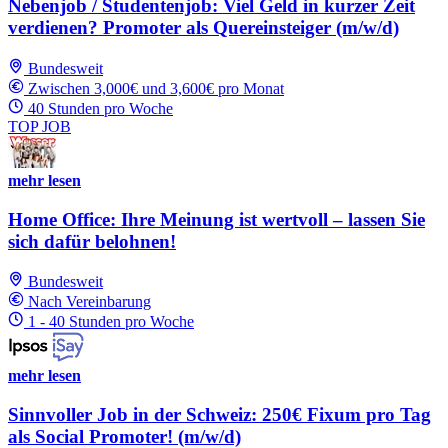
Nebenjob / Studentenjob: Viel Geld in kurzer Zeit
verdienen? Promoter als Quereinsteiger (m/w/d)
Bundesweit
Zwischen 3,000€ und 3,600€ pro Monat
40 Stunden pro Woche
TOP JOB
mehr lesen
Home Office: Ihre Meinung ist wertvoll – lassen Sie
sich dafür belohnen!
Bundesweit
Nach Vereinbarung
1 - 40 Stunden pro Woche
mehr lesen
Sinnvoller Job in der Schweiz: 250€ Fixum pro Tag
als Social Promoter! (m/w/d)