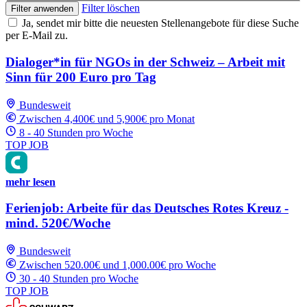
Filter löschen
Filter anwenden
Ja, sendet mir bitte die neuesten Stellenangebote für diese Suche
per E-Mail zu.
Dialoger*in für NGOs in der Schweiz – Arbeit mit
Sinn für 200 Euro pro Tag
Bundesweit
Zwischen 4,400€ und 5,900€ pro Monat
8 - 40 Stunden pro Woche
TOP JOB
mehr lesen
Ferienjob: Arbeite für das Deutsches Rotes Kreuz -
mind. 520€/Woche
Bundesweit
Zwischen 520.00€ und 1,000.00€ pro Woche
30 - 40 Stunden pro Woche
TOP JOB