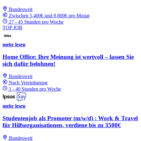
Bundesweit
Zwischen 5,400€ und 8,800€ pro Monat
27 - 45 Stunden pro Woche
TOP JOB
mehr lesen
Home Office: Ihre Meinung ist wertvoll – lassen Sie
sich dafür belohnen!
Bundesweit
Nach Vereinbarung
1 - 40 Stunden pro Woche
mehr lesen
Studentenjob als Promoter (m/w/d) : Work & Travel
für Hilfsorganisationen, verdiene bis zu 3500€
Bundesweit