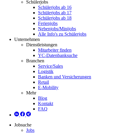
Schülerjobs
Schülerjobs ab 16
Schülerjobs ab 17
Schülerjobs ab 18
Ferienjobs
Nebenjobs/Minijobs
Alle Info's zu Schülerjobs
Unternehmen
Dienstleistungen
Mitarbeiter finden
YC-Datenbanksuche
Branchen
Service/Sales
Logistik
Banken und Versicherungen
Retail
E-Mobility
Mehr
Blog
Kontakt
FAQ
Jobsuche
Jobs