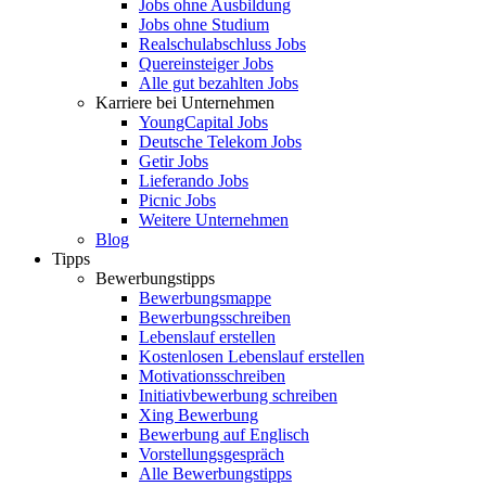
Jobs ohne Ausbildung
Jobs ohne Studium
Realschulabschluss Jobs
Quereinsteiger Jobs
Alle gut bezahlten Jobs
Karriere bei Unternehmen
YoungCapital Jobs
Deutsche Telekom Jobs
Getir Jobs
Lieferando Jobs
Picnic Jobs
Weitere Unternehmen
Blog
Tipps
Bewerbungstipps
Bewerbungsmappe
Bewerbungsschreiben
Lebenslauf erstellen
Kostenlosen Lebenslauf erstellen
Motivationsschreiben
Initiativbewerbung schreiben
Xing Bewerbung
Bewerbung auf Englisch
Vorstellungsgespräch
Alle Bewerbungstipps