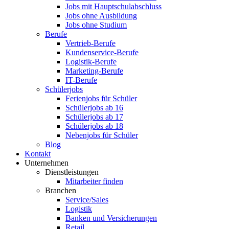
Jobs mit Hauptschulabschluss
Jobs ohne Ausbildung
Jobs ohne Studium
Berufe
Vertrieb-Berufe
Kundenservice-Berufe
Logistik-Berufe
Marketing-Berufe
IT-Berufe
Schülerjobs
Ferienjobs für Schüler
Schülerjobs ab 16
Schülerjobs ab 17
Schülerjobs ab 18
Nebenjobs für Schüler
Blog
Kontakt
Unternehmen
Dienstleistungen
Mitarbeiter finden
Branchen
Service/Sales
Logistik
Banken und Versicherungen
Retail