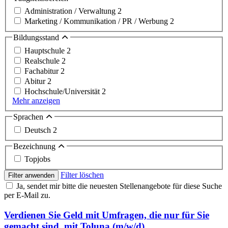
Administration / Verwaltung
2
Marketing / Kommunikation / PR / Werbung
2
Bildungsstand
Hauptschule
2
Realschule
2
Fachabitur
2
Abitur
2
Hochschule/Universität
2
Mehr anzeigen
Sprachen
Deutsch
2
Bezeichnung
Topjobs
Filter löschen
Filter anwenden
Ja, sendet mir bitte die neuesten Stellenangebote für diese Suche
per E-Mail zu.
Verdienen Sie Geld mit Umfragen, die nur für Sie
gemacht sind, mit Toluna (m/w/d)