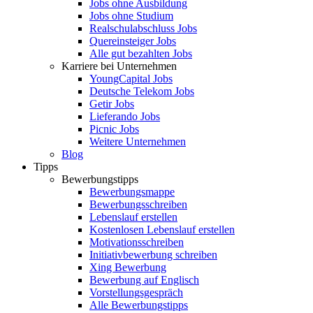
Jobs ohne Ausbildung
Jobs ohne Studium
Realschulabschluss Jobs
Quereinsteiger Jobs
Alle gut bezahlten Jobs
Karriere bei Unternehmen
YoungCapital Jobs
Deutsche Telekom Jobs
Getir Jobs
Lieferando Jobs
Picnic Jobs
Weitere Unternehmen
Blog
Tipps
Bewerbungstipps
Bewerbungsmappe
Bewerbungsschreiben
Lebenslauf erstellen
Kostenlosen Lebenslauf erstellen
Motivationsschreiben
Initiativbewerbung schreiben
Xing Bewerbung
Bewerbung auf Englisch
Vorstellungsgespräch
Alle Bewerbungstipps