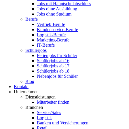
Jobs mit Hauptschulabschluss
Jobs ohne Ausbildung
Jobs ohne Studium
Berufe
Vertrieb-Berufe
Kundenservice-Berufe
Logistik-Berufe
Marketing-Berufe
IT-Berufe
Schülerjobs
Ferienjobs für Schüler
Schülerjobs ab 16
Schülerjobs ab 17
Schülerjobs ab 18
Nebenjobs für Schüler
Blog
Kontakt
Unternehmen
Dienstleistungen
Mitarbeiter finden
Branchen
Service/Sales
Logistik
Banken und Versicherungen
Retail