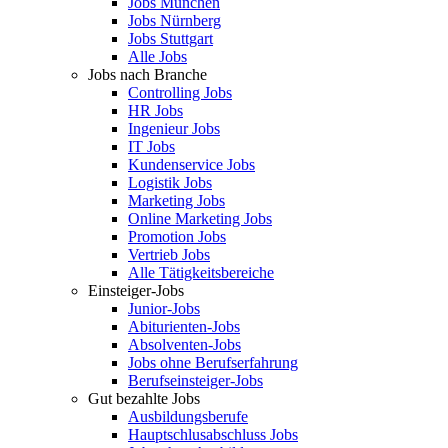
Jobs München
Jobs Nürnberg
Jobs Stuttgart
Alle Jobs
Jobs nach Branche
Controlling Jobs
HR Jobs
Ingenieur Jobs
IT Jobs
Kundenservice Jobs
Logistik Jobs
Marketing Jobs
Online Marketing Jobs
Promotion Jobs
Vertrieb Jobs
Alle Tätigkeitsbereiche
Einsteiger-Jobs
Junior-Jobs
Abiturienten-Jobs
Absolventen-Jobs
Jobs ohne Berufserfahrung
Berufseinsteiger-Jobs
Gut bezahlte Jobs
Ausbildungsberufe
Hauptschlusabschluss Jobs