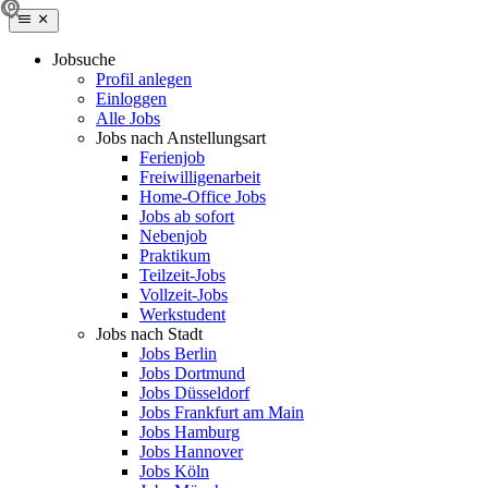
Jobsuche
Profil anlegen
Einloggen
Alle Jobs
Jobs nach Anstellungsart
Ferienjob
Freiwilligenarbeit
Home-Office Jobs
Jobs ab sofort
Nebenjob
Praktikum
Teilzeit-Jobs
Vollzeit-Jobs
Werkstudent
Jobs nach Stadt
Jobs Berlin
Jobs Dortmund
Jobs Düsseldorf
Jobs Frankfurt am Main
Jobs Hamburg
Jobs Hannover
Jobs Köln