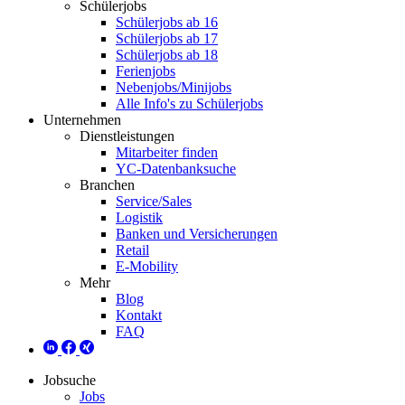
Schülerjobs
Schülerjobs ab 16
Schülerjobs ab 17
Schülerjobs ab 18
Ferienjobs
Nebenjobs/Minijobs
Alle Info's zu Schülerjobs
Unternehmen
Dienstleistungen
Mitarbeiter finden
YC-Datenbanksuche
Branchen
Service/Sales
Logistik
Banken und Versicherungen
Retail
E-Mobility
Mehr
Blog
Kontakt
FAQ
Jobsuche
Jobs