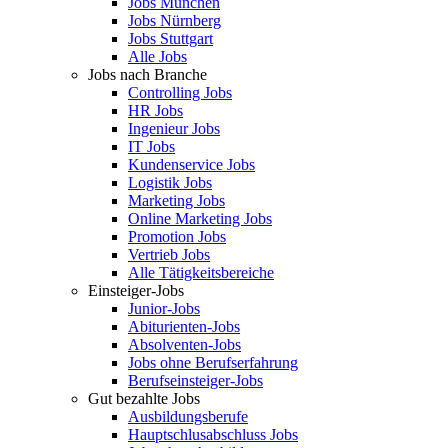
Jobs München
Jobs Nürnberg
Jobs Stuttgart
Alle Jobs
Jobs nach Branche
Controlling Jobs
HR Jobs
Ingenieur Jobs
IT Jobs
Kundenservice Jobs
Logistik Jobs
Marketing Jobs
Online Marketing Jobs
Promotion Jobs
Vertrieb Jobs
Alle Tätigkeitsbereiche
Einsteiger-Jobs
Junior-Jobs
Abiturienten-Jobs
Absolventen-Jobs
Jobs ohne Berufserfahrung
Berufseinsteiger-Jobs
Gut bezahlte Jobs
Ausbildungsberufe
Hauptschlusabschluss Jobs