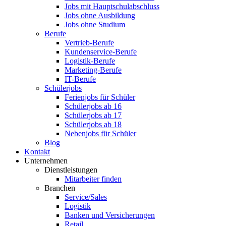
Jobs mit Hauptschulabschluss
Jobs ohne Ausbildung
Jobs ohne Studium
Berufe
Vertrieb-Berufe
Kundenservice-Berufe
Logistik-Berufe
Marketing-Berufe
IT-Berufe
Schülerjobs
Ferienjobs für Schüler
Schülerjobs ab 16
Schülerjobs ab 17
Schülerjobs ab 18
Nebenjobs für Schüler
Blog
Kontakt
Unternehmen
Dienstleistungen
Mitarbeiter finden
Branchen
Service/Sales
Logistik
Banken und Versicherungen
Retail