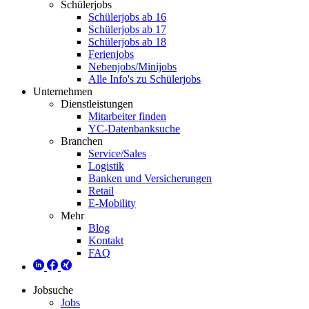
Schülerjobs
Schülerjobs ab 16
Schülerjobs ab 17
Schülerjobs ab 18
Ferienjobs
Nebenjobs/Minijobs
Alle Info's zu Schülerjobs
Unternehmen
Dienstleistungen
Mitarbeiter finden
YC-Datenbanksuche
Branchen
Service/Sales
Logistik
Banken und Versicherungen
Retail
E-Mobility
Mehr
Blog
Kontakt
FAQ
Jobsuche
Jobs