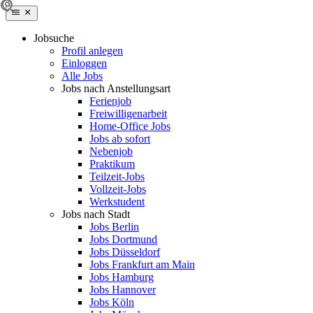
Jobsuche
Profil anlegen
Einloggen
Alle Jobs
Jobs nach Anstellungsart
Ferienjob
Freiwilligenarbeit
Home-Office Jobs
Jobs ab sofort
Nebenjob
Praktikum
Teilzeit-Jobs
Vollzeit-Jobs
Werkstudent
Jobs nach Stadt
Jobs Berlin
Jobs Dortmund
Jobs Düsseldorf
Jobs Frankfurt am Main
Jobs Hamburg
Jobs Hannover
Jobs Köln