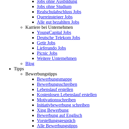
Jobs ohne Ausbildung
Jobs ohne Studium
Realschulabschluss Jobs
Quereinsteiger Jobs
Alle gut bezahlten Jobs
Karriere bei Unternehmen
YoungCapital Jobs
Deutsche Telekom Jobs
Getir Jobs
Lieferando Jobs
Picnic Jobs
Weitere Unternehmen
Blog
Tipps
Bewerbungstipps
Bewerbungsmappe
Bewerbungsschreiben
Lebenslauf erstellen
Kostenlosen Lebenslauf erstellen
Motivationsschreiben
Initiativbewerbung schreiben
Xing Bewerbung
Bewerbung auf Englisch
Vorstellungsgespräch
Alle Bewerbungstipps