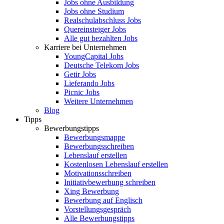
Jobs ohne Ausbildung
Jobs ohne Studium
Realschulabschluss Jobs
Quereinsteiger Jobs
Alle gut bezahlten Jobs
Karriere bei Unternehmen
YoungCapital Jobs
Deutsche Telekom Jobs
Getir Jobs
Lieferando Jobs
Picnic Jobs
Weitere Unternehmen
Blog
Tipps
Bewerbungstipps
Bewerbungsmappe
Bewerbungsschreiben
Lebenslauf erstellen
Kostenlosen Lebenslauf erstellen
Motivationsschreiben
Initiativbewerbung schreiben
Xing Bewerbung
Bewerbung auf Englisch
Vorstellungsgespräch
Alle Bewerbungstipps