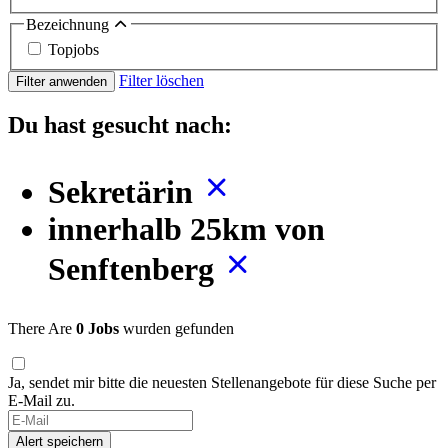
Bezeichnung
Topjobs
Filter löschen
Filter anwenden
Du hast gesucht nach:
Sekretärin
innerhalb 25km von
Senftenberg
There Are
0 Jobs
wurden gefunden
Ja, sendet mir bitte die neuesten Stellenangebote für diese Suche per
E-Mail zu.
If
you
Alert speichern