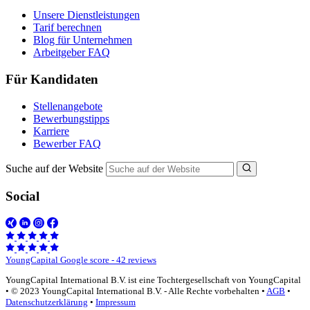
Unsere Dienstleistungen
Tarif berechnen
Blog für Unternehmen
Arbeitgeber FAQ
Für Kandidaten
Stellenangebote
Bewerbungstipps
Karriere
Bewerber FAQ
Suche auf der Website
Social
YoungCapital Google score - 42 reviews
YoungCapital International B.V. ist eine Tochtergesellschaft von YoungCapital
• © 2023 YoungCapital International B.V. - Alle Rechte vorbehalten •
AGB
•
Datenschutzerklärung
•
Impressum