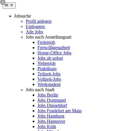
Jobsuche
Profil anlegen
Einloggen
Alle Jobs
Jobs nach Anstellungsart
Ferienjob
Freiwilligenarbeit
Home-Office Jobs
Jobs ab sofort
Nebenjob
Praktikum
Teilzeit-Jobs
Vollzeit-Jobs
Werkstudent
Jobs nach Stadt
Jobs Berlin
Jobs Dortmund
Jobs Düsseldorf
Jobs Frankfurt am Main
Jobs Hamburg
Jobs Hannover
Jobs Köln