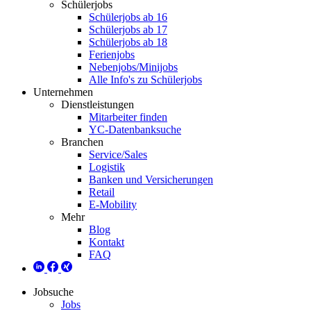
Schülerjobs
Schülerjobs ab 16
Schülerjobs ab 17
Schülerjobs ab 18
Ferienjobs
Nebenjobs/Minijobs
Alle Info's zu Schülerjobs
Unternehmen
Dienstleistungen
Mitarbeiter finden
YC-Datenbanksuche
Branchen
Service/Sales
Logistik
Banken und Versicherungen
Retail
E-Mobility
Mehr
Blog
Kontakt
FAQ
Jobsuche
Jobs