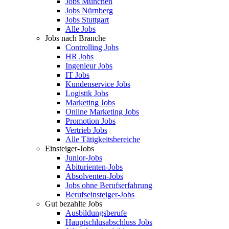
Jobs München
Jobs Nürnberg
Jobs Stuttgart
Alle Jobs
Jobs nach Branche
Controlling Jobs
HR Jobs
Ingenieur Jobs
IT Jobs
Kundenservice Jobs
Logistik Jobs
Marketing Jobs
Online Marketing Jobs
Promotion Jobs
Vertrieb Jobs
Alle Tätigkeitsbereiche
Einsteiger-Jobs
Junior-Jobs
Abiturienten-Jobs
Absolventen-Jobs
Jobs ohne Berufserfahrung
Berufseinsteiger-Jobs
Gut bezahlte Jobs
Ausbildungsberufe
Hauptschlusabschluss Jobs