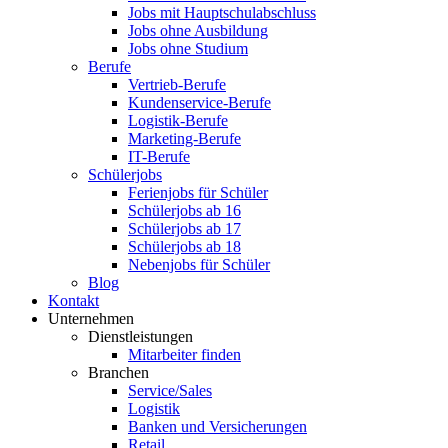
Jobs mit Hauptschulabschluss
Jobs ohne Ausbildung
Jobs ohne Studium
Berufe
Vertrieb-Berufe
Kundenservice-Berufe
Logistik-Berufe
Marketing-Berufe
IT-Berufe
Schülerjobs
Ferienjobs für Schüler
Schülerjobs ab 16
Schülerjobs ab 17
Schülerjobs ab 18
Nebenjobs für Schüler
Blog
Kontakt
Unternehmen
Dienstleistungen
Mitarbeiter finden
Branchen
Service/Sales
Logistik
Banken und Versicherungen
Retail