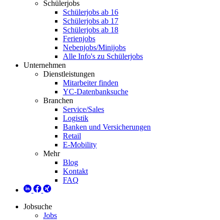
Schülerjobs
Schülerjobs ab 16
Schülerjobs ab 17
Schülerjobs ab 18
Ferienjobs
Nebenjobs/Minijobs
Alle Info's zu Schülerjobs
Unternehmen
Dienstleistungen
Mitarbeiter finden
YC-Datenbanksuche
Branchen
Service/Sales
Logistik
Banken und Versicherungen
Retail
E-Mobility
Mehr
Blog
Kontakt
FAQ
Jobsuche
Jobs