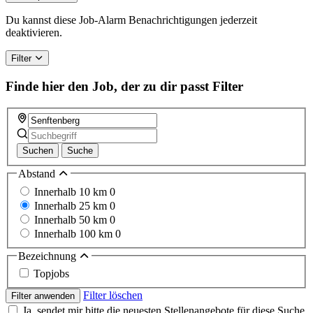
Du kannst diese Job-Alarm Benachrichtigungen jederzeit
deaktivieren.
Filter
Finde hier den Job, der zu dir passt
Filter
Suchen
Suche
Abstand
Innerhalb 10 km
0
Innerhalb 25 km
0
Innerhalb 50 km
0
Innerhalb 100 km
0
Bezeichnung
Topjobs
Filter löschen
Filter anwenden
Ja, sendet mir bitte die neuesten Stellenangebote für diese Suche