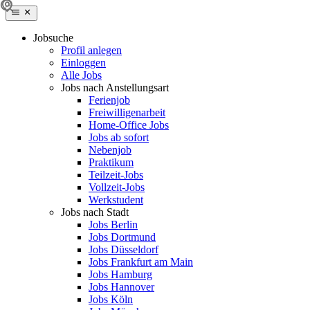
Jobsuche
Profil anlegen
Einloggen
Alle Jobs
Jobs nach Anstellungsart
Ferienjob
Freiwilligenarbeit
Home-Office Jobs
Jobs ab sofort
Nebenjob
Praktikum
Teilzeit-Jobs
Vollzeit-Jobs
Werkstudent
Jobs nach Stadt
Jobs Berlin
Jobs Dortmund
Jobs Düsseldorf
Jobs Frankfurt am Main
Jobs Hamburg
Jobs Hannover
Jobs Köln