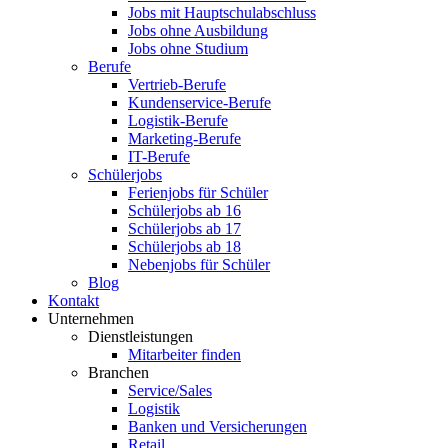
Jobs mit Hauptschulabschluss
Jobs ohne Ausbildung
Jobs ohne Studium
Berufe
Vertrieb-Berufe
Kundenservice-Berufe
Logistik-Berufe
Marketing-Berufe
IT-Berufe
Schülerjobs
Ferienjobs für Schüler
Schülerjobs ab 16
Schülerjobs ab 17
Schülerjobs ab 18
Nebenjobs für Schüler
Blog
Kontakt
Unternehmen
Dienstleistungen
Mitarbeiter finden
Branchen
Service/Sales
Logistik
Banken und Versicherungen
Retail