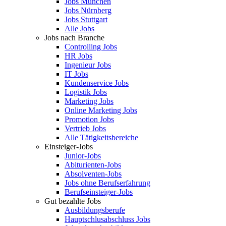
Jobs München
Jobs Nürnberg
Jobs Stuttgart
Alle Jobs
Jobs nach Branche
Controlling Jobs
HR Jobs
Ingenieur Jobs
IT Jobs
Kundenservice Jobs
Logistik Jobs
Marketing Jobs
Online Marketing Jobs
Promotion Jobs
Vertrieb Jobs
Alle Tätigkeitsbereiche
Einsteiger-Jobs
Junior-Jobs
Abiturienten-Jobs
Absolventen-Jobs
Jobs ohne Berufserfahrung
Berufseinsteiger-Jobs
Gut bezahlte Jobs
Ausbildungsberufe
Hauptschlusabschluss Jobs