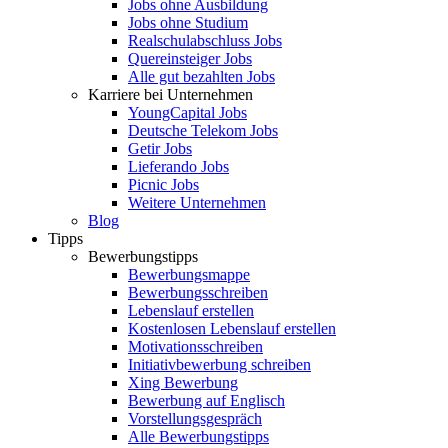
Jobs ohne Ausbildung
Jobs ohne Studium
Realschulabschluss Jobs
Quereinsteiger Jobs
Alle gut bezahlten Jobs
Karriere bei Unternehmen
YoungCapital Jobs
Deutsche Telekom Jobs
Getir Jobs
Lieferando Jobs
Picnic Jobs
Weitere Unternehmen
Blog
Tipps
Bewerbungstipps
Bewerbungsmappe
Bewerbungsschreiben
Lebenslauf erstellen
Kostenlosen Lebenslauf erstellen
Motivationsschreiben
Initiativbewerbung schreiben
Xing Bewerbung
Bewerbung auf Englisch
Vorstellungsgespräch
Alle Bewerbungstipps