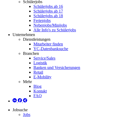
Schülerjobs
Schülerjobs ab 16
Schülerjobs ab 17
Schülerjobs ab 18
Ferienjobs
Nebenjobs/Minijobs
Alle Info's zu Schülerjobs
Unternehmen
Dienstleistungen
Mitarbeiter finden
YC-Datenbanksuche
Branchen
Service/Sales
Logistik
Banken und Versicherungen
Retail
E-Mobility
Mehr
Blog
Kontakt
FAQ
Jobsuche
Jobs