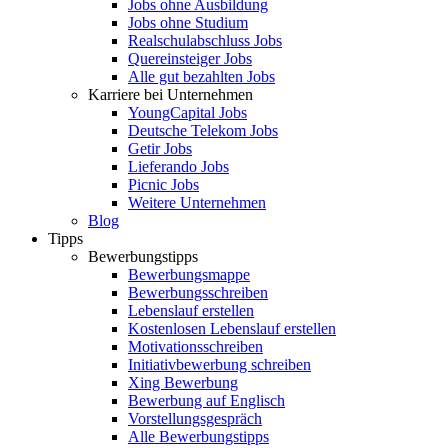
Jobs ohne Ausbildung
Jobs ohne Studium
Realschulabschluss Jobs
Quereinsteiger Jobs
Alle gut bezahlten Jobs
Karriere bei Unternehmen
YoungCapital Jobs
Deutsche Telekom Jobs
Getir Jobs
Lieferando Jobs
Picnic Jobs
Weitere Unternehmen
Blog
Tipps
Bewerbungstipps
Bewerbungsmappe
Bewerbungsschreiben
Lebenslauf erstellen
Kostenlosen Lebenslauf erstellen
Motivationsschreiben
Initiativbewerbung schreiben
Xing Bewerbung
Bewerbung auf Englisch
Vorstellungsgespräch
Alle Bewerbungstipps