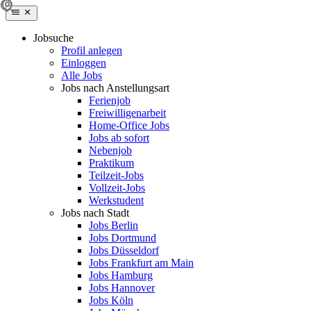
Jobsuche
Profil anlegen
Einloggen
Alle Jobs
Jobs nach Anstellungsart
Ferienjob
Freiwilligenarbeit
Home-Office Jobs
Jobs ab sofort
Nebenjob
Praktikum
Teilzeit-Jobs
Vollzeit-Jobs
Werkstudent
Jobs nach Stadt
Jobs Berlin
Jobs Dortmund
Jobs Düsseldorf
Jobs Frankfurt am Main
Jobs Hamburg
Jobs Hannover
Jobs Köln