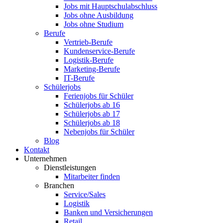
Jobs mit Hauptschulabschluss
Jobs ohne Ausbildung
Jobs ohne Studium
Berufe
Vertrieb-Berufe
Kundenservice-Berufe
Logistik-Berufe
Marketing-Berufe
IT-Berufe
Schülerjobs
Ferienjobs für Schüler
Schülerjobs ab 16
Schülerjobs ab 17
Schülerjobs ab 18
Nebenjobs für Schüler
Blog
Kontakt
Unternehmen
Dienstleistungen
Mitarbeiter finden
Branchen
Service/Sales
Logistik
Banken und Versicherungen
Retail