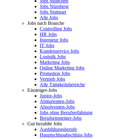
Jobs München
Jobs Nürnberg
Jobs Stuttgart
Alle Jobs
Jobs nach Branche
Controlling Jobs
HR Jobs
Ingenieur Jobs
IT Jobs
Kundenservice Jobs
Logistik Jobs
Marketing Jobs
Online Marketing Jobs
Promotion Jobs
Vertrieb Jobs
Alle Tätigkeitsbereiche
Einsteiger-Jobs
Junior-Jobs
Abiturienten-Jobs
Absolventen-Jobs
Jobs ohne Berufserfahrung
Berufseinsteiger-Jobs
Gut bezahlte Jobs
Ausbildungsberufe
Hauptschlusabschluss Jobs