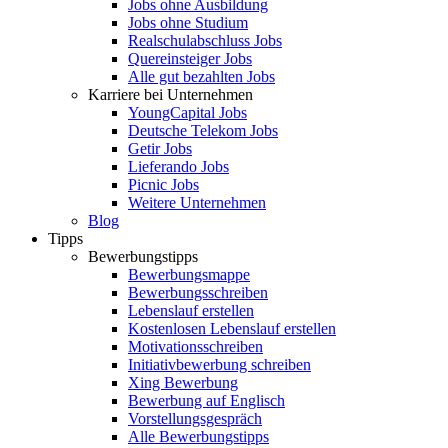
Jobs ohne Ausbildung
Jobs ohne Studium
Realschulabschluss Jobs
Quereinsteiger Jobs
Alle gut bezahlten Jobs
Karriere bei Unternehmen
YoungCapital Jobs
Deutsche Telekom Jobs
Getir Jobs
Lieferando Jobs
Picnic Jobs
Weitere Unternehmen
Blog
Tipps
Bewerbungstipps
Bewerbungsmappe
Bewerbungsschreiben
Lebenslauf erstellen
Kostenlosen Lebenslauf erstellen
Motivationsschreiben
Initiativbewerbung schreiben
Xing Bewerbung
Bewerbung auf Englisch
Vorstellungsgespräch
Alle Bewerbungstipps