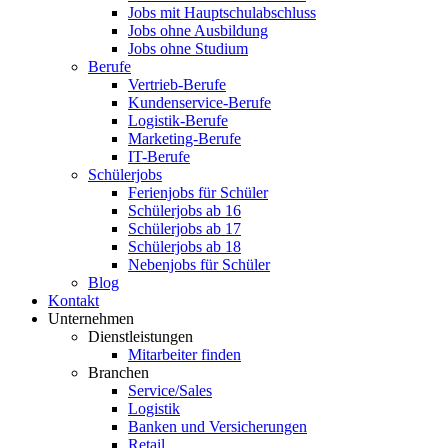
Jobs mit Hauptschulabschluss
Jobs ohne Ausbildung
Jobs ohne Studium
Berufe
Vertrieb-Berufe
Kundenservice-Berufe
Logistik-Berufe
Marketing-Berufe
IT-Berufe
Schülerjobs
Ferienjobs für Schüler
Schülerjobs ab 16
Schülerjobs ab 17
Schülerjobs ab 18
Nebenjobs für Schüler
Blog
Kontakt
Unternehmen
Dienstleistungen
Mitarbeiter finden
Branchen
Service/Sales
Logistik
Banken und Versicherungen
Retail