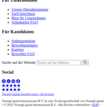
Für Unternehmen
Unsere Dienstleistungen
Tarif berechnen
Blog für Unternehmen
Arbeitgeber FAQ
Für Kandidaten
Stellenangebote
Bewerbungstipps
Karriere
Bewerber FAQ
Suche auf der Website
Social
YoungCapital Google score - 42 reviews
YoungCapital International B.V. ist eine Tochtergesellschaft von YoungCapital
• © 2023 YoungCapital International B.V. - Alle Rechte vorbehalten •
AGB
•