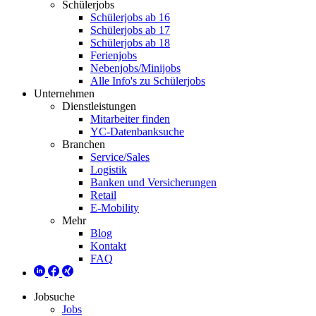
Schülerjobs
Schülerjobs ab 16
Schülerjobs ab 17
Schülerjobs ab 18
Ferienjobs
Nebenjobs/Minijobs
Alle Info's zu Schülerjobs
Unternehmen
Dienstleistungen
Mitarbeiter finden
YC-Datenbanksuche
Branchen
Service/Sales
Logistik
Banken und Versicherungen
Retail
E-Mobility
Mehr
Blog
Kontakt
FAQ
Jobsuche
Jobs