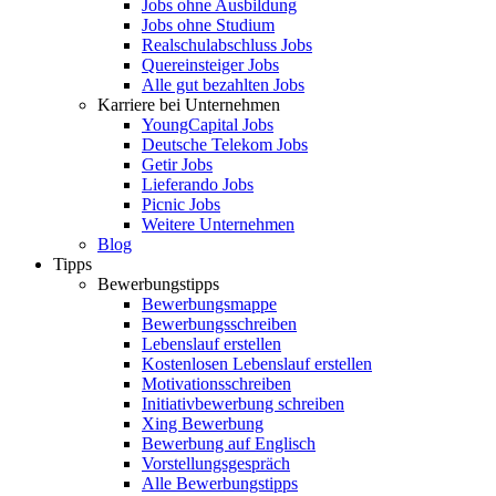
Jobs ohne Ausbildung
Jobs ohne Studium
Realschulabschluss Jobs
Quereinsteiger Jobs
Alle gut bezahlten Jobs
Karriere bei Unternehmen
YoungCapital Jobs
Deutsche Telekom Jobs
Getir Jobs
Lieferando Jobs
Picnic Jobs
Weitere Unternehmen
Blog
Tipps
Bewerbungstipps
Bewerbungsmappe
Bewerbungsschreiben
Lebenslauf erstellen
Kostenlosen Lebenslauf erstellen
Motivationsschreiben
Initiativbewerbung schreiben
Xing Bewerbung
Bewerbung auf Englisch
Vorstellungsgespräch
Alle Bewerbungstipps