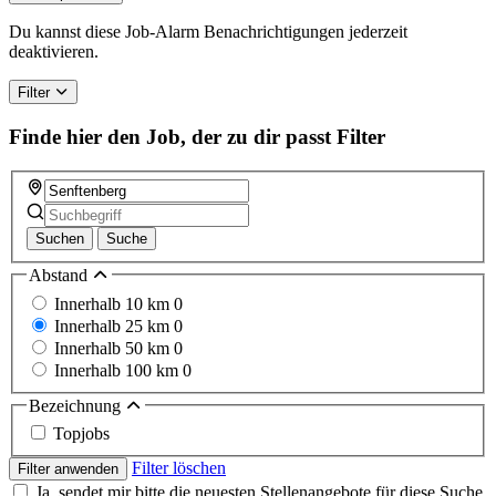
Du kannst diese Job-Alarm Benachrichtigungen jederzeit
deaktivieren.
Filter
Finde hier den Job, der zu dir passt
Filter
Suchen
Suche
Abstand
Innerhalb 10 km
0
Innerhalb 25 km
0
Innerhalb 50 km
0
Innerhalb 100 km
0
Bezeichnung
Topjobs
Filter löschen
Filter anwenden
Ja, sendet mir bitte die neuesten Stellenangebote für diese Suche