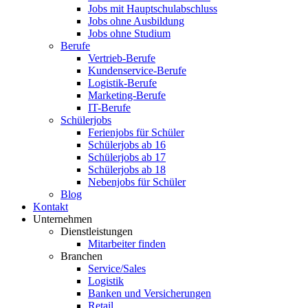
Jobs mit Hauptschulabschluss
Jobs ohne Ausbildung
Jobs ohne Studium
Berufe
Vertrieb-Berufe
Kundenservice-Berufe
Logistik-Berufe
Marketing-Berufe
IT-Berufe
Schülerjobs
Ferienjobs für Schüler
Schülerjobs ab 16
Schülerjobs ab 17
Schülerjobs ab 18
Nebenjobs für Schüler
Blog
Kontakt
Unternehmen
Dienstleistungen
Mitarbeiter finden
Branchen
Service/Sales
Logistik
Banken und Versicherungen
Retail