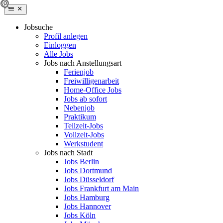
Jobsuche
Profil anlegen
Einloggen
Alle Jobs
Jobs nach Anstellungsart
Ferienjob
Freiwilligenarbeit
Home-Office Jobs
Jobs ab sofort
Nebenjob
Praktikum
Teilzeit-Jobs
Vollzeit-Jobs
Werkstudent
Jobs nach Stadt
Jobs Berlin
Jobs Dortmund
Jobs Düsseldorf
Jobs Frankfurt am Main
Jobs Hamburg
Jobs Hannover
Jobs Köln