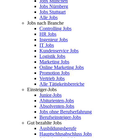
Jobs München
Jobs Nürnberg
Jobs Stuttgart
Alle Jobs
Jobs nach Branche
Controlling Jobs
HR Jobs
Ingenieur Jobs
IT Jobs
Kundenservice Jobs
Logistik Jobs
Marketing Jobs
Online Marketing Jobs
Promotion Jobs
Vertrieb Jobs
Alle Tätigkeitsbereiche
Einsteiger-Jobs
Junior-Jobs
Abiturienten-Jobs
Absolventen-Jobs
Jobs ohne Berufserfahrung
Berufseinsteiger-Jobs
Gut bezahlte Jobs
Ausbildungsberufe
Hauptschlusabschluss Jobs