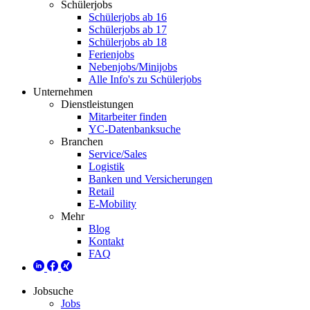
Schülerjobs
Schülerjobs ab 16
Schülerjobs ab 17
Schülerjobs ab 18
Ferienjobs
Nebenjobs/Minijobs
Alle Info's zu Schülerjobs
Unternehmen
Dienstleistungen
Mitarbeiter finden
YC-Datenbanksuche
Branchen
Service/Sales
Logistik
Banken und Versicherungen
Retail
E-Mobility
Mehr
Blog
Kontakt
FAQ
Jobsuche
Jobs