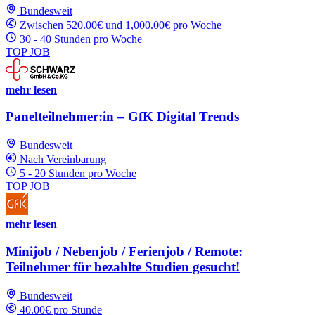
Bundesweit
Zwischen 520.00€ und 1,000.00€ pro Woche
30 - 40 Stunden pro Woche
TOP JOB
mehr lesen
Panelteilnehmer:in – GfK Digital Trends
Bundesweit
Nach Vereinbarung
5 - 20 Stunden pro Woche
TOP JOB
mehr lesen
Minijob / Nebenjob / Ferienjob / Remote:
Teilnehmer für bezahlte Studien gesucht!
Bundesweit
40.00€ pro Stunde