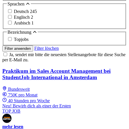
Sprachen
Deutsch
245
Englisch
2
Arabisch
1
Bezeichnung
Topjobs
Filter löschen
Filter anwenden
Ja, sendet mir bitte die neuesten Stellenangebote für diese Suche
per E-Mail zu.
Praktikum im Sales Account Management bei
StudentJob International in Amsterdam
Bundesweit
750€ pro Monat
40 Stunden pro Woche
Neu! Bewirb dich als einer der Ersten
TOP JOB
mehr lesen