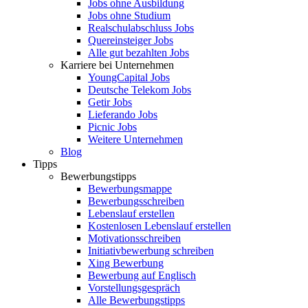
Jobs ohne Ausbildung
Jobs ohne Studium
Realschulabschluss Jobs
Quereinsteiger Jobs
Alle gut bezahlten Jobs
Karriere bei Unternehmen
YoungCapital Jobs
Deutsche Telekom Jobs
Getir Jobs
Lieferando Jobs
Picnic Jobs
Weitere Unternehmen
Blog
Tipps
Bewerbungstipps
Bewerbungsmappe
Bewerbungsschreiben
Lebenslauf erstellen
Kostenlosen Lebenslauf erstellen
Motivationsschreiben
Initiativbewerbung schreiben
Xing Bewerbung
Bewerbung auf Englisch
Vorstellungsgespräch
Alle Bewerbungstipps