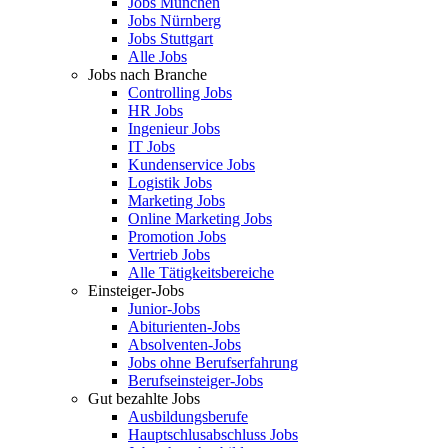
Jobs München
Jobs Nürnberg
Jobs Stuttgart
Alle Jobs
Jobs nach Branche
Controlling Jobs
HR Jobs
Ingenieur Jobs
IT Jobs
Kundenservice Jobs
Logistik Jobs
Marketing Jobs
Online Marketing Jobs
Promotion Jobs
Vertrieb Jobs
Alle Tätigkeitsbereiche
Einsteiger-Jobs
Junior-Jobs
Abiturienten-Jobs
Absolventen-Jobs
Jobs ohne Berufserfahrung
Berufseinsteiger-Jobs
Gut bezahlte Jobs
Ausbildungsberufe
Hauptschlusabschluss Jobs