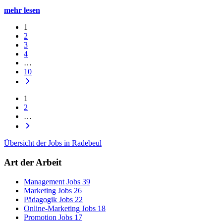
mehr lesen
1
2
3
4
…
10
1
2
…
Übersicht der Jobs in Radebeul
Art der Arbeit
Management Jobs
39
Marketing Jobs
26
Pädagogik Jobs
22
Online-Marketing Jobs
18
Promotion Jobs
17