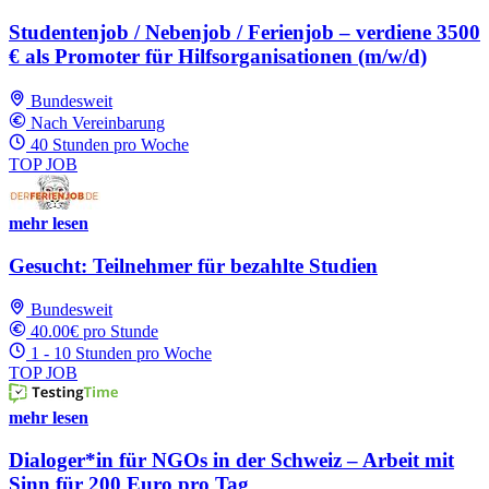
Studentenjob / Nebenjob / Ferienjob – verdiene 3500
€ als Promoter für Hilfsorganisationen (m/w/d)
Bundesweit
Nach Vereinbarung
40 Stunden pro Woche
TOP JOB
mehr lesen
Gesucht: Teilnehmer für bezahlte Studien
Bundesweit
40.00€ pro Stunde
1 - 10 Stunden pro Woche
TOP JOB
mehr lesen
Dialoger*in für NGOs in der Schweiz – Arbeit mit
Sinn für 200 Euro pro Tag