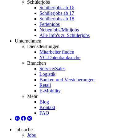
Schülerjobs
Schülerjobs ab 16
Schülerjobs ab 17
Schülerjobs ab 18
Ferienjobs
Nebenjobs/Minijobs
Alle Info's zu Schülerjobs
Unternehmen
Dienstleistungen
Mitarbeiter finden
YC-Datenbanksuche
Branchen
Service/Sales
Logistik
Banken und Versicherungen
Retail
E-Mobility
Mehr
Blog
Kontakt
FAQ
Jobsuche
Jobs