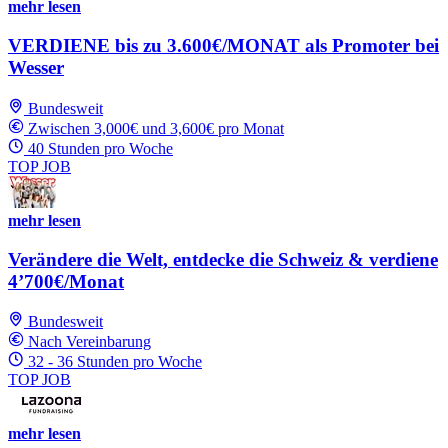
mehr lesen
VERDIENE bis zu 3.600€/MONAT als Promoter bei
Wesser
Bundesweit
Zwischen 3,000€ und 3,600€ pro Monat
40 Stunden pro Woche
TOP JOB
mehr lesen
Verändere die Welt, entdecke die Schweiz & verdiene
4’700€/Monat
Bundesweit
Nach Vereinbarung
32 - 36 Stunden pro Woche
TOP JOB
mehr lesen