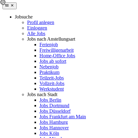
Jobsuche
Profil anlegen
Einloggen
Alle Jobs
Jobs nach Anstellungsart
Ferienjob
Freiwilligenarbeit
Home-Office Jobs
Jobs ab sofort
Nebenjob
Praktikum
Teilzeit-Jobs
Vollzeit-Jobs
Werkstudent
Jobs nach Stadt
Jobs Berlin
Jobs Dortmund
Jobs Düsseldorf
Jobs Frankfurt am Main
Jobs Hamburg
Jobs Hannover
Jobs Köln