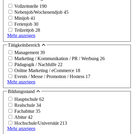
Vollzeitstelle
190
Nebenjob/Wochenendjob
45
Minijob
41
Ferienjob
30
Teilzeitjob
28
Mehr anzeigen
Tätigkeitsbereich
Management
39
Marketing / Kommunikation / PR / Werbung
26
Pädagogik / Nachhilfe
22
Online Marketing / eCommerce
18
Events / Messe / Promotion / Hostess
17
Mehr anzeigen
Bildungsstand
Hauptschule
62
Realschule
34
Fachabitur
35
Abitur
42
Hochschule/Universität
213
Mehr anzeigen