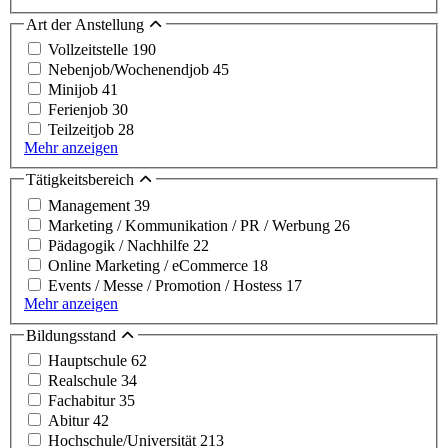
Art der Anstellung
Vollzeitstelle
190
Nebenjob/Wochenendjob
45
Minijob
41
Ferienjob
30
Teilzeitjob
28
Mehr anzeigen
Tätigkeitsbereich
Management
39
Marketing / Kommunikation / PR / Werbung
26
Pädagogik / Nachhilfe
22
Online Marketing / eCommerce
18
Events / Messe / Promotion / Hostess
17
Mehr anzeigen
Bildungsstand
Hauptschule
62
Realschule
34
Fachabitur
35
Abitur
42
Hochschule/Universität
213