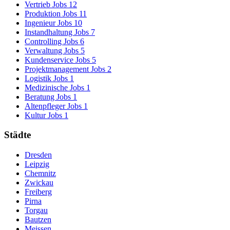
Vertrieb Jobs
12
Produktion Jobs
11
Ingenieur Jobs
10
Instandhaltung Jobs
7
Controlling Jobs
6
Verwaltung Jobs
5
Kundenservice Jobs
5
Projektmanagement Jobs
2
Logistik Jobs
1
Medizinische Jobs
1
Beratung Jobs
1
Altenpfleger Jobs
1
Kultur Jobs
1
Städte
Dresden
Leipzig
Chemnitz
Zwickau
Freiberg
Pirna
Torgau
Bautzen
Meissen