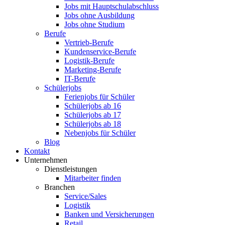
Jobs mit Hauptschulabschluss
Jobs ohne Ausbildung
Jobs ohne Studium
Berufe
Vertrieb-Berufe
Kundenservice-Berufe
Logistik-Berufe
Marketing-Berufe
IT-Berufe
Schülerjobs
Ferienjobs für Schüler
Schülerjobs ab 16
Schülerjobs ab 17
Schülerjobs ab 18
Nebenjobs für Schüler
Blog
Kontakt
Unternehmen
Dienstleistungen
Mitarbeiter finden
Branchen
Service/Sales
Logistik
Banken und Versicherungen
Retail