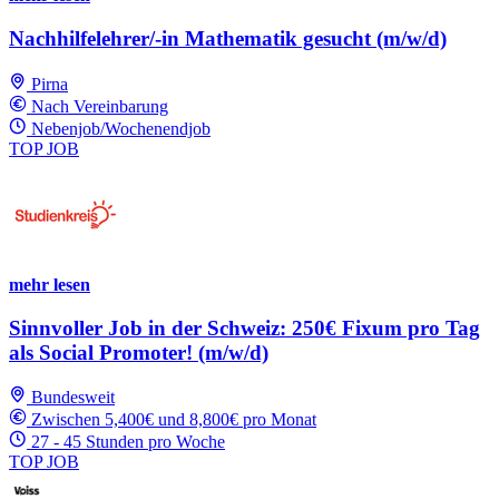
Nachhilfelehrer/-in Mathematik gesucht (m/w/d)
Pirna
Nach Vereinbarung
Nebenjob/Wochenendjob
TOP JOB
mehr lesen
Sinnvoller Job in der Schweiz: 250€ Fixum pro Tag
als Social Promoter! (m/w/d)
Bundesweit
Zwischen 5,400€ und 8,800€ pro Monat
27 - 45 Stunden pro Woche
TOP JOB