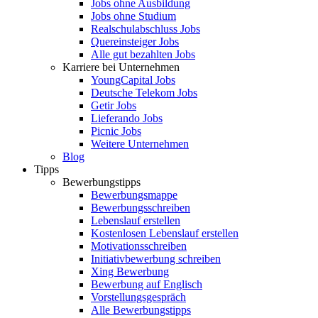
Jobs ohne Ausbildung
Jobs ohne Studium
Realschulabschluss Jobs
Quereinsteiger Jobs
Alle gut bezahlten Jobs
Karriere bei Unternehmen
YoungCapital Jobs
Deutsche Telekom Jobs
Getir Jobs
Lieferando Jobs
Picnic Jobs
Weitere Unternehmen
Blog
Tipps
Bewerbungstipps
Bewerbungsmappe
Bewerbungsschreiben
Lebenslauf erstellen
Kostenlosen Lebenslauf erstellen
Motivationsschreiben
Initiativbewerbung schreiben
Xing Bewerbung
Bewerbung auf Englisch
Vorstellungsgespräch
Alle Bewerbungstipps