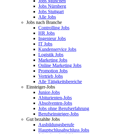
Jobs München
Jobs Nürnberg
Jobs Stuttgart
Alle Jobs
Jobs nach Branche
Controlling Jobs
HR Jobs
Ingenieur Jobs
IT Jobs
Kundenservice Jobs
Logistik Jobs
Marketing Jobs
Online Marketing Jobs
Promotion Jobs
Vertrieb Jobs
Alle Tätigkeitsbereiche
Einsteiger-Jobs
Junior-Jobs
Abiturienten-Jobs
Absolventen-Jobs
Jobs ohne Berufserfahrung
Berufseinsteiger-Jobs
Gut bezahlte Jobs
Ausbildungsberufe
Hauptschlusabschluss Jobs