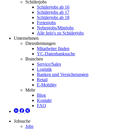
Schülerjobs
Schülerjobs ab 16
Schülerjobs ab 17
Schülerjobs ab 18
Ferienjobs
Nebenjobs/Minijobs
Alle Info's zu Schülerjobs
Unternehmen
Dienstleistungen
Mitarbeiter finden
YC-Datenbanksuche
Branchen
Service/Sales
Logistik
Banken und Versicherungen
Retail
E-Mobility
Mehr
Blog
Kontakt
FAQ
Jobsuche
Jobs