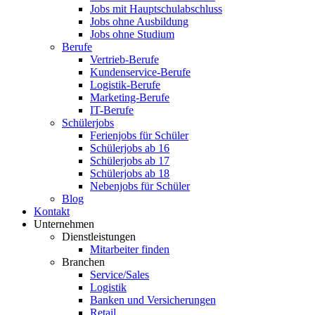
Jobs mit Hauptschulabschluss
Jobs ohne Ausbildung
Jobs ohne Studium
Berufe
Vertrieb-Berufe
Kundenservice-Berufe
Logistik-Berufe
Marketing-Berufe
IT-Berufe
Schülerjobs
Ferienjobs für Schüler
Schülerjobs ab 16
Schülerjobs ab 17
Schülerjobs ab 18
Nebenjobs für Schüler
Blog
Kontakt
Unternehmen
Dienstleistungen
Mitarbeiter finden
Branchen
Service/Sales
Logistik
Banken und Versicherungen
Retail