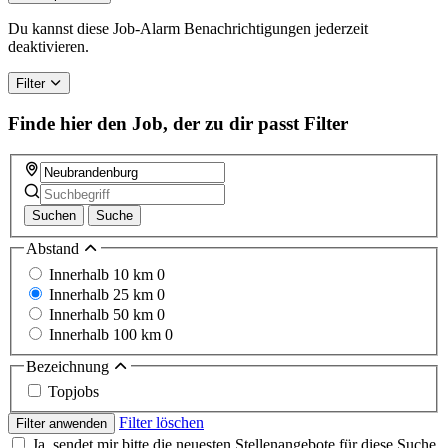
Du kannst diese Job-Alarm Benachrichtigungen jederzeit
deaktivieren.
Filter
Finde hier den Job, der zu dir passt
Filter
Suchen
Suche
Abstand
Innerhalb 10 km
0
Innerhalb 25 km
0
Innerhalb 50 km
0
Innerhalb 100 km
0
Bezeichnung
Topjobs
Filter löschen
Filter anwenden
Ja, sendet mir bitte die neuesten Stellenangebote für diese Suche