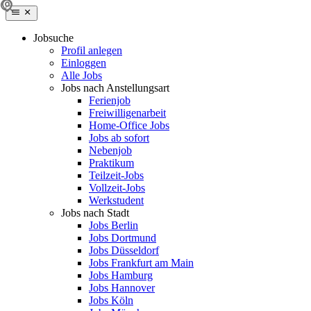
Jobsuche
Profil anlegen
Einloggen
Alle Jobs
Jobs nach Anstellungsart
Ferienjob
Freiwilligenarbeit
Home-Office Jobs
Jobs ab sofort
Nebenjob
Praktikum
Teilzeit-Jobs
Vollzeit-Jobs
Werkstudent
Jobs nach Stadt
Jobs Berlin
Jobs Dortmund
Jobs Düsseldorf
Jobs Frankfurt am Main
Jobs Hamburg
Jobs Hannover
Jobs Köln