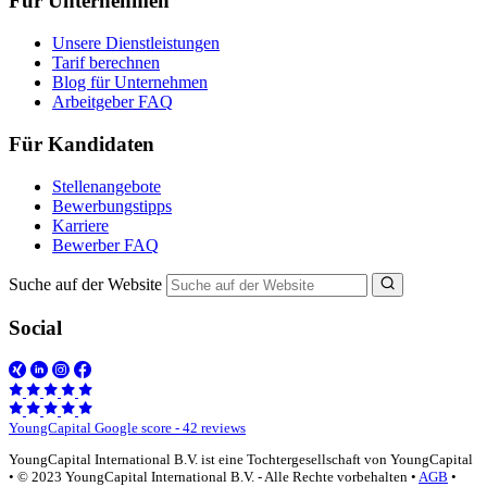
Für Unternehmen
Unsere Dienstleistungen
Tarif berechnen
Blog für Unternehmen
Arbeitgeber FAQ
Für Kandidaten
Stellenangebote
Bewerbungstipps
Karriere
Bewerber FAQ
Suche auf der Website
Social
YoungCapital Google score - 42 reviews
YoungCapital International B.V. ist eine Tochtergesellschaft von YoungCapital
• © 2023 YoungCapital International B.V. - Alle Rechte vorbehalten •
AGB
•