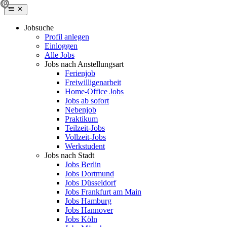
Jobsuche
Profil anlegen
Einloggen
Alle Jobs
Jobs nach Anstellungsart
Ferienjob
Freiwilligenarbeit
Home-Office Jobs
Jobs ab sofort
Nebenjob
Praktikum
Teilzeit-Jobs
Vollzeit-Jobs
Werkstudent
Jobs nach Stadt
Jobs Berlin
Jobs Dortmund
Jobs Düsseldorf
Jobs Frankfurt am Main
Jobs Hamburg
Jobs Hannover
Jobs Köln