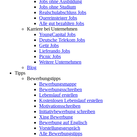
Jobs ohne Ausbildung
Jobs ohne Studium
Realschulabschluss Jobs
Quereinsteiger Jobs
Alle gut bezahlten Jobs
Karriere bei Unternehmen
YoungCapital Jobs
Deutsche Telekom Jobs
Getir Jobs
Lieferando Jobs
Picnic Jobs
Weitere Unternehmen
Blog
Tipps
Bewerbungstipps
Bewerbungsmappe
Bewerbungsschreiben
Lebenslauf erstellen
Kostenlosen Lebenslauf erstellen
Motivationsschreiben
Initiativbewerbung schreiben
Xing Bewerbung
Bewerbung auf Englisch
Vorstellungsgespräch
Alle Bewerbungstipps