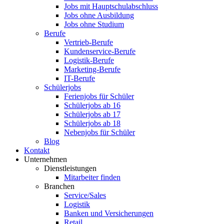
Jobs mit Hauptschulabschluss
Jobs ohne Ausbildung
Jobs ohne Studium
Berufe
Vertrieb-Berufe
Kundenservice-Berufe
Logistik-Berufe
Marketing-Berufe
IT-Berufe
Schülerjobs
Ferienjobs für Schüler
Schülerjobs ab 16
Schülerjobs ab 17
Schülerjobs ab 18
Nebenjobs für Schüler
Blog
Kontakt
Unternehmen
Dienstleistungen
Mitarbeiter finden
Branchen
Service/Sales
Logistik
Banken und Versicherungen
Retail