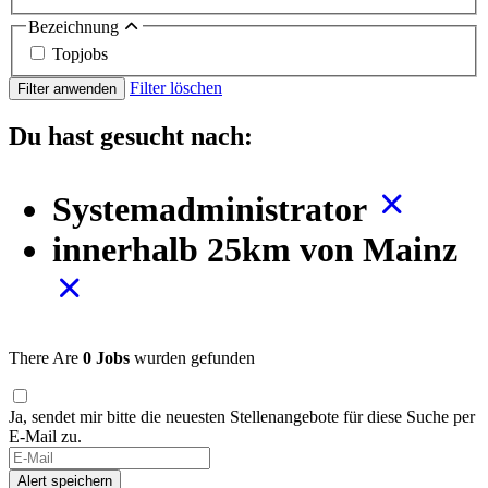
Bezeichnung
Topjobs
Filter löschen
Filter anwenden
Du hast gesucht nach:
Systemadministrator
innerhalb 25km von Mainz
There Are
0 Jobs
wurden gefunden
Ja, sendet mir bitte die neuesten Stellenangebote für diese Suche per
E-Mail zu.
If
you
Alert speichern