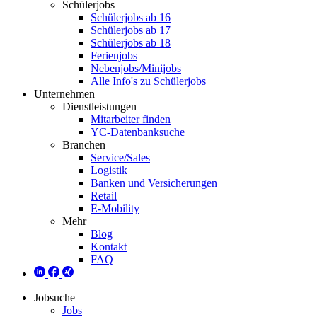
Schülerjobs
Schülerjobs ab 16
Schülerjobs ab 17
Schülerjobs ab 18
Ferienjobs
Nebenjobs/Minijobs
Alle Info's zu Schülerjobs
Unternehmen
Dienstleistungen
Mitarbeiter finden
YC-Datenbanksuche
Branchen
Service/Sales
Logistik
Banken und Versicherungen
Retail
E-Mobility
Mehr
Blog
Kontakt
FAQ
Jobsuche
Jobs