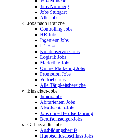
Jobs München
Jobs Nürnberg
Jobs Stuttgart
Alle Jobs
Jobs nach Branche
Controlling Jobs
HR Jobs
Ingenieur Jobs
IT Jobs
Kundenservice Jobs
Logistik Jobs
Marketing Jobs
Online Marketing Jobs
Promotion Jobs
Vertrieb Jobs
Alle Tätigkeitsbereiche
Einsteiger-Jobs
Junior-Jobs
Abiturienten-Jobs
Absolventen-Jobs
Jobs ohne Berufserfahrung
Berufseinsteiger-Jobs
Gut bezahlte Jobs
Ausbildungsberufe
Hauptschlusabschluss Jobs