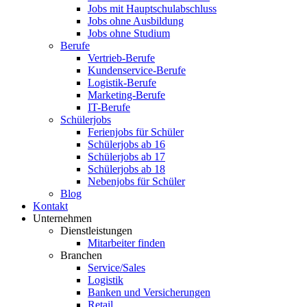
Jobs mit Hauptschulabschluss
Jobs ohne Ausbildung
Jobs ohne Studium
Berufe
Vertrieb-Berufe
Kundenservice-Berufe
Logistik-Berufe
Marketing-Berufe
IT-Berufe
Schülerjobs
Ferienjobs für Schüler
Schülerjobs ab 16
Schülerjobs ab 17
Schülerjobs ab 18
Nebenjobs für Schüler
Blog
Kontakt
Unternehmen
Dienstleistungen
Mitarbeiter finden
Branchen
Service/Sales
Logistik
Banken und Versicherungen
Retail