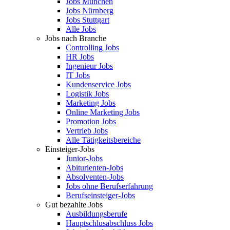
Jobs München
Jobs Nürnberg
Jobs Stuttgart
Alle Jobs
Jobs nach Branche
Controlling Jobs
HR Jobs
Ingenieur Jobs
IT Jobs
Kundenservice Jobs
Logistik Jobs
Marketing Jobs
Online Marketing Jobs
Promotion Jobs
Vertrieb Jobs
Alle Tätigkeitsbereiche
Einsteiger-Jobs
Junior-Jobs
Abiturienten-Jobs
Absolventen-Jobs
Jobs ohne Berufserfahrung
Berufseinsteiger-Jobs
Gut bezahlte Jobs
Ausbildungsberufe
Hauptschlusabschluss Jobs