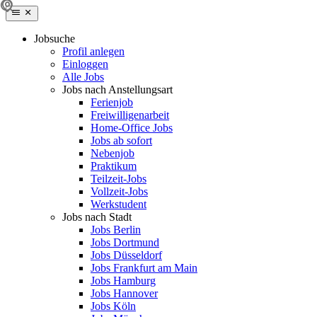
Jobsuche
Profil anlegen
Einloggen
Alle Jobs
Jobs nach Anstellungsart
Ferienjob
Freiwilligenarbeit
Home-Office Jobs
Jobs ab sofort
Nebenjob
Praktikum
Teilzeit-Jobs
Vollzeit-Jobs
Werkstudent
Jobs nach Stadt
Jobs Berlin
Jobs Dortmund
Jobs Düsseldorf
Jobs Frankfurt am Main
Jobs Hamburg
Jobs Hannover
Jobs Köln