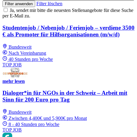
Filter löschen
Filter anwenden
Ja, sendet mir bitte die neuesten Stellenangebote für diese Suche
per E-Mail zu.
Studentenjob / Nebenjob / Ferienjob – verdiene 3500
€ als Promoter für Hilfsorganisationen (m/w/d)
Bundesweit
Nach Vereinbarung
40 Stunden pro Woche
TOP JOB
mehr lesen
Dialoger*in für NGOs in der Schweiz – Arbeit mit
Sinn für 200 Euro pro Tag
Bundesweit
Zwischen 4,400€ und 5,900€ pro Monat
8 - 40 Stunden pro Woche
TOP JOB