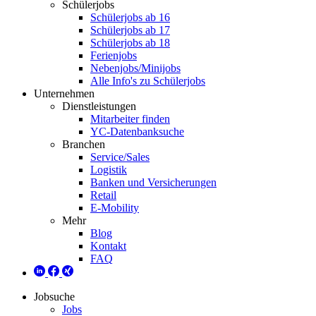
Schülerjobs
Schülerjobs ab 16
Schülerjobs ab 17
Schülerjobs ab 18
Ferienjobs
Nebenjobs/Minijobs
Alle Info's zu Schülerjobs
Unternehmen
Dienstleistungen
Mitarbeiter finden
YC-Datenbanksuche
Branchen
Service/Sales
Logistik
Banken und Versicherungen
Retail
E-Mobility
Mehr
Blog
Kontakt
FAQ
Jobsuche
Jobs