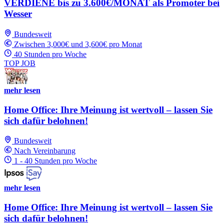
VERDIENE bis zu 3.600€/MONAT als Promoter bei
Wesser
Bundesweit
Zwischen 3,000€ und 3,600€ pro Monat
40 Stunden pro Woche
TOP JOB
mehr lesen
Home Office: Ihre Meinung ist wertvoll – lassen Sie
sich dafür belohnen!
Bundesweit
Nach Vereinbarung
1 - 40 Stunden pro Woche
mehr lesen
Home Office: Ihre Meinung ist wertvoll – lassen Sie
sich dafür belohnen!