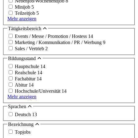
Nebenjob/Wochenendjob
8
Minijob
5
Teilzeitjob
5
Mehr anzeigen
Tätigkeitsbereich
Events / Messe / Promotion / Hostess
14
Marketing / Kommunikation / PR / Werbung
9
Sales / Vertrieb
2
Bildungsstand
Hauptschule
14
Realschule
14
Fachabitur
14
Abitur
14
Hochschule/Universität
14
Mehr anzeigen
Sprachen
Deutsch
13
Bezeichnung
Topjobs