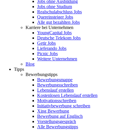
Jobs ohne Ausbildung
Jobs ohne Studium
Realschulabschluss Jobs
Quereinsteiger Jobs
Alle gut bezahlten Jobs
Karriere bei Unternehmen
YoungCapital Jobs
Deutsche Telekom Jobs
Getir Jobs
Lieferando Jobs
Picnic Jobs
Weitere Unternehmen
Blog
Tipps
Bewerbungstipps
Bewerbungsmappe
Bewerbungsschreiben
Lebenslauf erstellen
Kostenlosen Lebenslauf erstellen
Motivationsschreiben
Initiativbewerbung schreiben
Xing Bewerbung
Bewerbung auf Englisch
Vorstellungsgespräch
Alle Bewerbungstipps