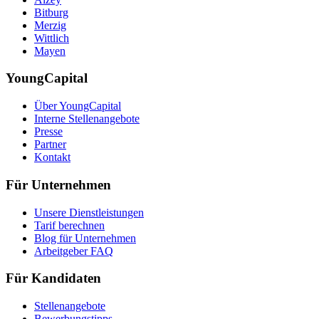
Bitburg
Merzig
Wittlich
Mayen
YoungCapital
Über YoungCapital
Interne Stellenangebote
Presse
Partner
Kontakt
Für Unternehmen
Unsere Dienstleistungen
Tarif berechnen
Blog für Unternehmen
Arbeitgeber FAQ
Für Kandidaten
Stellenangebote
Bewerbungstipps