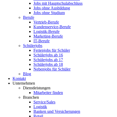
Jobs mit Hauptschulabschluss
Jobs ohne Ausbildung
Jobs ohne Studium
Berufe
Vertrieb-Berufe
Kundenservice-Berufe
Logistik-Berufe
Marketing-Berufe
IT-Berufe
Schülerjobs
Ferienjobs für Schüler
Schülerjobs ab 16
Schülerjobs ab 17
Schülerjobs ab 18
Nebenjobs für Schüler
Blog
Kontakt
Unternehmen
Dienstleistungen
Mitarbeiter finden
Branchen
Service/Sales
Logistik
Banken und Versicherungen
Retail