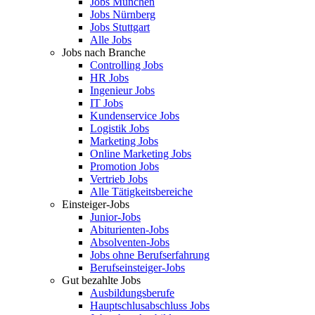
Jobs München
Jobs Nürnberg
Jobs Stuttgart
Alle Jobs
Jobs nach Branche
Controlling Jobs
HR Jobs
Ingenieur Jobs
IT Jobs
Kundenservice Jobs
Logistik Jobs
Marketing Jobs
Online Marketing Jobs
Promotion Jobs
Vertrieb Jobs
Alle Tätigkeitsbereiche
Einsteiger-Jobs
Junior-Jobs
Abiturienten-Jobs
Absolventen-Jobs
Jobs ohne Berufserfahrung
Berufseinsteiger-Jobs
Gut bezahlte Jobs
Ausbildungsberufe
Hauptschlusabschluss Jobs