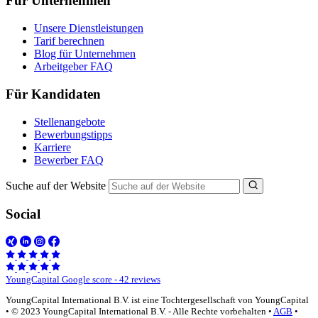
Für Unternehmen
Unsere Dienstleistungen
Tarif berechnen
Blog für Unternehmen
Arbeitgeber FAQ
Für Kandidaten
Stellenangebote
Bewerbungstipps
Karriere
Bewerber FAQ
Suche auf der Website
Social
YoungCapital Google score - 42 reviews
YoungCapital International B.V. ist eine Tochtergesellschaft von YoungCapital
• © 2023 YoungCapital International B.V. - Alle Rechte vorbehalten •
AGB
•