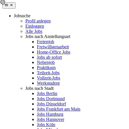
Jobsuche
Profil anlegen
Einloggen
Alle Jobs
Jobs nach Anstellungsart
Ferienjob
Freiwilligenarbeit
Home-Office Jobs
Jobs ab sofort
Nebenjob
Praktikum
Teilzeit-Jobs
Vollzeit-Jobs
Werkstudent
Jobs nach Stadt
Jobs Berlin
Jobs Dortmund
Jobs Düsseldorf
Jobs Frankfurt am Main
Jobs Hamburg
Jobs Hannover
Jobs Köln