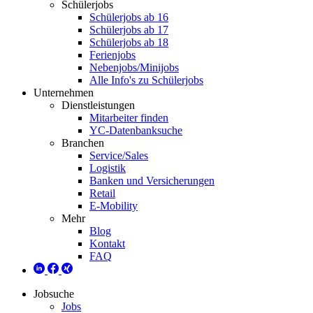
Schülerjobs
Schülerjobs ab 16
Schülerjobs ab 17
Schülerjobs ab 18
Ferienjobs
Nebenjobs/Minijobs
Alle Info's zu Schülerjobs
Unternehmen
Dienstleistungen
Mitarbeiter finden
YC-Datenbanksuche
Branchen
Service/Sales
Logistik
Banken und Versicherungen
Retail
E-Mobility
Mehr
Blog
Kontakt
FAQ
Jobsuche
Jobs