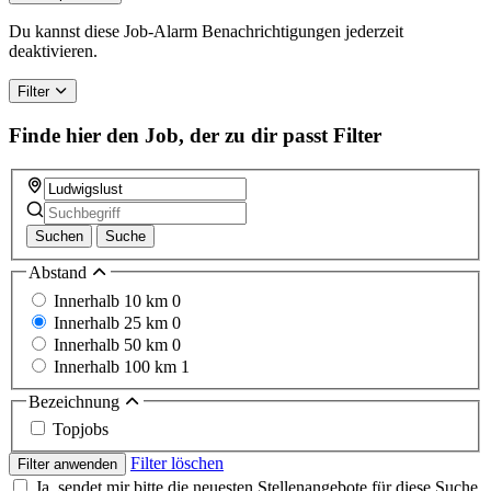
Du kannst diese Job-Alarm Benachrichtigungen jederzeit
deaktivieren.
Filter
Finde hier den Job, der zu dir passt
Filter
Suchen
Suche
Abstand
Innerhalb 10 km
0
Innerhalb 25 km
0
Innerhalb 50 km
0
Innerhalb 100 km
1
Bezeichnung
Topjobs
Filter löschen
Filter anwenden
Ja, sendet mir bitte die neuesten Stellenangebote für diese Suche