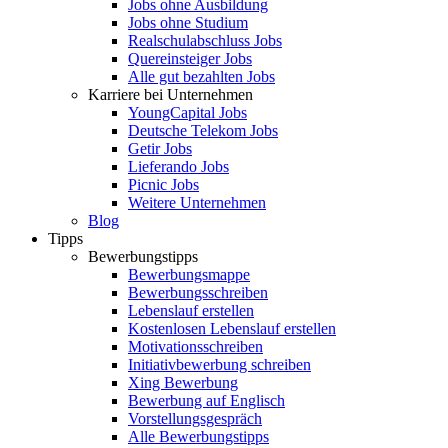
Jobs ohne Ausbildung
Jobs ohne Studium
Realschulabschluss Jobs
Quereinsteiger Jobs
Alle gut bezahlten Jobs
Karriere bei Unternehmen
YoungCapital Jobs
Deutsche Telekom Jobs
Getir Jobs
Lieferando Jobs
Picnic Jobs
Weitere Unternehmen
Blog
Tipps
Bewerbungstipps
Bewerbungsmappe
Bewerbungsschreiben
Lebenslauf erstellen
Kostenlosen Lebenslauf erstellen
Motivationsschreiben
Initiativbewerbung schreiben
Xing Bewerbung
Bewerbung auf Englisch
Vorstellungsgespräch
Alle Bewerbungstipps