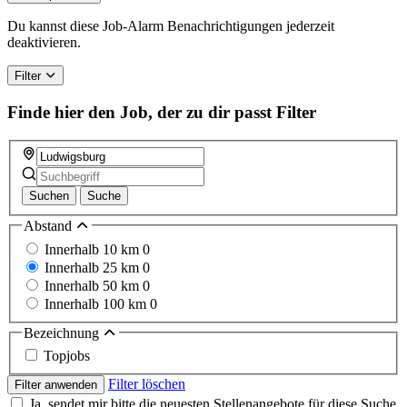
Du kannst diese Job-Alarm Benachrichtigungen jederzeit
deaktivieren.
Filter
Finde hier den Job, der zu dir passt
Filter
Suchen
Suche
Abstand
Innerhalb 10 km
0
Innerhalb 25 km
0
Innerhalb 50 km
0
Innerhalb 100 km
0
Bezeichnung
Topjobs
Filter löschen
Filter anwenden
Ja, sendet mir bitte die neuesten Stellenangebote für diese Suche