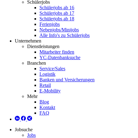
Schülerjobs
Schülerjobs ab 16
Schülerjobs ab 17
Schülerjobs ab 18
Ferienjobs
Nebenjobs/Minijobs
Alle Info's zu Schülerjobs
Unternehmen
Dienstleistungen
Mitarbeiter finden
YC-Datenbanksuche
Branchen
Service/Sales
Logistik
Banken und Versicherungen
Retail
E-Mobility
Mehr
Blog
Kontakt
FAQ
Jobsuche
Jobs