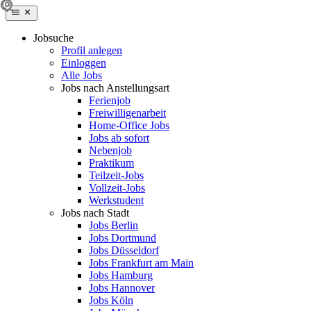
Jobsuche
Profil anlegen
Einloggen
Alle Jobs
Jobs nach Anstellungsart
Ferienjob
Freiwilligenarbeit
Home-Office Jobs
Jobs ab sofort
Nebenjob
Praktikum
Teilzeit-Jobs
Vollzeit-Jobs
Werkstudent
Jobs nach Stadt
Jobs Berlin
Jobs Dortmund
Jobs Düsseldorf
Jobs Frankfurt am Main
Jobs Hamburg
Jobs Hannover
Jobs Köln