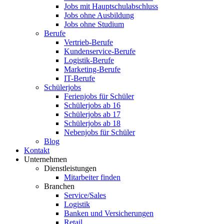
Jobs mit Hauptschulabschluss
Jobs ohne Ausbildung
Jobs ohne Studium
Berufe
Vertrieb-Berufe
Kundenservice-Berufe
Logistik-Berufe
Marketing-Berufe
IT-Berufe
Schülerjobs
Ferienjobs für Schüler
Schülerjobs ab 16
Schülerjobs ab 17
Schülerjobs ab 18
Nebenjobs für Schüler
Blog
Kontakt
Unternehmen
Dienstleistungen
Mitarbeiter finden
Branchen
Service/Sales
Logistik
Banken und Versicherungen
Retail