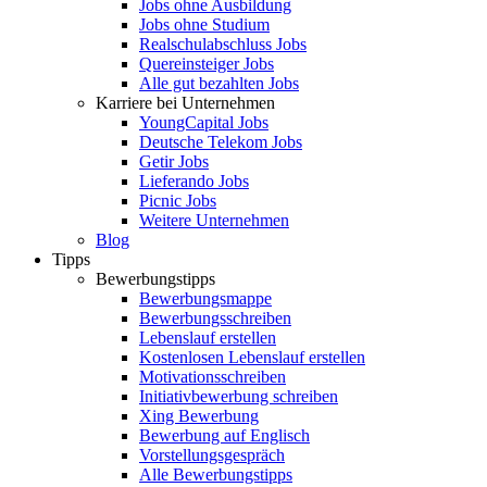
Jobs ohne Ausbildung
Jobs ohne Studium
Realschulabschluss Jobs
Quereinsteiger Jobs
Alle gut bezahlten Jobs
Karriere bei Unternehmen
YoungCapital Jobs
Deutsche Telekom Jobs
Getir Jobs
Lieferando Jobs
Picnic Jobs
Weitere Unternehmen
Blog
Tipps
Bewerbungstipps
Bewerbungsmappe
Bewerbungsschreiben
Lebenslauf erstellen
Kostenlosen Lebenslauf erstellen
Motivationsschreiben
Initiativbewerbung schreiben
Xing Bewerbung
Bewerbung auf Englisch
Vorstellungsgespräch
Alle Bewerbungstipps