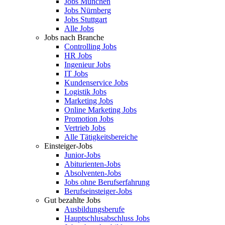
Jobs München
Jobs Nürnberg
Jobs Stuttgart
Alle Jobs
Jobs nach Branche
Controlling Jobs
HR Jobs
Ingenieur Jobs
IT Jobs
Kundenservice Jobs
Logistik Jobs
Marketing Jobs
Online Marketing Jobs
Promotion Jobs
Vertrieb Jobs
Alle Tätigkeitsbereiche
Einsteiger-Jobs
Junior-Jobs
Abiturienten-Jobs
Absolventen-Jobs
Jobs ohne Berufserfahrung
Berufseinsteiger-Jobs
Gut bezahlte Jobs
Ausbildungsberufe
Hauptschlusabschluss Jobs