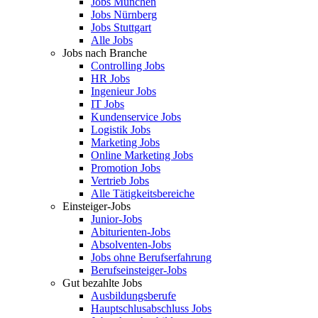
Jobs München
Jobs Nürnberg
Jobs Stuttgart
Alle Jobs
Jobs nach Branche
Controlling Jobs
HR Jobs
Ingenieur Jobs
IT Jobs
Kundenservice Jobs
Logistik Jobs
Marketing Jobs
Online Marketing Jobs
Promotion Jobs
Vertrieb Jobs
Alle Tätigkeitsbereiche
Einsteiger-Jobs
Junior-Jobs
Abiturienten-Jobs
Absolventen-Jobs
Jobs ohne Berufserfahrung
Berufseinsteiger-Jobs
Gut bezahlte Jobs
Ausbildungsberufe
Hauptschlusabschluss Jobs