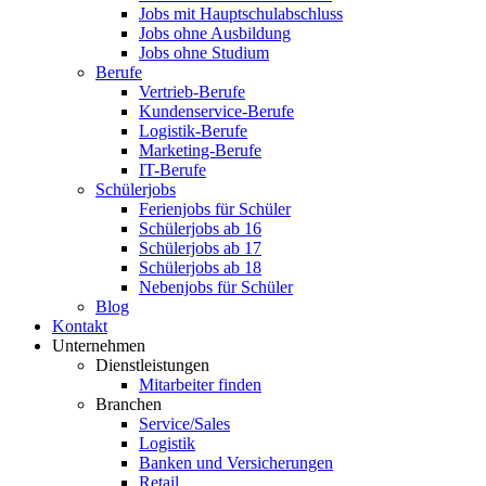
Jobs mit Hauptschulabschluss
Jobs ohne Ausbildung
Jobs ohne Studium
Berufe
Vertrieb-Berufe
Kundenservice-Berufe
Logistik-Berufe
Marketing-Berufe
IT-Berufe
Schülerjobs
Ferienjobs für Schüler
Schülerjobs ab 16
Schülerjobs ab 17
Schülerjobs ab 18
Nebenjobs für Schüler
Blog
Kontakt
Unternehmen
Dienstleistungen
Mitarbeiter finden
Branchen
Service/Sales
Logistik
Banken und Versicherungen
Retail