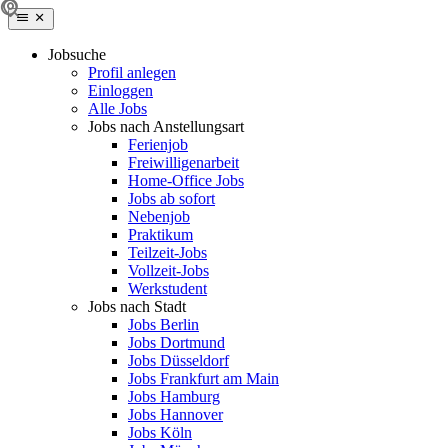
Jobsuche
Profil anlegen
Einloggen
Alle Jobs
Jobs nach Anstellungsart
Ferienjob
Freiwilligenarbeit
Home-Office Jobs
Jobs ab sofort
Nebenjob
Praktikum
Teilzeit-Jobs
Vollzeit-Jobs
Werkstudent
Jobs nach Stadt
Jobs Berlin
Jobs Dortmund
Jobs Düsseldorf
Jobs Frankfurt am Main
Jobs Hamburg
Jobs Hannover
Jobs Köln