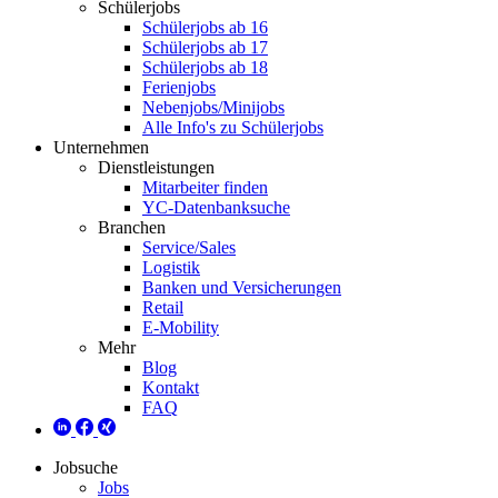
Schülerjobs
Schülerjobs ab 16
Schülerjobs ab 17
Schülerjobs ab 18
Ferienjobs
Nebenjobs/Minijobs
Alle Info's zu Schülerjobs
Unternehmen
Dienstleistungen
Mitarbeiter finden
YC-Datenbanksuche
Branchen
Service/Sales
Logistik
Banken und Versicherungen
Retail
E-Mobility
Mehr
Blog
Kontakt
FAQ
Jobsuche
Jobs