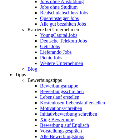
Jobs ohne Ausbildung
Jobs ohne Studium
Realschulabschluss Jobs
Quereinsteiger Jobs
Alle gut bezahlten Jobs
Karriere bei Unternehmen
YoungCapital Jobs
Deutsche Telekom Jobs
Getir Jobs
Lieferando Jobs
Picnic Jobs
Weitere Unternehmen
Blog
Tipps
Bewerbungstipps
Bewerbungsmappe
Bewerbungsschreiben
Lebenslauf erstellen
Kostenlosen Lebenslauf erstellen
Motivationsschreiben
Initiativbewerbung schreiben
Xing Bewerbung
Bewerbung auf Englisch
Vorstellungsgespräch
Alle Bewerbungstipps