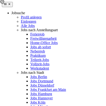
Jobsuche
Profil anlegen
Einloggen
Alle Jobs
Jobs nach Anstellungsart
Ferienjob
Freiwilligenarbeit
Home-Office Jobs
Jobs ab sofort
Nebenjob
Praktikum
Teilzeit-Jobs
Vollzeit-Jobs
Werkstudent
Jobs nach Stadt
Jobs Berlin
Jobs Dortmund
Jobs Düsseldorf
Jobs Frankfurt am Main
Jobs Hamburg
Jobs Hannover
Jobs Köln