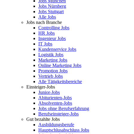
Jobs München
Jobs Nürnberg
Jobs Stuttgart
Alle Jobs
Jobs nach Branche
Controlling Jobs
HR Jobs
Ingenieur Jobs
IT Jobs
Kundenservice Jobs
Logistik Jobs
Marketing Jobs
Online Marketing Jobs
Promotion Jobs
Vertrieb Jobs
Alle Tätigkeitsbereiche
Einsteiger-Jobs
Junior-Jobs
Abiturienten-Jobs
Absolventen-Jobs
Jobs ohne Berufserfahrung
Berufseinsteiger-Jobs
Gut bezahlte Jobs
Ausbildungsberufe
Hauptschlusabschluss Jobs