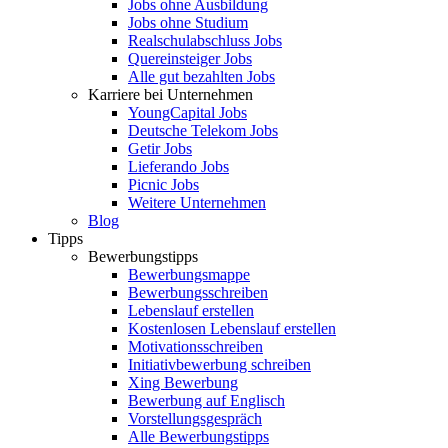
Jobs ohne Ausbildung
Jobs ohne Studium
Realschulabschluss Jobs
Quereinsteiger Jobs
Alle gut bezahlten Jobs
Karriere bei Unternehmen
YoungCapital Jobs
Deutsche Telekom Jobs
Getir Jobs
Lieferando Jobs
Picnic Jobs
Weitere Unternehmen
Blog
Tipps
Bewerbungstipps
Bewerbungsmappe
Bewerbungsschreiben
Lebenslauf erstellen
Kostenlosen Lebenslauf erstellen
Motivationsschreiben
Initiativbewerbung schreiben
Xing Bewerbung
Bewerbung auf Englisch
Vorstellungsgespräch
Alle Bewerbungstipps