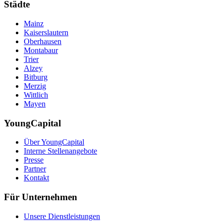
Städte
Mainz
Kaiserslautern
Oberhausen
Montabaur
Trier
Alzey
Bitburg
Merzig
Wittlich
Mayen
YoungCapital
Über YoungCapital
Interne Stellenangebote
Presse
Partner
Kontakt
Für Unternehmen
Unsere Dienstleistungen