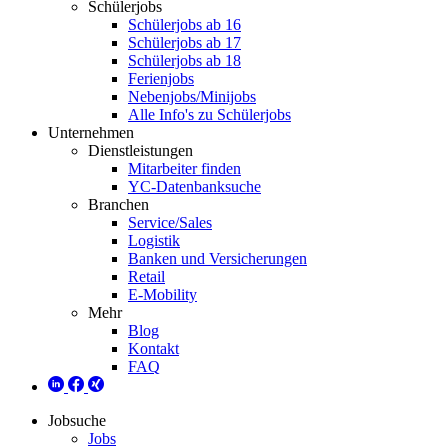
Schülerjobs
Schülerjobs ab 16
Schülerjobs ab 17
Schülerjobs ab 18
Ferienjobs
Nebenjobs/Minijobs
Alle Info's zu Schülerjobs
Unternehmen
Dienstleistungen
Mitarbeiter finden
YC-Datenbanksuche
Branchen
Service/Sales
Logistik
Banken und Versicherungen
Retail
E-Mobility
Mehr
Blog
Kontakt
FAQ
Jobsuche
Jobs