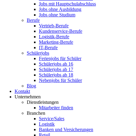
Jobs mit Hauptschulabschluss
Jobs ohne Ausbildung
Jobs ohne Studium
Berufe
Vertrieb-Berufe
Kundenservice-Berufe
Logistik-Berufe
Marketing-Berufe
IT-Berufe
Schülerjobs
Ferienjobs für Schüler
Schülerjobs ab 16
Schülerjobs ab 17
Schülerjobs ab 18
Nebenjobs für Schüler
Blog
Kontakt
Unternehmen
Dienstleistungen
Mitarbeiter finden
Branchen
Service/Sales
Logistik
Banken und Versicherungen
Retail