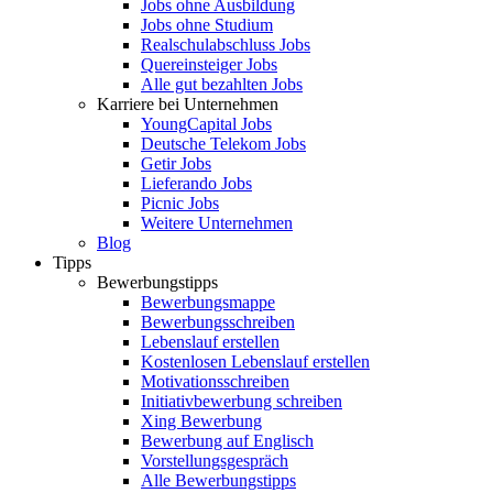
Jobs ohne Ausbildung
Jobs ohne Studium
Realschulabschluss Jobs
Quereinsteiger Jobs
Alle gut bezahlten Jobs
Karriere bei Unternehmen
YoungCapital Jobs
Deutsche Telekom Jobs
Getir Jobs
Lieferando Jobs
Picnic Jobs
Weitere Unternehmen
Blog
Tipps
Bewerbungstipps
Bewerbungsmappe
Bewerbungsschreiben
Lebenslauf erstellen
Kostenlosen Lebenslauf erstellen
Motivationsschreiben
Initiativbewerbung schreiben
Xing Bewerbung
Bewerbung auf Englisch
Vorstellungsgespräch
Alle Bewerbungstipps