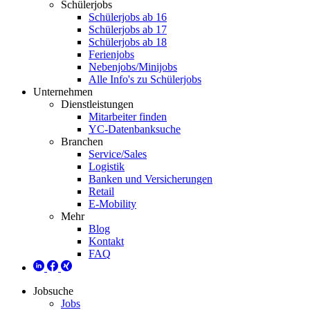
Schülerjobs
Schülerjobs ab 16
Schülerjobs ab 17
Schülerjobs ab 18
Ferienjobs
Nebenjobs/Minijobs
Alle Info's zu Schülerjobs
Unternehmen
Dienstleistungen
Mitarbeiter finden
YC-Datenbanksuche
Branchen
Service/Sales
Logistik
Banken und Versicherungen
Retail
E-Mobility
Mehr
Blog
Kontakt
FAQ
Jobsuche
Jobs