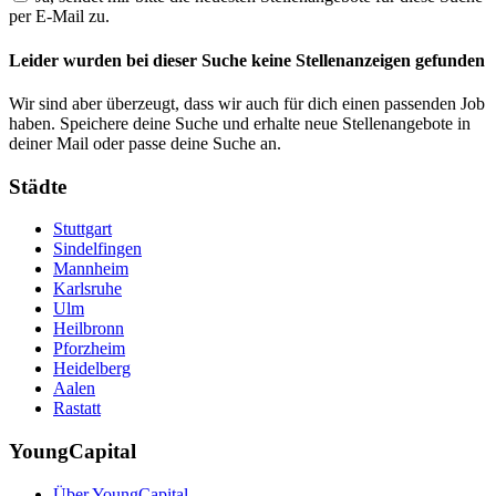
per E-Mail zu.
Leider wurden bei dieser Suche keine Stellenanzeigen gefunden
Wir sind aber überzeugt, dass wir auch für dich einen passenden Job
haben. Speichere deine Suche und erhalte neue Stellenangebote in
deiner Mail oder passe deine Suche an.
Städte
Stuttgart
Sindelfingen
Mannheim
Karlsruhe
Ulm
Heilbronn
Pforzheim
Heidelberg
Aalen
Rastatt
YoungCapital
Über YoungCapital