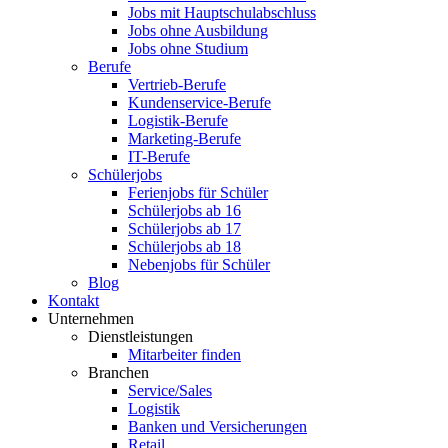
Jobs mit Hauptschulabschluss
Jobs ohne Ausbildung
Jobs ohne Studium
Berufe
Vertrieb-Berufe
Kundenservice-Berufe
Logistik-Berufe
Marketing-Berufe
IT-Berufe
Schülerjobs
Ferienjobs für Schüler
Schülerjobs ab 16
Schülerjobs ab 17
Schülerjobs ab 18
Nebenjobs für Schüler
Blog
Kontakt
Unternehmen
Dienstleistungen
Mitarbeiter finden
Branchen
Service/Sales
Logistik
Banken und Versicherungen
Retail