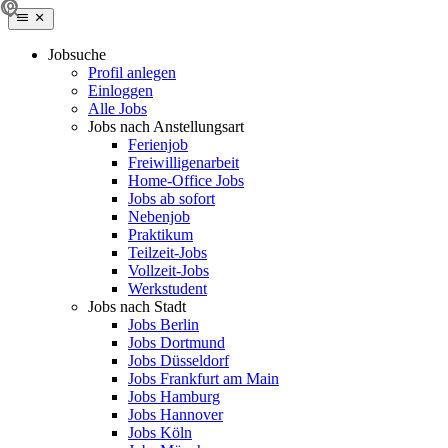
Jobsuche
Profil anlegen
Einloggen
Alle Jobs
Jobs nach Anstellungsart
Ferienjob
Freiwilligenarbeit
Home-Office Jobs
Jobs ab sofort
Nebenjob
Praktikum
Teilzeit-Jobs
Vollzeit-Jobs
Werkstudent
Jobs nach Stadt
Jobs Berlin
Jobs Dortmund
Jobs Düsseldorf
Jobs Frankfurt am Main
Jobs Hamburg
Jobs Hannover
Jobs Köln