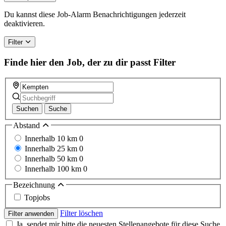
Du kannst diese Job-Alarm Benachrichtigungen jederzeit
deaktivieren.
Filter
Finde hier den Job, der zu dir passt
Filter
Suchen
Suche
Abstand
Innerhalb 10 km
0
Innerhalb 25 km
0
Innerhalb 50 km
0
Innerhalb 100 km
0
Bezeichnung
Topjobs
Filter löschen
Filter anwenden
Ja, sendet mir bitte die neuesten Stellenangebote für diese Suche