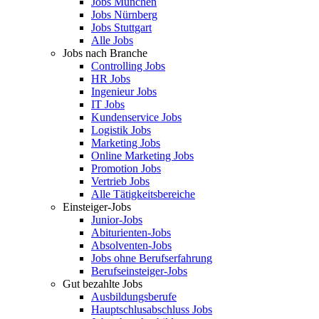
Jobs München
Jobs Nürnberg
Jobs Stuttgart
Alle Jobs
Jobs nach Branche
Controlling Jobs
HR Jobs
Ingenieur Jobs
IT Jobs
Kundenservice Jobs
Logistik Jobs
Marketing Jobs
Online Marketing Jobs
Promotion Jobs
Vertrieb Jobs
Alle Tätigkeitsbereiche
Einsteiger-Jobs
Junior-Jobs
Abiturienten-Jobs
Absolventen-Jobs
Jobs ohne Berufserfahrung
Berufseinsteiger-Jobs
Gut bezahlte Jobs
Ausbildungsberufe
Hauptschlusabschluss Jobs