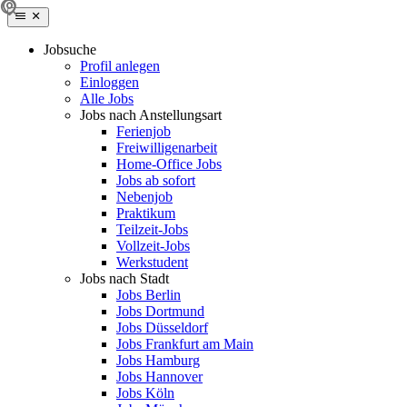
Jobsuche
Profil anlegen
Einloggen
Alle Jobs
Jobs nach Anstellungsart
Ferienjob
Freiwilligenarbeit
Home-Office Jobs
Jobs ab sofort
Nebenjob
Praktikum
Teilzeit-Jobs
Vollzeit-Jobs
Werkstudent
Jobs nach Stadt
Jobs Berlin
Jobs Dortmund
Jobs Düsseldorf
Jobs Frankfurt am Main
Jobs Hamburg
Jobs Hannover
Jobs Köln