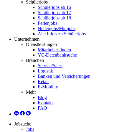
Schülerjobs
Schülerjobs ab 16
Schülerjobs ab 17
Schülerjobs ab 18
Ferienjobs
Nebenjobs/Minijobs
Alle Info's zu Schülerjobs
Unternehmen
Dienstleistungen
Mitarbeiter finden
YC-Datenbanksuche
Branchen
Service/Sales
Logistik
Banken und Versicherungen
Retail
E-Mobility
Mehr
Blog
Kontakt
FAQ
Jobsuche
Jobs