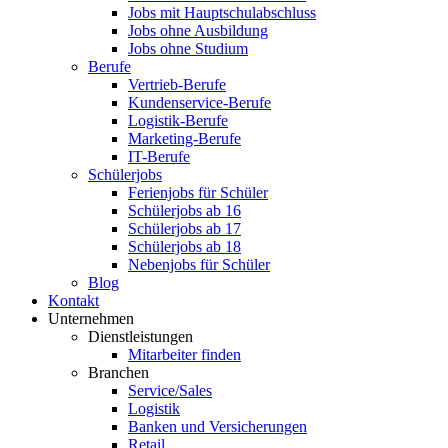
Jobs mit Hauptschulabschluss
Jobs ohne Ausbildung
Jobs ohne Studium
Berufe
Vertrieb-Berufe
Kundenservice-Berufe
Logistik-Berufe
Marketing-Berufe
IT-Berufe
Schülerjobs
Ferienjobs für Schüler
Schülerjobs ab 16
Schülerjobs ab 17
Schülerjobs ab 18
Nebenjobs für Schüler
Blog
Kontakt
Unternehmen
Dienstleistungen
Mitarbeiter finden
Branchen
Service/Sales
Logistik
Banken und Versicherungen
Retail