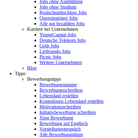
Jobs ohne Ausbildung
Jobs ohne Studium
Realschulabschluss Jobs
Quereinsteiger Jobs
Alle gut bezahlten Jobs
Karriere bei Unternehmen
YoungCapital Jobs
Deutsche Telekom Jobs
Getir Jobs
Lieferando Jobs
Picnic Jobs
Weitere Unternehmen
Blog
Tipps
Bewerbungstipps
Bewerbungsmappe
Bewerbungsschreiben
Lebenslauf erstellen
Kostenlosen Lebenslauf erstellen
Motivationsschreiben
Initiativbewerbung schreiben
Xing Bewerbung
Bewerbung auf Englisch
Vorstellungsgespräch
Alle Bewerbungstipps