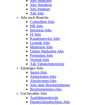
Jobs München
Jobs Nürnberg
Jobs Stuttgart
Alle Jobs
Jobs nach Branche
Controlling Jobs
HR Jobs
Ingenieur Jobs
IT Jobs
Kundenservice Jobs
Logistik Jobs
Marketing Jobs
Online Marketing Jobs
Promotion Jobs
Vertrieb Jobs
Alle Tätigkeitsbereiche
Einsteiger-Jobs
Junior-Jobs
Abiturienten-Jobs
Absolventen-Jobs
Jobs ohne Berufserfahrung
Berufseinsteiger-Jobs
Gut bezahlte Jobs
Ausbildungsberufe
Hauptschlusabschluss Jobs