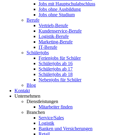
Jobs mit Hauptschulabschluss
Jobs ohne Ausbildung
Jobs ohne Studium
Berufe
Vertrieb-Berufe
Kundenservice-Berufe
Logistik-Berufe
Marketing-Berufe
IT-Berufe
Schülerjobs
Ferienjobs für Schüler
Schülerjobs ab 16
Schülerjobs ab 17
Schülerjobs ab 18
Nebenjobs für Schüler
Blog
Kontakt
Unternehmen
Dienstleistungen
Mitarbeiter finden
Branchen
Service/Sales
Logistik
Banken und Versicherungen
Retail