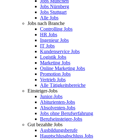
Jobs München
Jobs Nürnberg
Jobs Stuttgart
Alle Jobs
Jobs nach Branche
Controlling Jobs
HR Jobs
Ingenieur Jobs
IT Jobs
Kundenservice Jobs
Logistik Jobs
Marketing Jobs
Online Marketing Jobs
Promotion Jobs
Vertrieb Jobs
Alle Tätigkeitsbereiche
Einsteiger-Jobs
Junior-Jobs
Abiturienten-Jobs
Absolventen-Jobs
Jobs ohne Berufserfahrung
Berufseinsteiger-Jobs
Gut bezahlte Jobs
Ausbildungsberufe
Hauptschlusabschluss Jobs