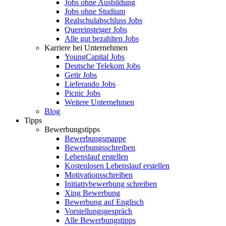
Jobs ohne Ausbildung
Jobs ohne Studium
Realschulabschluss Jobs
Quereinsteiger Jobs
Alle gut bezahlten Jobs
Karriere bei Unternehmen
YoungCapital Jobs
Deutsche Telekom Jobs
Getir Jobs
Lieferando Jobs
Picnic Jobs
Weitere Unternehmen
Blog
Tipps
Bewerbungstipps
Bewerbungsmappe
Bewerbungsschreiben
Lebenslauf erstellen
Kostenlosen Lebenslauf erstellen
Motivationsschreiben
Initiativbewerbung schreiben
Xing Bewerbung
Bewerbung auf Englisch
Vorstellungsgespräch
Alle Bewerbungstipps