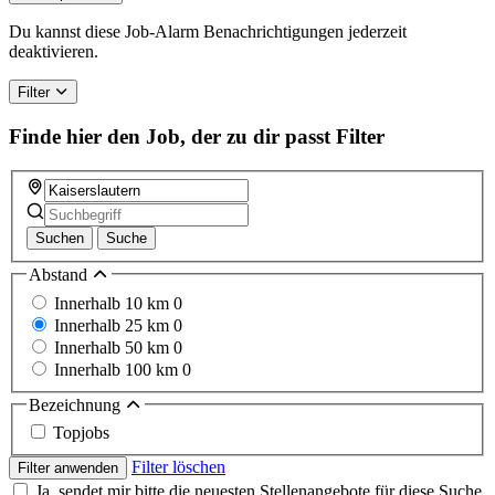
Du kannst diese Job-Alarm Benachrichtigungen jederzeit
deaktivieren.
Filter
Finde hier den Job, der zu dir passt
Filter
Suchen
Suche
Abstand
Innerhalb 10 km
0
Innerhalb 25 km
0
Innerhalb 50 km
0
Innerhalb 100 km
0
Bezeichnung
Topjobs
Filter löschen
Filter anwenden
Ja, sendet mir bitte die neuesten Stellenangebote für diese Suche