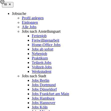
Jobsuche
Profil anlegen
Einloggen
Alle Jobs
Jobs nach Anstellungsart
Ferienjob
Freiwilligenarbeit
Home-Office Jobs
Jobs ab sofort
Nebenjob
Praktikum
Teilzeit-Jobs
Vollzeit-Jobs
Werkstudent
Jobs nach Stadt
Jobs Berlin
Jobs Dortmund
Jobs Düsseldorf
Jobs Frankfurt am Main
Jobs Hamburg
Jobs Hannover
Jobs Köln