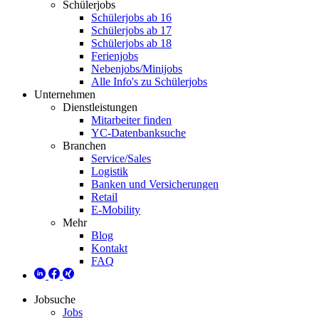
Schülerjobs
Schülerjobs ab 16
Schülerjobs ab 17
Schülerjobs ab 18
Ferienjobs
Nebenjobs/Minijobs
Alle Info's zu Schülerjobs
Unternehmen
Dienstleistungen
Mitarbeiter finden
YC-Datenbanksuche
Branchen
Service/Sales
Logistik
Banken und Versicherungen
Retail
E-Mobility
Mehr
Blog
Kontakt
FAQ
Jobsuche
Jobs