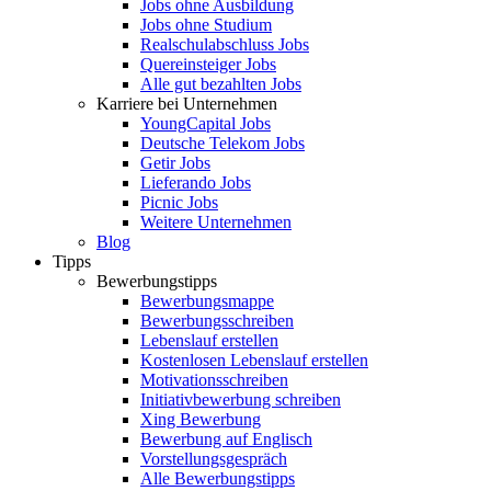
Jobs ohne Ausbildung
Jobs ohne Studium
Realschulabschluss Jobs
Quereinsteiger Jobs
Alle gut bezahlten Jobs
Karriere bei Unternehmen
YoungCapital Jobs
Deutsche Telekom Jobs
Getir Jobs
Lieferando Jobs
Picnic Jobs
Weitere Unternehmen
Blog
Tipps
Bewerbungstipps
Bewerbungsmappe
Bewerbungsschreiben
Lebenslauf erstellen
Kostenlosen Lebenslauf erstellen
Motivationsschreiben
Initiativbewerbung schreiben
Xing Bewerbung
Bewerbung auf Englisch
Vorstellungsgespräch
Alle Bewerbungstipps