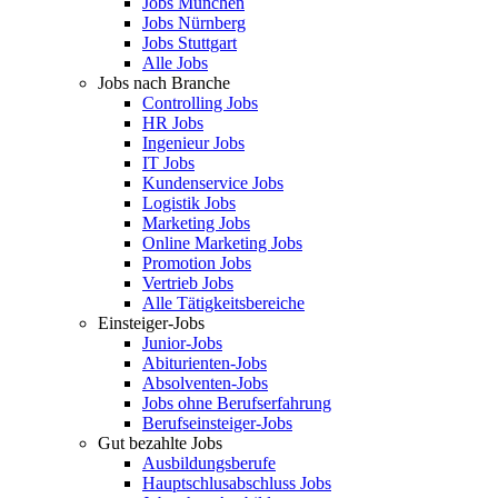
Jobs München
Jobs Nürnberg
Jobs Stuttgart
Alle Jobs
Jobs nach Branche
Controlling Jobs
HR Jobs
Ingenieur Jobs
IT Jobs
Kundenservice Jobs
Logistik Jobs
Marketing Jobs
Online Marketing Jobs
Promotion Jobs
Vertrieb Jobs
Alle Tätigkeitsbereiche
Einsteiger-Jobs
Junior-Jobs
Abiturienten-Jobs
Absolventen-Jobs
Jobs ohne Berufserfahrung
Berufseinsteiger-Jobs
Gut bezahlte Jobs
Ausbildungsberufe
Hauptschlusabschluss Jobs