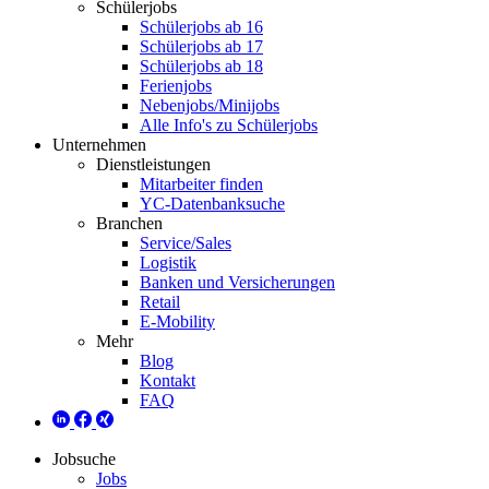
Schülerjobs
Schülerjobs ab 16
Schülerjobs ab 17
Schülerjobs ab 18
Ferienjobs
Nebenjobs/Minijobs
Alle Info's zu Schülerjobs
Unternehmen
Dienstleistungen
Mitarbeiter finden
YC-Datenbanksuche
Branchen
Service/Sales
Logistik
Banken und Versicherungen
Retail
E-Mobility
Mehr
Blog
Kontakt
FAQ
Jobsuche
Jobs