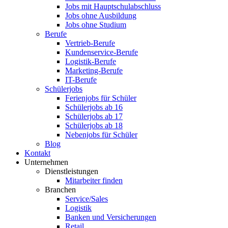
Jobs mit Hauptschulabschluss
Jobs ohne Ausbildung
Jobs ohne Studium
Berufe
Vertrieb-Berufe
Kundenservice-Berufe
Logistik-Berufe
Marketing-Berufe
IT-Berufe
Schülerjobs
Ferienjobs für Schüler
Schülerjobs ab 16
Schülerjobs ab 17
Schülerjobs ab 18
Nebenjobs für Schüler
Blog
Kontakt
Unternehmen
Dienstleistungen
Mitarbeiter finden
Branchen
Service/Sales
Logistik
Banken und Versicherungen
Retail