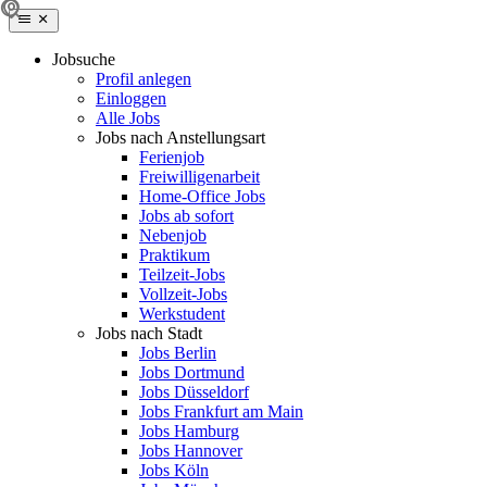
Jobsuche
Profil anlegen
Einloggen
Alle Jobs
Jobs nach Anstellungsart
Ferienjob
Freiwilligenarbeit
Home-Office Jobs
Jobs ab sofort
Nebenjob
Praktikum
Teilzeit-Jobs
Vollzeit-Jobs
Werkstudent
Jobs nach Stadt
Jobs Berlin
Jobs Dortmund
Jobs Düsseldorf
Jobs Frankfurt am Main
Jobs Hamburg
Jobs Hannover
Jobs Köln