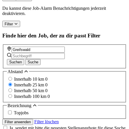
Du kannst diese Job-Alarm Benachrichtigungen jederzeit
deaktivieren.
Filter
Finde hier den Job, der zu dir passt
Filter
Suchen
Suche
Abstand
Innerhalb 10 km
0
Innerhalb 25 km
0
Innerhalb 50 km
0
Innerhalb 100 km
0
Bezeichnung
Topjobs
Filter löschen
Filter anwenden
Ja, sendet mir bitte die neuesten Stellenangebote für diese Suche