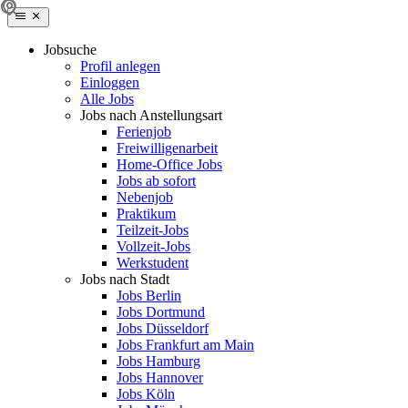
Jobsuche
Profil anlegen
Einloggen
Alle Jobs
Jobs nach Anstellungsart
Ferienjob
Freiwilligenarbeit
Home-Office Jobs
Jobs ab sofort
Nebenjob
Praktikum
Teilzeit-Jobs
Vollzeit-Jobs
Werkstudent
Jobs nach Stadt
Jobs Berlin
Jobs Dortmund
Jobs Düsseldorf
Jobs Frankfurt am Main
Jobs Hamburg
Jobs Hannover
Jobs Köln