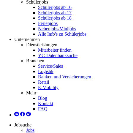
Schülerjobs
Schülerjobs ab 16
Schülerjobs ab 17
Schülerjobs ab 18
Ferienjobs
Nebenjobs/Minijobs
Alle Info's zu Schülerjobs
Unternehmen
Dienstleistungen
Mitarbeiter finden
YC-Datenbanksuche
Branchen
Service/Sales
Logistik
Banken und Versicherungen
Retail
E-Mobility
Mehr
Blog
Kontakt
FAQ
Jobsuche
Jobs