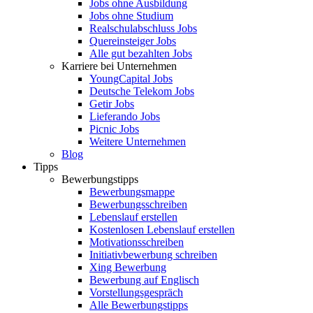
Jobs ohne Ausbildung
Jobs ohne Studium
Realschulabschluss Jobs
Quereinsteiger Jobs
Alle gut bezahlten Jobs
Karriere bei Unternehmen
YoungCapital Jobs
Deutsche Telekom Jobs
Getir Jobs
Lieferando Jobs
Picnic Jobs
Weitere Unternehmen
Blog
Tipps
Bewerbungstipps
Bewerbungsmappe
Bewerbungsschreiben
Lebenslauf erstellen
Kostenlosen Lebenslauf erstellen
Motivationsschreiben
Initiativbewerbung schreiben
Xing Bewerbung
Bewerbung auf Englisch
Vorstellungsgespräch
Alle Bewerbungstipps