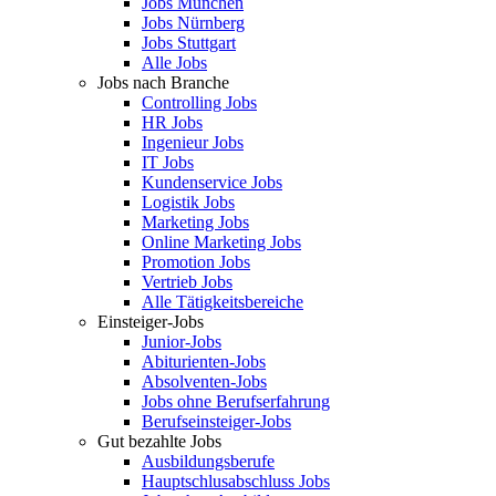
Jobs München
Jobs Nürnberg
Jobs Stuttgart
Alle Jobs
Jobs nach Branche
Controlling Jobs
HR Jobs
Ingenieur Jobs
IT Jobs
Kundenservice Jobs
Logistik Jobs
Marketing Jobs
Online Marketing Jobs
Promotion Jobs
Vertrieb Jobs
Alle Tätigkeitsbereiche
Einsteiger-Jobs
Junior-Jobs
Abiturienten-Jobs
Absolventen-Jobs
Jobs ohne Berufserfahrung
Berufseinsteiger-Jobs
Gut bezahlte Jobs
Ausbildungsberufe
Hauptschlusabschluss Jobs