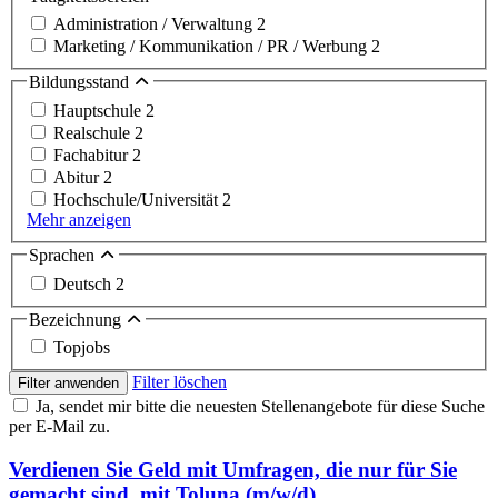
Administration / Verwaltung
2
Marketing / Kommunikation / PR / Werbung
2
Bildungsstand
Hauptschule
2
Realschule
2
Fachabitur
2
Abitur
2
Hochschule/Universität
2
Mehr anzeigen
Sprachen
Deutsch
2
Bezeichnung
Topjobs
Filter löschen
Filter anwenden
Ja, sendet mir bitte die neuesten Stellenangebote für diese Suche
per E-Mail zu.
Verdienen Sie Geld mit Umfragen, die nur für Sie
gemacht sind, mit Toluna (m/w/d)