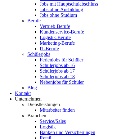
Jobs mit Hauptschulabschluss
Jobs ohne Ausbildung
Jobs ohne Studium
Berufe
Vertrieb-Berufe
Kundenservice-Berufe
Logistik-Berufe
Marketing-Berufe
IT-Berufe
Schülerjobs
Ferienjobs für Schüler
Schülerjobs ab 16
Schülerjobs ab 17
Schülerjobs ab 18
Nebenjobs für Schüler
Blog
Kontakt
Unternehmen
Dienstleistungen
Mitarbeiter finden
Branchen
Service/Sales
Logistik
Banken und Versicherungen
Retail