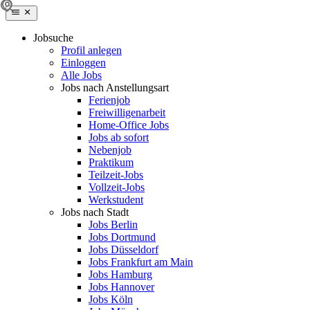
Jobsuche
Profil anlegen
Einloggen
Alle Jobs
Jobs nach Anstellungsart
Ferienjob
Freiwilligenarbeit
Home-Office Jobs
Jobs ab sofort
Nebenjob
Praktikum
Teilzeit-Jobs
Vollzeit-Jobs
Werkstudent
Jobs nach Stadt
Jobs Berlin
Jobs Dortmund
Jobs Düsseldorf
Jobs Frankfurt am Main
Jobs Hamburg
Jobs Hannover
Jobs Köln