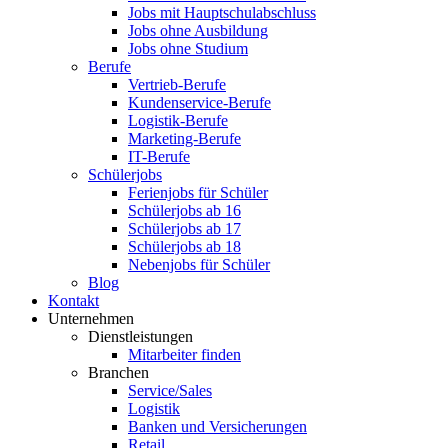
Jobs mit Hauptschulabschluss
Jobs ohne Ausbildung
Jobs ohne Studium
Berufe
Vertrieb-Berufe
Kundenservice-Berufe
Logistik-Berufe
Marketing-Berufe
IT-Berufe
Schülerjobs
Ferienjobs für Schüler
Schülerjobs ab 16
Schülerjobs ab 17
Schülerjobs ab 18
Nebenjobs für Schüler
Blog
Kontakt
Unternehmen
Dienstleistungen
Mitarbeiter finden
Branchen
Service/Sales
Logistik
Banken und Versicherungen
Retail