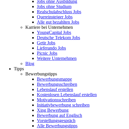
Jobs ohne Ausbildung
Jobs ohne Studium
Realschulabschluss Jobs
Quereinsteiger Jobs
Alle gut bezahlten Jobs
Karriere bei Unternehmen
YoungCapital Jobs
Deutsche Telekom Jobs
Getir Jobs
Lieferando Jobs
Picnic Jobs
Weitere Unternehmen
Blog
Tipps
Bewerbungstipps
Bewerbungsmappe
Bewerbungsschreiben
Lebenslauf erstellen
Kostenlosen Lebenslauf erstellen
Motivationsschreiben
Initiativbewerbung schreiben
Xing Bewerbung
Bewerbung auf Englisch
Vorstellungsgespräch
Alle Bewerbungstipps