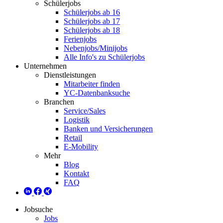
Schülerjobs
Schülerjobs ab 16
Schülerjobs ab 17
Schülerjobs ab 18
Ferienjobs
Nebenjobs/Minijobs
Alle Info's zu Schülerjobs
Unternehmen
Dienstleistungen
Mitarbeiter finden
YC-Datenbanksuche
Branchen
Service/Sales
Logistik
Banken und Versicherungen
Retail
E-Mobility
Mehr
Blog
Kontakt
FAQ
Jobsuche
Jobs