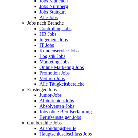
Jobs München
Jobs Nürnberg
Jobs Stuttgart
Alle Jobs
Jobs nach Branche
Controlling Jobs
HR Jobs
Ingenieur Jobs
IT Jobs
Kundenservice Jobs
Logistik Jobs
Marketing Jobs
Online Marketing Jobs
Promotion Jobs
Vertrieb Jobs
Alle Tätigkeitsbereiche
Einsteiger-Jobs
Junior-Jobs
Abiturienten-Jobs
Absolventen-Jobs
Jobs ohne Berufserfahrung
Berufseinsteiger-Jobs
Gut bezahlte Jobs
Ausbildungsberufe
Hauptschlusabschluss Jobs