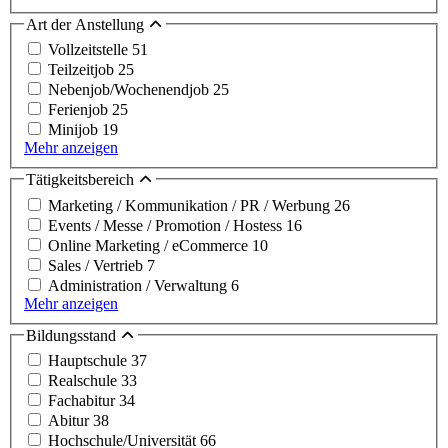
Art der Anstellung
Vollzeitstelle
51
Teilzeitjob
25
Nebenjob/Wochenendjob
25
Ferienjob
25
Minijob
19
Mehr anzeigen
Tätigkeitsbereich
Marketing / Kommunikation / PR / Werbung
26
Events / Messe / Promotion / Hostess
16
Online Marketing / eCommerce
10
Sales / Vertrieb
7
Administration / Verwaltung
6
Mehr anzeigen
Bildungsstand
Hauptschule
37
Realschule
33
Fachabitur
34
Abitur
38
Hochschule/Universität
66