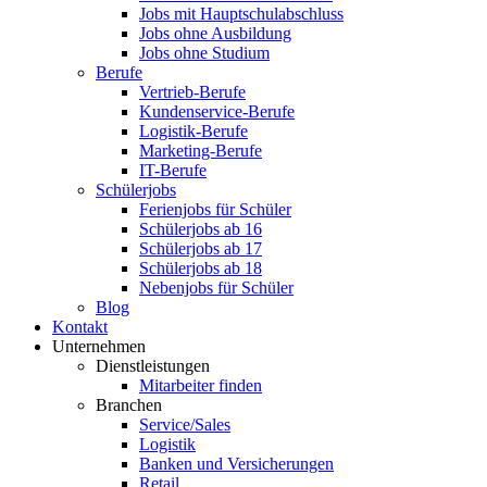
Jobs mit Hauptschulabschluss
Jobs ohne Ausbildung
Jobs ohne Studium
Berufe
Vertrieb-Berufe
Kundenservice-Berufe
Logistik-Berufe
Marketing-Berufe
IT-Berufe
Schülerjobs
Ferienjobs für Schüler
Schülerjobs ab 16
Schülerjobs ab 17
Schülerjobs ab 18
Nebenjobs für Schüler
Blog
Kontakt
Unternehmen
Dienstleistungen
Mitarbeiter finden
Branchen
Service/Sales
Logistik
Banken und Versicherungen
Retail