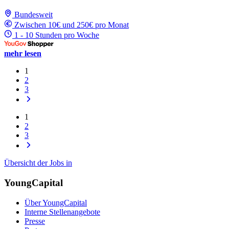
Bundesweit
Zwischen 10€ und 250€ pro Monat
1 - 10 Stunden pro Woche
mehr lesen
1
2
3
1
2
3
Übersicht der Jobs in
YoungCapital
Über YoungCapital
Interne Stellenangebote
Presse