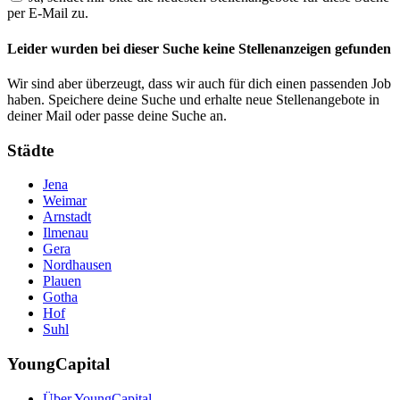
per E-Mail zu.
Leider wurden bei dieser Suche keine Stellenanzeigen gefunden
Wir sind aber überzeugt, dass wir auch für dich einen passenden Job
haben. Speichere deine Suche und erhalte neue Stellenangebote in
deiner Mail oder passe deine Suche an.
Städte
Jena
Weimar
Arnstadt
Ilmenau
Gera
Nordhausen
Plauen
Gotha
Hof
Suhl
YoungCapital
Über YoungCapital