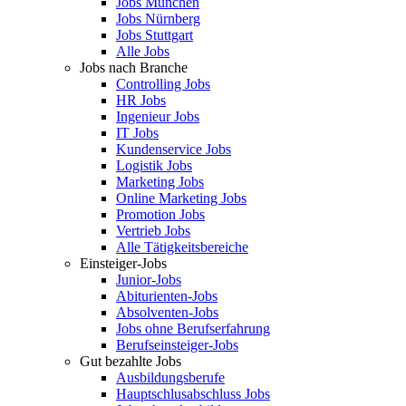
Jobs München
Jobs Nürnberg
Jobs Stuttgart
Alle Jobs
Jobs nach Branche
Controlling Jobs
HR Jobs
Ingenieur Jobs
IT Jobs
Kundenservice Jobs
Logistik Jobs
Marketing Jobs
Online Marketing Jobs
Promotion Jobs
Vertrieb Jobs
Alle Tätigkeitsbereiche
Einsteiger-Jobs
Junior-Jobs
Abiturienten-Jobs
Absolventen-Jobs
Jobs ohne Berufserfahrung
Berufseinsteiger-Jobs
Gut bezahlte Jobs
Ausbildungsberufe
Hauptschlusabschluss Jobs