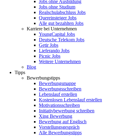
Jobs ohne Ausbildung
Jobs ohne Studium
Realschulabschluss Jobs
Quereinsteiger Jobs
Alle gut bezahlten Jobs
Karriere bei Unternehmen
YoungCapital Jobs
Deutsche Telekom Jobs
Getir Jobs
Lieferando Jobs
Picnic Jobs
Weitere Unternehmen
Blog
Tipps
Bewerbungstipps
Bewerbungsmappe
Bewerbungsschreiben
Lebenslauf erstellen
Kostenlosen Lebenslauf erstellen
Motivationsschreiben
Initiativbewerbung schreiben
Xing Bewerbung
Bewerbung auf Englisch
Vorstellungsgespräch
Alle Bewerbungstipps