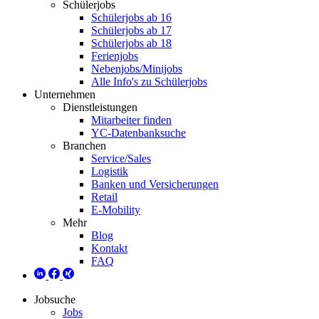
Schülerjobs
Schülerjobs ab 16
Schülerjobs ab 17
Schülerjobs ab 18
Ferienjobs
Nebenjobs/Minijobs
Alle Info's zu Schülerjobs
Unternehmen
Dienstleistungen
Mitarbeiter finden
YC-Datenbanksuche
Branchen
Service/Sales
Logistik
Banken und Versicherungen
Retail
E-Mobility
Mehr
Blog
Kontakt
FAQ
Jobsuche
Jobs