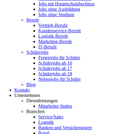
Jobs mit Hauptschulabschluss
Jobs ohne Ausbildung
Jobs ohne Studium
Berufe
Vertrieb-Berufe
Kundenservice-Berufe
Logistik-Berufe
Marketing-Berufe
IT-Berufe
Schülerjobs
Ferienjobs für Schüler
Schülerjobs ab 16
Schülerjobs ab 17
Schülerjobs ab 18
Nebenjobs für Schüler
Blog
Kontakt
Unternehmen
Dienstleistungen
Mitarbeiter finden
Branchen
Service/Sales
Logistik
Banken und Versicherungen
Retail