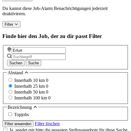
Du kannst diese Job-Alarm Benachrichtigungen jederzeit
deaktivieren.
Filter
Finde hier den Job, der zu dir passt
Filter
Suchen
Suche
Abstand
Innerhalb 10 km
0
Innerhalb 25 km
0
Innerhalb 50 km
0
Innerhalb 100 km
0
Bezeichnung
Topjobs
Filter löschen
Filter anwenden
Ja, sendet mir bitte die neuesten Stellenangebote für diese Suche