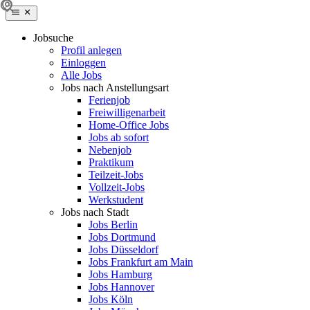
Jobsuche
Profil anlegen
Einloggen
Alle Jobs
Jobs nach Anstellungsart
Ferienjob
Freiwilligenarbeit
Home-Office Jobs
Jobs ab sofort
Nebenjob
Praktikum
Teilzeit-Jobs
Vollzeit-Jobs
Werkstudent
Jobs nach Stadt
Jobs Berlin
Jobs Dortmund
Jobs Düsseldorf
Jobs Frankfurt am Main
Jobs Hamburg
Jobs Hannover
Jobs Köln