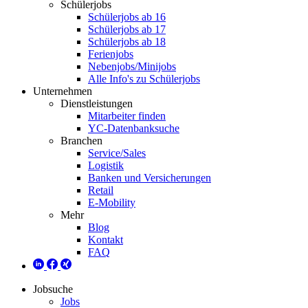
Schülerjobs
Schülerjobs ab 16
Schülerjobs ab 17
Schülerjobs ab 18
Ferienjobs
Nebenjobs/Minijobs
Alle Info's zu Schülerjobs
Unternehmen
Dienstleistungen
Mitarbeiter finden
YC-Datenbanksuche
Branchen
Service/Sales
Logistik
Banken und Versicherungen
Retail
E-Mobility
Mehr
Blog
Kontakt
FAQ
Jobsuche
Jobs