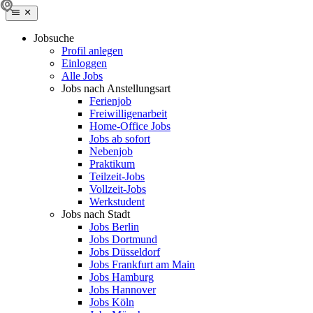
Jobsuche
Profil anlegen
Einloggen
Alle Jobs
Jobs nach Anstellungsart
Ferienjob
Freiwilligenarbeit
Home-Office Jobs
Jobs ab sofort
Nebenjob
Praktikum
Teilzeit-Jobs
Vollzeit-Jobs
Werkstudent
Jobs nach Stadt
Jobs Berlin
Jobs Dortmund
Jobs Düsseldorf
Jobs Frankfurt am Main
Jobs Hamburg
Jobs Hannover
Jobs Köln