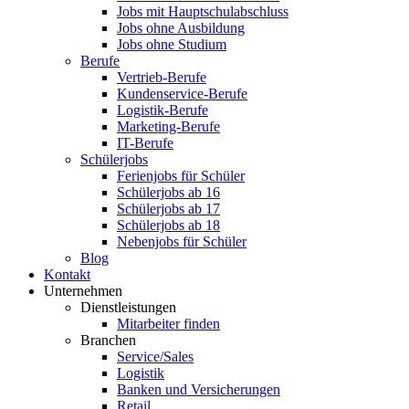
Jobs mit Hauptschulabschluss
Jobs ohne Ausbildung
Jobs ohne Studium
Berufe
Vertrieb-Berufe
Kundenservice-Berufe
Logistik-Berufe
Marketing-Berufe
IT-Berufe
Schülerjobs
Ferienjobs für Schüler
Schülerjobs ab 16
Schülerjobs ab 17
Schülerjobs ab 18
Nebenjobs für Schüler
Blog
Kontakt
Unternehmen
Dienstleistungen
Mitarbeiter finden
Branchen
Service/Sales
Logistik
Banken und Versicherungen
Retail