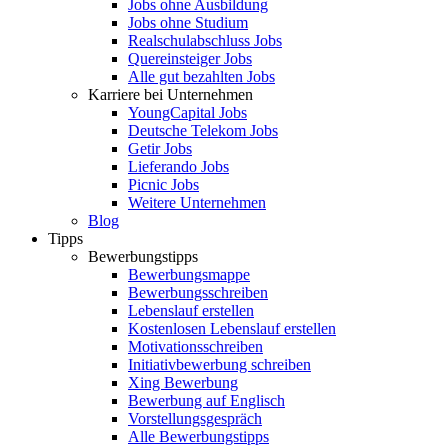
Jobs ohne Ausbildung
Jobs ohne Studium
Realschulabschluss Jobs
Quereinsteiger Jobs
Alle gut bezahlten Jobs
Karriere bei Unternehmen
YoungCapital Jobs
Deutsche Telekom Jobs
Getir Jobs
Lieferando Jobs
Picnic Jobs
Weitere Unternehmen
Blog
Tipps
Bewerbungstipps
Bewerbungsmappe
Bewerbungsschreiben
Lebenslauf erstellen
Kostenlosen Lebenslauf erstellen
Motivationsschreiben
Initiativbewerbung schreiben
Xing Bewerbung
Bewerbung auf Englisch
Vorstellungsgespräch
Alle Bewerbungstipps