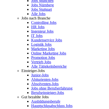
Jobs München
Jobs Nürnberg
Jobs Stuttgart
Alle Jobs
Jobs nach Branche
Controlling Jobs
HR Jobs
Ingenieur Jobs
IT Jobs
Kundenservice Jobs
Logistik Jobs
Marketing Jobs
Online Marketing Jobs
Promotion Jobs
Vertrieb Jobs
Alle Tätigkeitsbereiche
Einsteiger-Jobs
Junior-Jobs
Abiturienten-Jobs
Absolventen-Jobs
Jobs ohne Berufserfahrung
Berufseinsteiger-Jobs
Gut bezahlte Jobs
Ausbildungsberufe
Hauptschlusabschluss Jobs