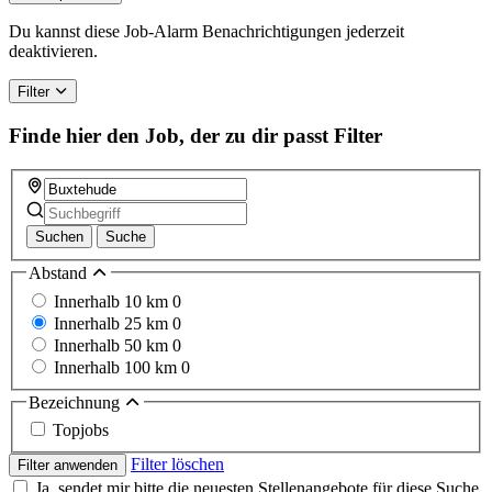
Du kannst diese Job-Alarm Benachrichtigungen jederzeit
deaktivieren.
Filter
Finde hier den Job, der zu dir passt
Filter
Suchen
Suche
Abstand
Innerhalb 10 km
0
Innerhalb 25 km
0
Innerhalb 50 km
0
Innerhalb 100 km
0
Bezeichnung
Topjobs
Filter löschen
Filter anwenden
Ja, sendet mir bitte die neuesten Stellenangebote für diese Suche