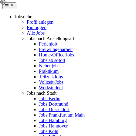
Jobsuche
Profil anlegen
Einloggen
Alle Jobs
Jobs nach Anstellungsart
Ferienjob
Freiwilligenarbeit
Home-Office Jobs
Jobs ab sofort
Nebenjob
Praktikum
Teilzeit-Jobs
Vollzeit-Jobs
Werkstudent
Jobs nach Stadt
Jobs Berlin
Jobs Dortmund
Jobs Düsseldorf
Jobs Frankfurt am Main
Jobs Hamburg
Jobs Hannover
Jobs Köln