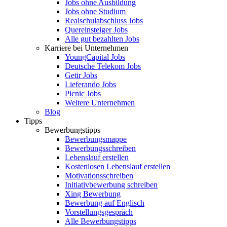
Jobs ohne Ausbildung
Jobs ohne Studium
Realschulabschluss Jobs
Quereinsteiger Jobs
Alle gut bezahlten Jobs
Karriere bei Unternehmen
YoungCapital Jobs
Deutsche Telekom Jobs
Getir Jobs
Lieferando Jobs
Picnic Jobs
Weitere Unternehmen
Blog
Tipps
Bewerbungstipps
Bewerbungsmappe
Bewerbungsschreiben
Lebenslauf erstellen
Kostenlosen Lebenslauf erstellen
Motivationsschreiben
Initiativbewerbung schreiben
Xing Bewerbung
Bewerbung auf Englisch
Vorstellungsgespräch
Alle Bewerbungstipps