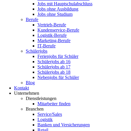
Jobs mit Hauptschulabschluss
Jobs ohne Ausbildung
Jobs ohne Studium
Berufe
Vertrieb-Berufe
Kundenservice-Berufe
Logistik-Berufe
Marketing-Berufe
IT-Berufe
Schülerjobs
Ferienjobs für Schüler
Schülerjobs ab 16
Schülerjobs ab 17
Schülerjobs ab 18
Nebenjobs für Schüler
Blog
Kontakt
Unternehmen
Dienstleistungen
Mitarbeiter finden
Branchen
Service/Sales
Logistik
Banken und Versicherungen
Retail