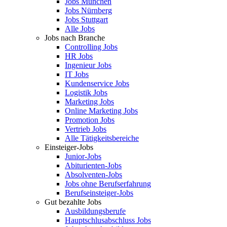
Jobs München
Jobs Nürnberg
Jobs Stuttgart
Alle Jobs
Jobs nach Branche
Controlling Jobs
HR Jobs
Ingenieur Jobs
IT Jobs
Kundenservice Jobs
Logistik Jobs
Marketing Jobs
Online Marketing Jobs
Promotion Jobs
Vertrieb Jobs
Alle Tätigkeitsbereiche
Einsteiger-Jobs
Junior-Jobs
Abiturienten-Jobs
Absolventen-Jobs
Jobs ohne Berufserfahrung
Berufseinsteiger-Jobs
Gut bezahlte Jobs
Ausbildungsberufe
Hauptschlusabschluss Jobs