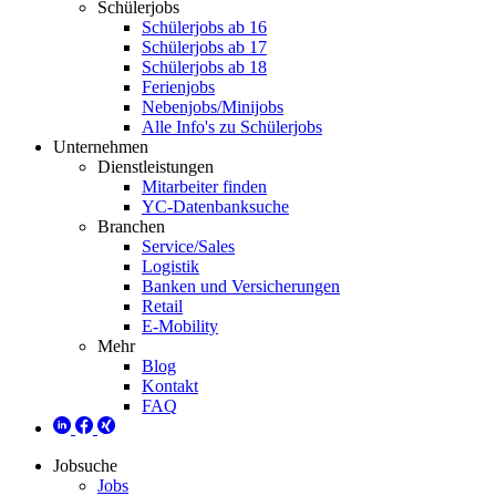
Schülerjobs
Schülerjobs ab 16
Schülerjobs ab 17
Schülerjobs ab 18
Ferienjobs
Nebenjobs/Minijobs
Alle Info's zu Schülerjobs
Unternehmen
Dienstleistungen
Mitarbeiter finden
YC-Datenbanksuche
Branchen
Service/Sales
Logistik
Banken und Versicherungen
Retail
E-Mobility
Mehr
Blog
Kontakt
FAQ
Jobsuche
Jobs