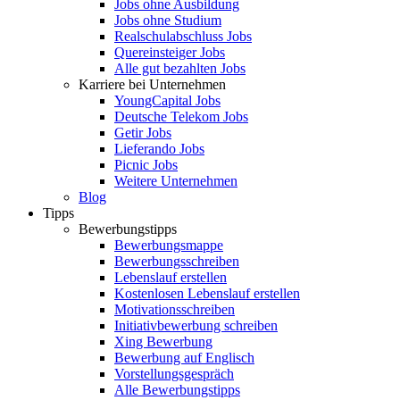
Jobs ohne Ausbildung
Jobs ohne Studium
Realschulabschluss Jobs
Quereinsteiger Jobs
Alle gut bezahlten Jobs
Karriere bei Unternehmen
YoungCapital Jobs
Deutsche Telekom Jobs
Getir Jobs
Lieferando Jobs
Picnic Jobs
Weitere Unternehmen
Blog
Tipps
Bewerbungstipps
Bewerbungsmappe
Bewerbungsschreiben
Lebenslauf erstellen
Kostenlosen Lebenslauf erstellen
Motivationsschreiben
Initiativbewerbung schreiben
Xing Bewerbung
Bewerbung auf Englisch
Vorstellungsgespräch
Alle Bewerbungstipps