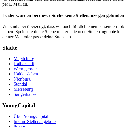
per E-Mail zu.
Leider wurden bei dieser Suche keine Stellenanzeigen gefunden
Wir sind aber überzeugt, dass wir auch für dich einen passenden Job
haben. Speichere deine Suche und erhalte neue Stellenangebote in
deiner Mail oder passe deine Suche an.
Städte
Magdeburg
Halberstadt
Wernigerode
Haldensleben
Nienburg
Stendal
Merseburg
Sangerhausen
YoungCapital
Über YoungCapital
Interne Stellenangebote
Presse