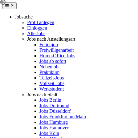
Jobsuche
Profil anlegen
Einloggen
Alle Jobs
Jobs nach Anstellungsart
Ferienjob
Freiwilligenarbeit
Home-Office Jobs
Jobs ab sofort
Nebenjob
Praktikum
Teilzeit-Jobs
Vollzeit-Jobs
Werkstudent
Jobs nach Stadt
Jobs Berlin
Jobs Dortmund
Jobs Düsseldorf
Jobs Frankfurt am Main
Jobs Hamburg
Jobs Hannover
Jobs Köln