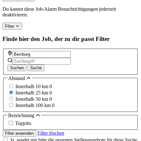
Du kannst diese Job-Alarm Benachrichtigungen jederzeit
deaktivieren.
Filter
Finde hier den Job, der zu dir passt
Filter
Suchen
Suche
Abstand
Innerhalb 10 km
0
Innerhalb 25 km
0
Innerhalb 50 km
0
Innerhalb 100 km
0
Bezeichnung
Topjobs
Filter löschen
Filter anwenden
Ja, sendet mir bitte die neuesten Stellenangebote für diese Suche