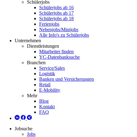
Schülerjobs
Schülerjobs ab 16
Schülerjobs ab 17
Schülerjobs ab 18
Ferienjobs
Nebenjobs/Minijobs
Alle Info's zu Schülerjobs
Unternehmen
Dienstleistungen
Mitarbeiter finden
YC-Datenbanksuche
Branchen
Service/Sales
Logistik
Banken und Versicherungen
Retail
E-Mobility
Mehr
Blog
Kontakt
FAQ
Jobsuche
Jobs