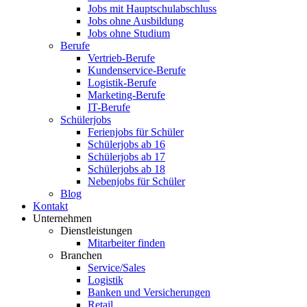
Jobs mit Hauptschulabschluss
Jobs ohne Ausbildung
Jobs ohne Studium
Berufe
Vertrieb-Berufe
Kundenservice-Berufe
Logistik-Berufe
Marketing-Berufe
IT-Berufe
Schülerjobs
Ferienjobs für Schüler
Schülerjobs ab 16
Schülerjobs ab 17
Schülerjobs ab 18
Nebenjobs für Schüler
Blog
Kontakt
Unternehmen
Dienstleistungen
Mitarbeiter finden
Branchen
Service/Sales
Logistik
Banken und Versicherungen
Retail