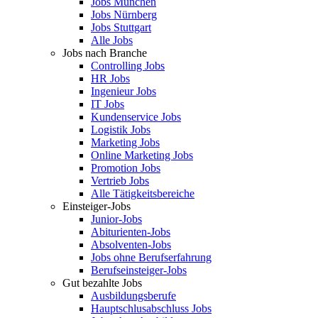
Jobs München
Jobs Nürnberg
Jobs Stuttgart
Alle Jobs
Jobs nach Branche
Controlling Jobs
HR Jobs
Ingenieur Jobs
IT Jobs
Kundenservice Jobs
Logistik Jobs
Marketing Jobs
Online Marketing Jobs
Promotion Jobs
Vertrieb Jobs
Alle Tätigkeitsbereiche
Einsteiger-Jobs
Junior-Jobs
Abiturienten-Jobs
Absolventen-Jobs
Jobs ohne Berufserfahrung
Berufseinsteiger-Jobs
Gut bezahlte Jobs
Ausbildungsberufe
Hauptschlusabschluss Jobs