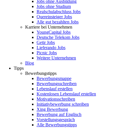
Jobs ohne Ausbildung
Jobs ohne Studium
Realschulabschluss Jobs
Quereinsteiger Jobs
Alle gut bezahlten Jobs
Karriere bei Unternehmen
YoungCapital Jobs
Deutsche Telekom Jobs
Getir Jobs
Lieferando Jobs
Picnic Jobs
Weitere Unternehmen
Blog
Tipps
Bewerbungstipps
Bewerbungsmappe
Bewerbungsschreiben
Lebenslauf erstellen
Kostenlosen Lebenslauf erstellen
Motivationsschreiben
Initiativbewerbung schreiben
Xing Bewerbung
Bewerbung auf Englisch
Vorstellungsgespräch
Alle Bewerbungstipps