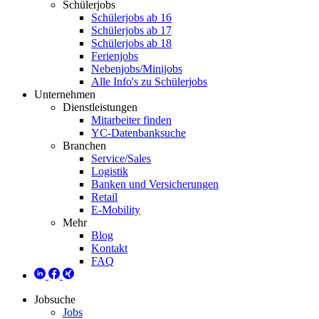
Schülerjobs
Schülerjobs ab 16
Schülerjobs ab 17
Schülerjobs ab 18
Ferienjobs
Nebenjobs/Minijobs
Alle Info's zu Schülerjobs
Unternehmen
Dienstleistungen
Mitarbeiter finden
YC-Datenbanksuche
Branchen
Service/Sales
Logistik
Banken und Versicherungen
Retail
E-Mobility
Mehr
Blog
Kontakt
FAQ
Jobsuche
Jobs