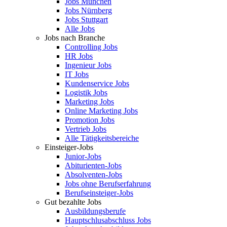
Jobs München
Jobs Nürnberg
Jobs Stuttgart
Alle Jobs
Jobs nach Branche
Controlling Jobs
HR Jobs
Ingenieur Jobs
IT Jobs
Kundenservice Jobs
Logistik Jobs
Marketing Jobs
Online Marketing Jobs
Promotion Jobs
Vertrieb Jobs
Alle Tätigkeitsbereiche
Einsteiger-Jobs
Junior-Jobs
Abiturienten-Jobs
Absolventen-Jobs
Jobs ohne Berufserfahrung
Berufseinsteiger-Jobs
Gut bezahlte Jobs
Ausbildungsberufe
Hauptschlusabschluss Jobs