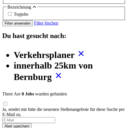
Bezeichnung
Topjobs
Filter löschen
Filter anwenden
Du hast gesucht nach:
Verkehrsplaner
innerhalb 25km von
Bernburg
There Are
0 Jobs
wurden gefunden
Ja, sendet mir bitte die neuesten Stellenangebote für diese Suche per
E-Mail zu.
If
you
Alert speichern