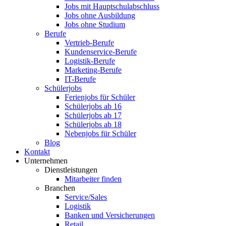
Jobs mit Hauptschulabschluss
Jobs ohne Ausbildung
Jobs ohne Studium
Berufe
Vertrieb-Berufe
Kundenservice-Berufe
Logistik-Berufe
Marketing-Berufe
IT-Berufe
Schülerjobs
Ferienjobs für Schüler
Schülerjobs ab 16
Schülerjobs ab 17
Schülerjobs ab 18
Nebenjobs für Schüler
Blog
Kontakt
Unternehmen
Dienstleistungen
Mitarbeiter finden
Branchen
Service/Sales
Logistik
Banken und Versicherungen
Retail