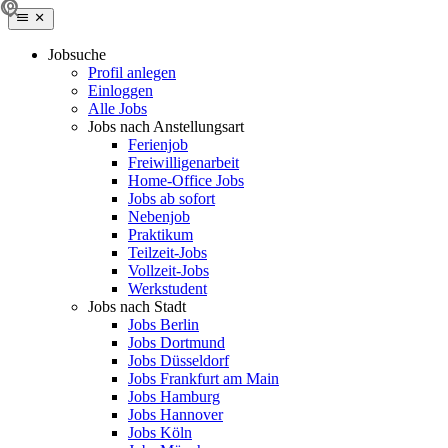
Jobsuche
Profil anlegen
Einloggen
Alle Jobs
Jobs nach Anstellungsart
Ferienjob
Freiwilligenarbeit
Home-Office Jobs
Jobs ab sofort
Nebenjob
Praktikum
Teilzeit-Jobs
Vollzeit-Jobs
Werkstudent
Jobs nach Stadt
Jobs Berlin
Jobs Dortmund
Jobs Düsseldorf
Jobs Frankfurt am Main
Jobs Hamburg
Jobs Hannover
Jobs Köln