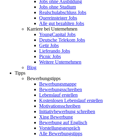
Jobs ohne Ausbildung
Jobs ohne Studium
Realschulabschluss Jobs
Quereinsteiger Jobs
Alle gut bezahlten Jobs
Karriere bei Unternehmen
YoungCapital Jobs
Deutsche Telekom Jobs
Getir Jobs
Lieferando Jobs
Picnic Jobs
Weitere Unternehmen
Blog
Tipps
Bewerbungstipps
Bewerbungsmappe
Bewerbungsschreiben
Lebenslauf erstellen
Kostenlosen Lebenslauf erstellen
Motivationsschreiben
Initiativbewerbung schreiben
Xing Bewerbung
Bewerbung auf Englisch
Vorstellungsgespräch
Alle Bewerbungstipps