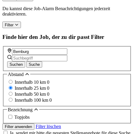
Du kannst diese Job-Alarm Benachrichtigungen jederzeit
deaktivieren.
Filter
Finde hier den Job, der zu dir passt
Filter
Suchen
Suche
Abstand
Innerhalb 10 km
0
Innerhalb 25 km
0
Innerhalb 50 km
0
Innerhalb 100 km
0
Bezeichnung
Topjobs
Filter löschen
Filter anwenden
Ja, sendet mir bitte die neuesten Stellenangebote für diese Suche