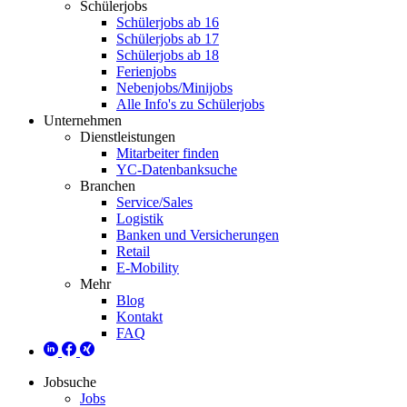
Schülerjobs
Schülerjobs ab 16
Schülerjobs ab 17
Schülerjobs ab 18
Ferienjobs
Nebenjobs/Minijobs
Alle Info's zu Schülerjobs
Unternehmen
Dienstleistungen
Mitarbeiter finden
YC-Datenbanksuche
Branchen
Service/Sales
Logistik
Banken und Versicherungen
Retail
E-Mobility
Mehr
Blog
Kontakt
FAQ
Jobsuche
Jobs