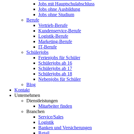
Jobs mit Hauptschulabschluss
Jobs ohne Ausbildung
Jobs ohne Studium
Berufe
Vertrieb-Berufe
Kundenservice-Berufe
Logistik-Berufe
Marketing-Berufe
IT-Berufe
Schülerjobs
Ferienjobs für Schüler
Schülerjobs ab 16
Schülerjobs ab 17
Schülerjobs ab 18
Nebenjobs für Schüler
Blog
Kontakt
Unternehmen
Dienstleistungen
Mitarbeiter finden
Branchen
Service/Sales
Logistik
Banken und Versicherungen
Retail