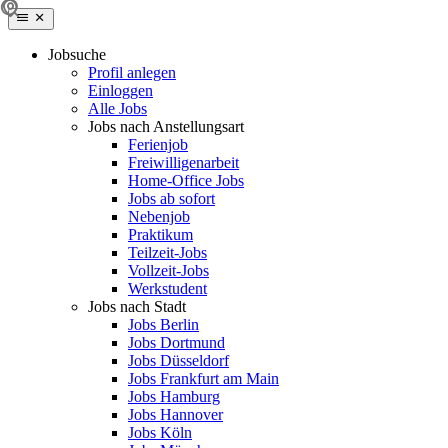
Jobsuche
Profil anlegen
Einloggen
Alle Jobs
Jobs nach Anstellungsart
Ferienjob
Freiwilligenarbeit
Home-Office Jobs
Jobs ab sofort
Nebenjob
Praktikum
Teilzeit-Jobs
Vollzeit-Jobs
Werkstudent
Jobs nach Stadt
Jobs Berlin
Jobs Dortmund
Jobs Düsseldorf
Jobs Frankfurt am Main
Jobs Hamburg
Jobs Hannover
Jobs Köln