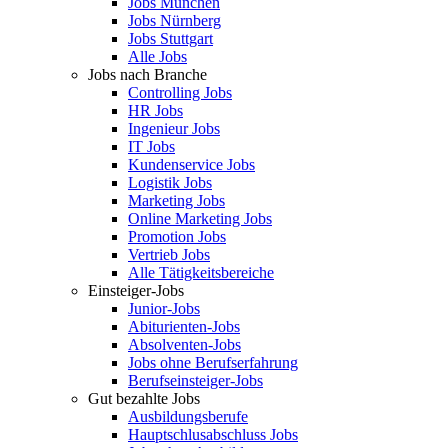
Jobs München
Jobs Nürnberg
Jobs Stuttgart
Alle Jobs
Jobs nach Branche
Controlling Jobs
HR Jobs
Ingenieur Jobs
IT Jobs
Kundenservice Jobs
Logistik Jobs
Marketing Jobs
Online Marketing Jobs
Promotion Jobs
Vertrieb Jobs
Alle Tätigkeitsbereiche
Einsteiger-Jobs
Junior-Jobs
Abiturienten-Jobs
Absolventen-Jobs
Jobs ohne Berufserfahrung
Berufseinsteiger-Jobs
Gut bezahlte Jobs
Ausbildungsberufe
Hauptschlusabschluss Jobs