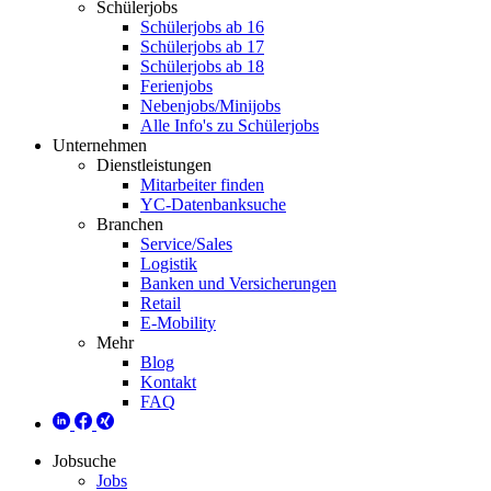
Schülerjobs
Schülerjobs ab 16
Schülerjobs ab 17
Schülerjobs ab 18
Ferienjobs
Nebenjobs/Minijobs
Alle Info's zu Schülerjobs
Unternehmen
Dienstleistungen
Mitarbeiter finden
YC-Datenbanksuche
Branchen
Service/Sales
Logistik
Banken und Versicherungen
Retail
E-Mobility
Mehr
Blog
Kontakt
FAQ
Jobsuche
Jobs