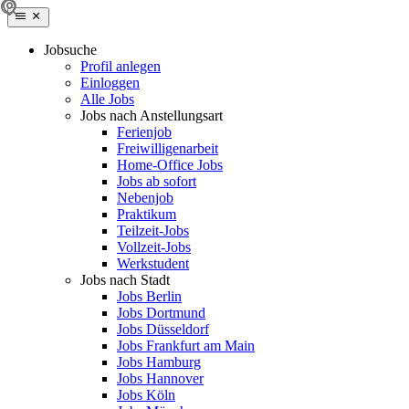
Jobsuche
Profil anlegen
Einloggen
Alle Jobs
Jobs nach Anstellungsart
Ferienjob
Freiwilligenarbeit
Home-Office Jobs
Jobs ab sofort
Nebenjob
Praktikum
Teilzeit-Jobs
Vollzeit-Jobs
Werkstudent
Jobs nach Stadt
Jobs Berlin
Jobs Dortmund
Jobs Düsseldorf
Jobs Frankfurt am Main
Jobs Hamburg
Jobs Hannover
Jobs Köln