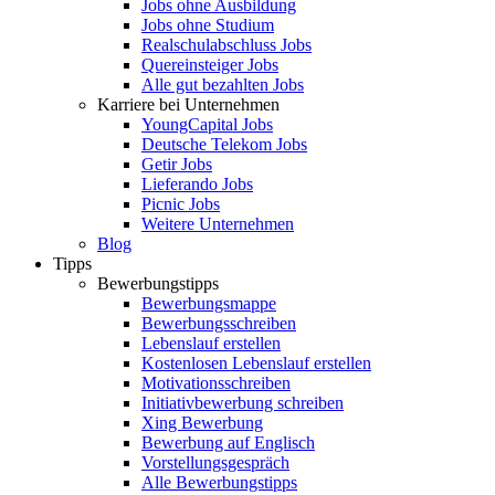
Jobs ohne Ausbildung
Jobs ohne Studium
Realschulabschluss Jobs
Quereinsteiger Jobs
Alle gut bezahlten Jobs
Karriere bei Unternehmen
YoungCapital Jobs
Deutsche Telekom Jobs
Getir Jobs
Lieferando Jobs
Picnic Jobs
Weitere Unternehmen
Blog
Tipps
Bewerbungstipps
Bewerbungsmappe
Bewerbungsschreiben
Lebenslauf erstellen
Kostenlosen Lebenslauf erstellen
Motivationsschreiben
Initiativbewerbung schreiben
Xing Bewerbung
Bewerbung auf Englisch
Vorstellungsgespräch
Alle Bewerbungstipps