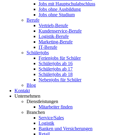
Jobs mit Hauptschulabschluss
Jobs ohne Ausbildung
Jobs ohne Studium
Berufe
Vertrieb-Berufe
Kundenservice-Berufe
Logistik-Berufe
Marketing-Berufe
IT-Berufe
Schülerjobs
Ferienjobs für Schüler
Schülerjobs ab 16
Schülerjobs ab 17
Schülerjobs ab 18
Nebenjobs für Schüler
Blog
Kontakt
Unternehmen
Dienstleistungen
Mitarbeiter finden
Branchen
Service/Sales
Logistik
Banken und Versicherungen
Retail