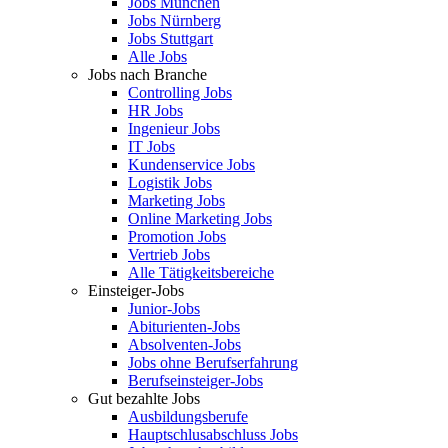
Jobs München
Jobs Nürnberg
Jobs Stuttgart
Alle Jobs
Jobs nach Branche
Controlling Jobs
HR Jobs
Ingenieur Jobs
IT Jobs
Kundenservice Jobs
Logistik Jobs
Marketing Jobs
Online Marketing Jobs
Promotion Jobs
Vertrieb Jobs
Alle Tätigkeitsbereiche
Einsteiger-Jobs
Junior-Jobs
Abiturienten-Jobs
Absolventen-Jobs
Jobs ohne Berufserfahrung
Berufseinsteiger-Jobs
Gut bezahlte Jobs
Ausbildungsberufe
Hauptschlusabschluss Jobs