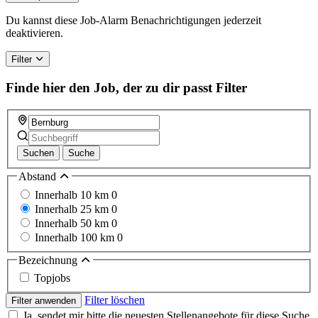
Du kannst diese Job-Alarm Benachrichtigungen jederzeit
deaktivieren.
Filter
Finde hier den Job, der zu dir passt
Filter
Suchen
Suche
Abstand
Innerhalb 10 km
0
Innerhalb 25 km
0
Innerhalb 50 km
0
Innerhalb 100 km
0
Bezeichnung
Topjobs
Filter löschen
Filter anwenden
Ja, sendet mir bitte die neuesten Stellenangebote für diese Suche