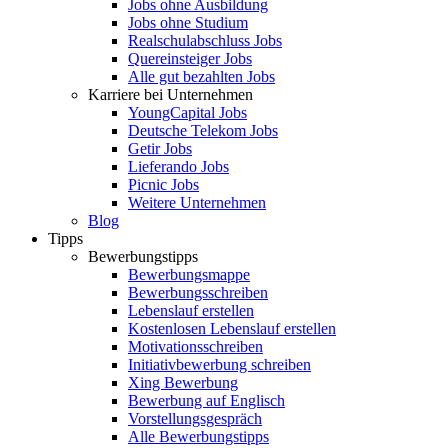
Jobs ohne Ausbildung
Jobs ohne Studium
Realschulabschluss Jobs
Quereinsteiger Jobs
Alle gut bezahlten Jobs
Karriere bei Unternehmen
YoungCapital Jobs
Deutsche Telekom Jobs
Getir Jobs
Lieferando Jobs
Picnic Jobs
Weitere Unternehmen
Blog
Tipps
Bewerbungstipps
Bewerbungsmappe
Bewerbungsschreiben
Lebenslauf erstellen
Kostenlosen Lebenslauf erstellen
Motivationsschreiben
Initiativbewerbung schreiben
Xing Bewerbung
Bewerbung auf Englisch
Vorstellungsgespräch
Alle Bewerbungstipps