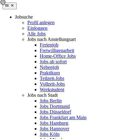
Jobsuche
Profil anlegen
Einloggen
Alle Jobs
Jobs nach Anstellungsart
Ferienjob
Freiwilligenarbeit
Home-Office Jobs
Jobs ab sofort
Nebenjob
Praktikum
Teilzeit-Jobs
Vollzeit-Jobs
Werkstudent
Jobs nach Stadt
Jobs Berlin
Jobs Dortmund
Jobs Düsseldorf
Jobs Frankfurt am Main
Jobs Hamburg
Jobs Hannover
Jobs Köln