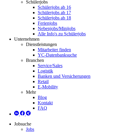
Schülerjobs
Schülerjobs ab 16
Schülerjobs ab 17
Schülerjobs ab 18
Ferienjobs
Nebenjobs/Minijobs
Alle Info's zu Schülerjobs
Unternehmen
Dienstleistungen
Mitarbeiter finden
YC-Datenbanksuche
Branchen
Service/Sales
Logistik
Banken und Versicherungen
Retail
E-Mobility
Mehr
Blog
Kontakt
FAQ
Jobsuche
Jobs