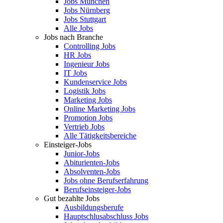
Jobs München
Jobs Nürnberg
Jobs Stuttgart
Alle Jobs
Jobs nach Branche
Controlling Jobs
HR Jobs
Ingenieur Jobs
IT Jobs
Kundenservice Jobs
Logistik Jobs
Marketing Jobs
Online Marketing Jobs
Promotion Jobs
Vertrieb Jobs
Alle Tätigkeitsbereiche
Einsteiger-Jobs
Junior-Jobs
Abiturienten-Jobs
Absolventen-Jobs
Jobs ohne Berufserfahrung
Berufseinsteiger-Jobs
Gut bezahlte Jobs
Ausbildungsberufe
Hauptschlusabschluss Jobs