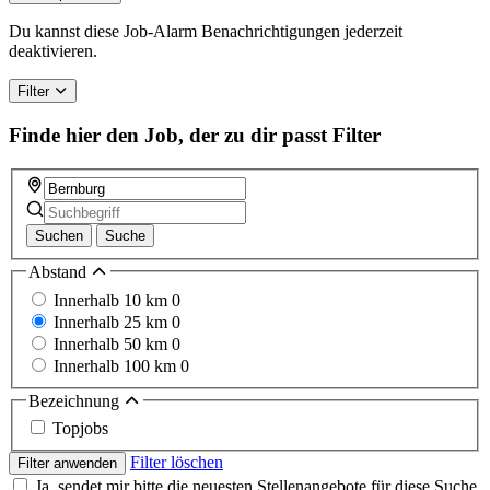
Du kannst diese Job-Alarm Benachrichtigungen jederzeit
deaktivieren.
Filter
Finde hier den Job, der zu dir passt
Filter
Suchen
Suche
Abstand
Innerhalb 10 km
0
Innerhalb 25 km
0
Innerhalb 50 km
0
Innerhalb 100 km
0
Bezeichnung
Topjobs
Filter löschen
Filter anwenden
Ja, sendet mir bitte die neuesten Stellenangebote für diese Suche