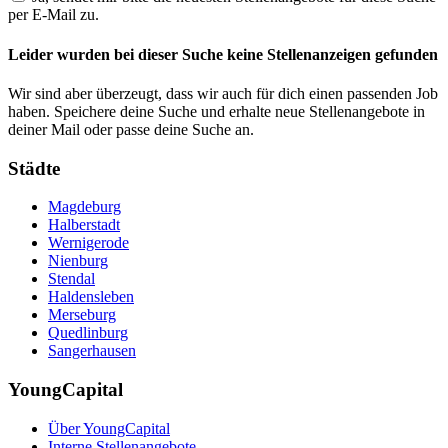
per E-Mail zu.
Leider wurden bei dieser Suche keine Stellenanzeigen gefunden
Wir sind aber überzeugt, dass wir auch für dich einen passenden Job
haben. Speichere deine Suche und erhalte neue Stellenangebote in
deiner Mail oder passe deine Suche an.
Städte
Magdeburg
Halberstadt
Wernigerode
Nienburg
Stendal
Haldensleben
Merseburg
Quedlinburg
Sangerhausen
YoungCapital
Über YoungCapital
Interne Stellenangebote