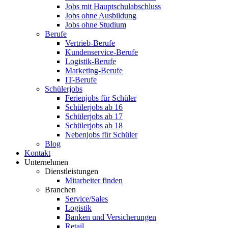
Jobs mit Hauptschulabschluss
Jobs ohne Ausbildung
Jobs ohne Studium
Berufe
Vertrieb-Berufe
Kundenservice-Berufe
Logistik-Berufe
Marketing-Berufe
IT-Berufe
Schülerjobs
Ferienjobs für Schüler
Schülerjobs ab 16
Schülerjobs ab 17
Schülerjobs ab 18
Nebenjobs für Schüler
Blog
Kontakt
Unternehmen
Dienstleistungen
Mitarbeiter finden
Branchen
Service/Sales
Logistik
Banken und Versicherungen
Retail