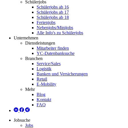
Schülerjobs
Schülerjobs ab 16
Schülerjobs ab 17
Schülerjobs ab 18
Ferienjobs
Nebenjobs/Minijobs
Alle Info's zu Schülerjobs
Unternehmen
Dienstleistungen
Mitarbeiter finden
YC-Datenbanksuche
Branchen
Service/Sales
Logistik
Banken und Versicherungen
Retail
E-Mobility
Mehr
Blog
Kontakt
FAQ
Jobsuche
Jobs