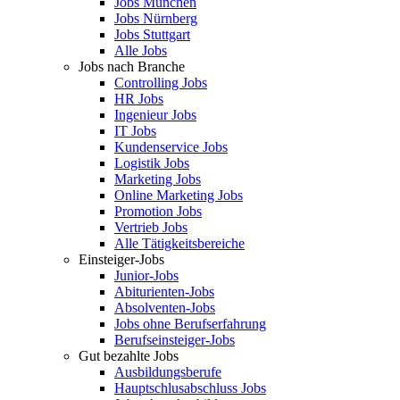
Jobs München
Jobs Nürnberg
Jobs Stuttgart
Alle Jobs
Jobs nach Branche
Controlling Jobs
HR Jobs
Ingenieur Jobs
IT Jobs
Kundenservice Jobs
Logistik Jobs
Marketing Jobs
Online Marketing Jobs
Promotion Jobs
Vertrieb Jobs
Alle Tätigkeitsbereiche
Einsteiger-Jobs
Junior-Jobs
Abiturienten-Jobs
Absolventen-Jobs
Jobs ohne Berufserfahrung
Berufseinsteiger-Jobs
Gut bezahlte Jobs
Ausbildungsberufe
Hauptschlusabschluss Jobs