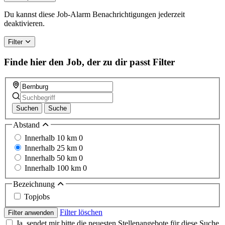
Du kannst diese Job-Alarm Benachrichtigungen jederzeit
deaktivieren.
Filter
Finde hier den Job, der zu dir passt
Filter
Suchen
Suche
Abstand
Innerhalb 10 km
0
Innerhalb 25 km
0
Innerhalb 50 km
0
Innerhalb 100 km
0
Bezeichnung
Topjobs
Filter löschen
Filter anwenden
Ja, sendet mir bitte die neuesten Stellenangebote für diese Suche