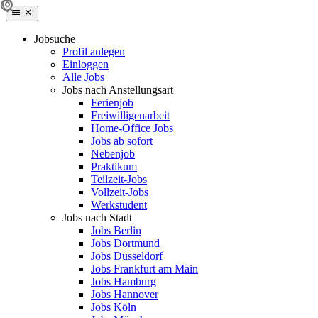
Jobsuche
Profil anlegen
Einloggen
Alle Jobs
Jobs nach Anstellungsart
Ferienjob
Freiwilligenarbeit
Home-Office Jobs
Jobs ab sofort
Nebenjob
Praktikum
Teilzeit-Jobs
Vollzeit-Jobs
Werkstudent
Jobs nach Stadt
Jobs Berlin
Jobs Dortmund
Jobs Düsseldorf
Jobs Frankfurt am Main
Jobs Hamburg
Jobs Hannover
Jobs Köln