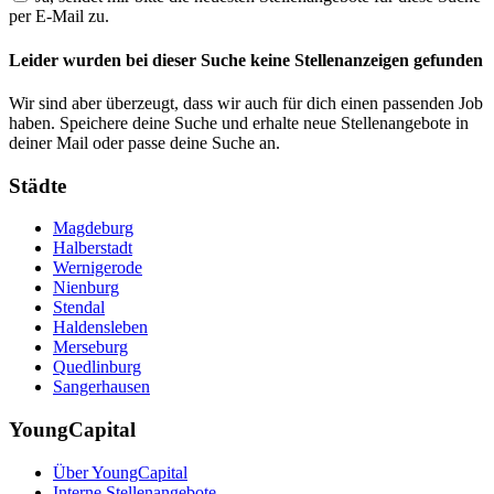
per E-Mail zu.
Leider wurden bei dieser Suche keine Stellenanzeigen gefunden
Wir sind aber überzeugt, dass wir auch für dich einen passenden Job
haben. Speichere deine Suche und erhalte neue Stellenangebote in
deiner Mail oder passe deine Suche an.
Städte
Magdeburg
Halberstadt
Wernigerode
Nienburg
Stendal
Haldensleben
Merseburg
Quedlinburg
Sangerhausen
YoungCapital
Über YoungCapital
Interne Stellenangebote