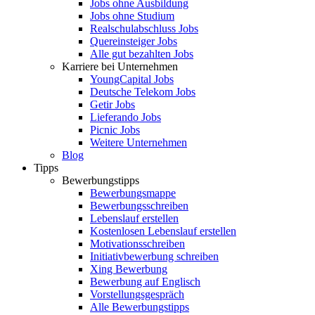
Jobs ohne Ausbildung
Jobs ohne Studium
Realschulabschluss Jobs
Quereinsteiger Jobs
Alle gut bezahlten Jobs
Karriere bei Unternehmen
YoungCapital Jobs
Deutsche Telekom Jobs
Getir Jobs
Lieferando Jobs
Picnic Jobs
Weitere Unternehmen
Blog
Tipps
Bewerbungstipps
Bewerbungsmappe
Bewerbungsschreiben
Lebenslauf erstellen
Kostenlosen Lebenslauf erstellen
Motivationsschreiben
Initiativbewerbung schreiben
Xing Bewerbung
Bewerbung auf Englisch
Vorstellungsgespräch
Alle Bewerbungstipps