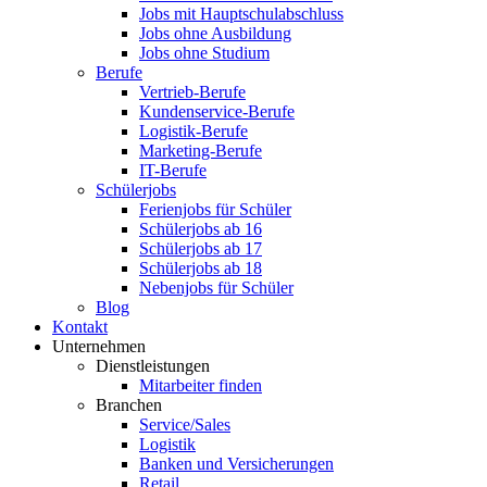
Jobs mit Hauptschulabschluss
Jobs ohne Ausbildung
Jobs ohne Studium
Berufe
Vertrieb-Berufe
Kundenservice-Berufe
Logistik-Berufe
Marketing-Berufe
IT-Berufe
Schülerjobs
Ferienjobs für Schüler
Schülerjobs ab 16
Schülerjobs ab 17
Schülerjobs ab 18
Nebenjobs für Schüler
Blog
Kontakt
Unternehmen
Dienstleistungen
Mitarbeiter finden
Branchen
Service/Sales
Logistik
Banken und Versicherungen
Retail