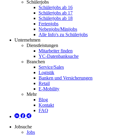
Schülerjobs
Schülerjobs ab 16
Schülerjobs ab 17
Schülerjobs ab 18
Ferienjobs
Nebenjobs/Minijobs
Alle Info's zu Schülerjobs
Unternehmen
Dienstleistungen
Mitarbeiter finden
YC-Datenbanksuche
Branchen
Service/Sales
Logistik
Banken und Versicherungen
Retail
E-Mobility
Mehr
Blog
Kontakt
FAQ
Jobsuche
Jobs