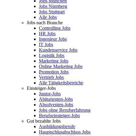
Jobs München
Jobs Nürnberg
Jobs Stuttgart
Alle Jobs
Jobs nach Branche
Controlling Jobs
HR Jobs
Ingenieur Jobs
IT Jobs
Kundenservice Jobs
Logistik Jobs
Marketing Jobs
Online Marketing Jobs
Promotion Jobs
Vertrieb Jobs
Alle Tätigkeitsbereiche
Einsteiger-Jobs
Junior-Jobs
Abiturienten-Jobs
Absolventen-Jobs
Jobs ohne Berufserfahrung
Berufseinsteiger-Jobs
Gut bezahlte Jobs
Ausbildungsberufe
Hauptschlusabschluss Jobs