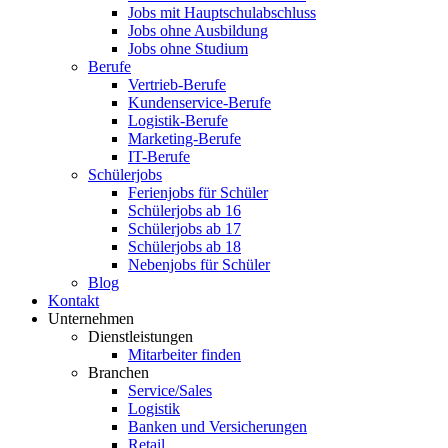
Jobs mit Hauptschulabschluss
Jobs ohne Ausbildung
Jobs ohne Studium
Berufe
Vertrieb-Berufe
Kundenservice-Berufe
Logistik-Berufe
Marketing-Berufe
IT-Berufe
Schülerjobs
Ferienjobs für Schüler
Schülerjobs ab 16
Schülerjobs ab 17
Schülerjobs ab 18
Nebenjobs für Schüler
Blog
Kontakt
Unternehmen
Dienstleistungen
Mitarbeiter finden
Branchen
Service/Sales
Logistik
Banken und Versicherungen
Retail