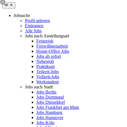
Jobsuche
Profil anlegen
Einloggen
Alle Jobs
Jobs nach Anstellungsart
Ferienjob
Freiwilligenarbeit
Home-Office Jobs
Jobs ab sofort
Nebenjob
Praktikum
Teilzeit-Jobs
Vollzeit-Jobs
Werkstudent
Jobs nach Stadt
Jobs Berlin
Jobs Dortmund
Jobs Düsseldorf
Jobs Frankfurt am Main
Jobs Hamburg
Jobs Hannover
Jobs Köln