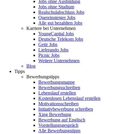
Jobs ohne Ausbildung
Jobs ohne Studium
Realschulabschluss Jobs
Quereinsteiger Jobs
Alle gut bezahlten Jobs
Karriere bei Unternehmen
YoungCapital Jobs
Deutsche Telekom Jobs
Getir Jobs
Lieferando Jobs
Picnic Jobs
Weitere Unternehmen
Blog
Tipps
Bewerbungstipps
Bewerbungsmappe
Bewerbungsschreiben
Lebenslauf erstellen
Kostenlosen Lebenslauf erstellen
Motivationsschreiben
Initiativbewerbung schreiben
Xing Bewerbung
Bewerbung auf Englisch
Vorstellungsgespräch
Alle Bewerbungstipps