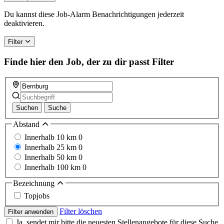
Du kannst diese Job-Alarm Benachrichtigungen jederzeit
deaktivieren.
Filter
Finde hier den Job, der zu dir passt
Filter
Suchen
Suche
Abstand
Innerhalb 10 km
0
Innerhalb 25 km
0
Innerhalb 50 km
0
Innerhalb 100 km
0
Bezeichnung
Topjobs
Filter löschen
Filter anwenden
Ja, sendet mir bitte die neuesten Stellenangebote für diese Suche