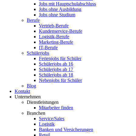
Jobs mit Hauptschulabschluss
Jobs ohne Ausbildung
Jobs ohne Studium
Berufe
Vertrieb-Berufe
Kundenservice-Berufe
Logistik-Berufe
Marketing-Berufe
IT-Berufe
Schülerjobs
Ferienjobs für Schüler
Schülerjobs ab 16
Schülerjobs ab 17
Schülerjobs ab 18
Nebenjobs für Schüler
Blog
Kontakt
Unternehmen
Dienstleistungen
Mitarbeiter finden
Branchen
Service/Sales
Logistik
Banken und Versicherungen
Retail