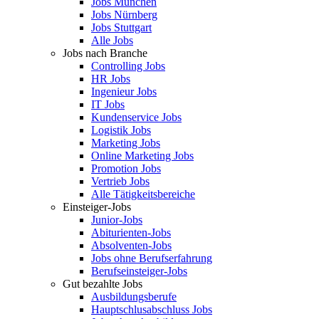
Jobs München
Jobs Nürnberg
Jobs Stuttgart
Alle Jobs
Jobs nach Branche
Controlling Jobs
HR Jobs
Ingenieur Jobs
IT Jobs
Kundenservice Jobs
Logistik Jobs
Marketing Jobs
Online Marketing Jobs
Promotion Jobs
Vertrieb Jobs
Alle Tätigkeitsbereiche
Einsteiger-Jobs
Junior-Jobs
Abiturienten-Jobs
Absolventen-Jobs
Jobs ohne Berufserfahrung
Berufseinsteiger-Jobs
Gut bezahlte Jobs
Ausbildungsberufe
Hauptschlusabschluss Jobs