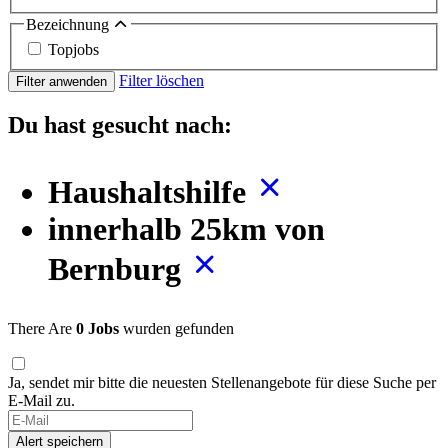
Bezeichnung
Topjobs
Filter löschen
Filter anwenden
Du hast gesucht nach:
Haushaltshilfe
innerhalb 25km von
Bernburg
There Are
0 Jobs
wurden gefunden
Ja, sendet mir bitte die neuesten Stellenangebote für diese Suche per
E-Mail zu.
If
you
Alert speichern