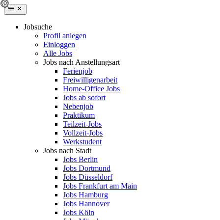
Jobsuche
Profil anlegen
Einloggen
Alle Jobs
Jobs nach Anstellungsart
Ferienjob
Freiwilligenarbeit
Home-Office Jobs
Jobs ab sofort
Nebenjob
Praktikum
Teilzeit-Jobs
Vollzeit-Jobs
Werkstudent
Jobs nach Stadt
Jobs Berlin
Jobs Dortmund
Jobs Düsseldorf
Jobs Frankfurt am Main
Jobs Hamburg
Jobs Hannover
Jobs Köln