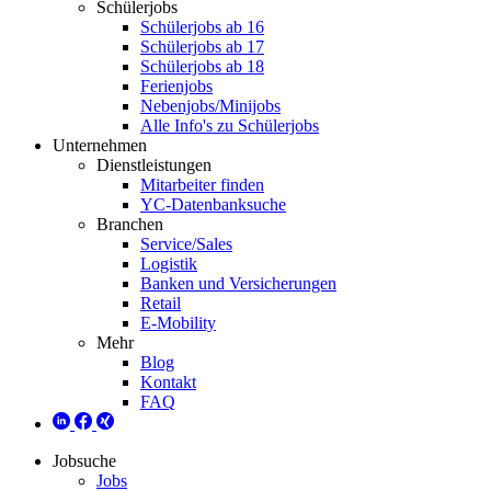
Schülerjobs
Schülerjobs ab 16
Schülerjobs ab 17
Schülerjobs ab 18
Ferienjobs
Nebenjobs/Minijobs
Alle Info's zu Schülerjobs
Unternehmen
Dienstleistungen
Mitarbeiter finden
YC-Datenbanksuche
Branchen
Service/Sales
Logistik
Banken und Versicherungen
Retail
E-Mobility
Mehr
Blog
Kontakt
FAQ
Jobsuche
Jobs