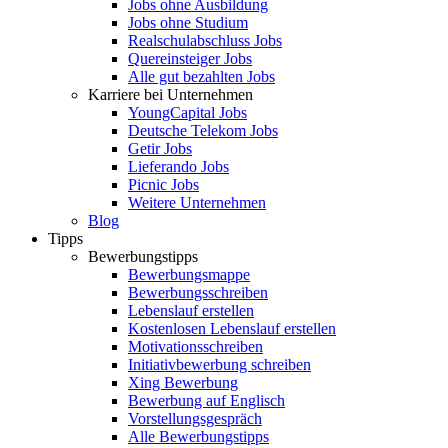
Jobs ohne Ausbildung
Jobs ohne Studium
Realschulabschluss Jobs
Quereinsteiger Jobs
Alle gut bezahlten Jobs
Karriere bei Unternehmen
YoungCapital Jobs
Deutsche Telekom Jobs
Getir Jobs
Lieferando Jobs
Picnic Jobs
Weitere Unternehmen
Blog
Tipps
Bewerbungstipps
Bewerbungsmappe
Bewerbungsschreiben
Lebenslauf erstellen
Kostenlosen Lebenslauf erstellen
Motivationsschreiben
Initiativbewerbung schreiben
Xing Bewerbung
Bewerbung auf Englisch
Vorstellungsgespräch
Alle Bewerbungstipps