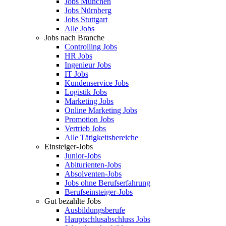
Jobs München
Jobs Nürnberg
Jobs Stuttgart
Alle Jobs
Jobs nach Branche
Controlling Jobs
HR Jobs
Ingenieur Jobs
IT Jobs
Kundenservice Jobs
Logistik Jobs
Marketing Jobs
Online Marketing Jobs
Promotion Jobs
Vertrieb Jobs
Alle Tätigkeitsbereiche
Einsteiger-Jobs
Junior-Jobs
Abiturienten-Jobs
Absolventen-Jobs
Jobs ohne Berufserfahrung
Berufseinsteiger-Jobs
Gut bezahlte Jobs
Ausbildungsberufe
Hauptschlusabschluss Jobs