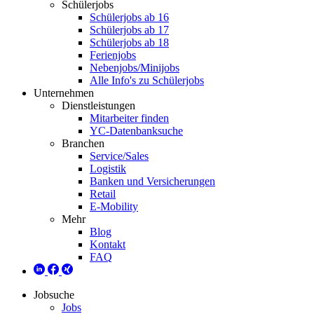
Schülerjobs
Schülerjobs ab 16
Schülerjobs ab 17
Schülerjobs ab 18
Ferienjobs
Nebenjobs/Minijobs
Alle Info's zu Schülerjobs
Unternehmen
Dienstleistungen
Mitarbeiter finden
YC-Datenbanksuche
Branchen
Service/Sales
Logistik
Banken und Versicherungen
Retail
E-Mobility
Mehr
Blog
Kontakt
FAQ
Jobsuche
Jobs