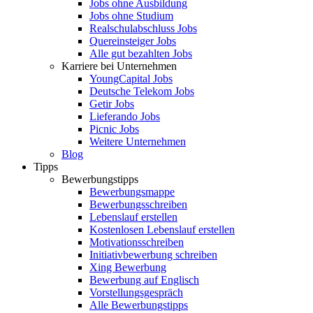
Jobs ohne Ausbildung
Jobs ohne Studium
Realschulabschluss Jobs
Quereinsteiger Jobs
Alle gut bezahlten Jobs
Karriere bei Unternehmen
YoungCapital Jobs
Deutsche Telekom Jobs
Getir Jobs
Lieferando Jobs
Picnic Jobs
Weitere Unternehmen
Blog
Tipps
Bewerbungstipps
Bewerbungsmappe
Bewerbungsschreiben
Lebenslauf erstellen
Kostenlosen Lebenslauf erstellen
Motivationsschreiben
Initiativbewerbung schreiben
Xing Bewerbung
Bewerbung auf Englisch
Vorstellungsgespräch
Alle Bewerbungstipps