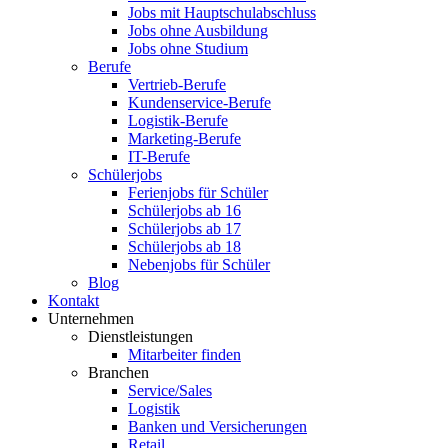
Jobs mit Hauptschulabschluss
Jobs ohne Ausbildung
Jobs ohne Studium
Berufe
Vertrieb-Berufe
Kundenservice-Berufe
Logistik-Berufe
Marketing-Berufe
IT-Berufe
Schülerjobs
Ferienjobs für Schüler
Schülerjobs ab 16
Schülerjobs ab 17
Schülerjobs ab 18
Nebenjobs für Schüler
Blog
Kontakt
Unternehmen
Dienstleistungen
Mitarbeiter finden
Branchen
Service/Sales
Logistik
Banken und Versicherungen
Retail