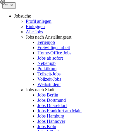
Jobsuche
Profil anlegen
Einloggen
Alle Jobs
Jobs nach Anstellungsart
Ferienjob
Freiwilligenarbeit
Home-Office Jobs
Jobs ab sofort
Nebenjob
Praktikum
Teilzeit-Jobs
Vollzeit-Jobs
Werkstudent
Jobs nach Stadt
Jobs Berlin
Jobs Dortmund
Jobs Düsseldorf
Jobs Frankfurt am Main
Jobs Hamburg
Jobs Hannover
Jobs Köln